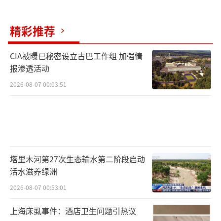
精彩推荐
CIA被曝已秘密设立古巴工作组 加强情
报渗透活动
2026-08-07 00:03:51
塔里木河第27次生态输水第二阶段启动
活水滋养绿洲
2026-08-07 00:53:01
上海床虱事件：酒店卫生问题引热议