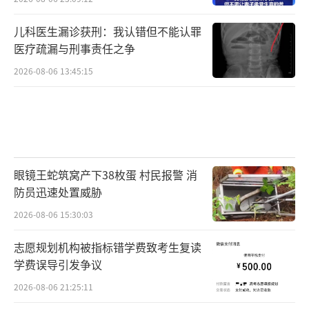
儿科医生漏诊获刑：我认错但不能认罪
医疗疏漏与刑事责任之争
2026-08-06 13:45:15
眼镜王蛇筑窝产下38枚蛋 村民报警 消
防员迅速处置威胁
2026-08-06 15:30:03
志愿规划机构被指标错学费致考生复读
学费误导引发争议
2026-08-06 21:25:11