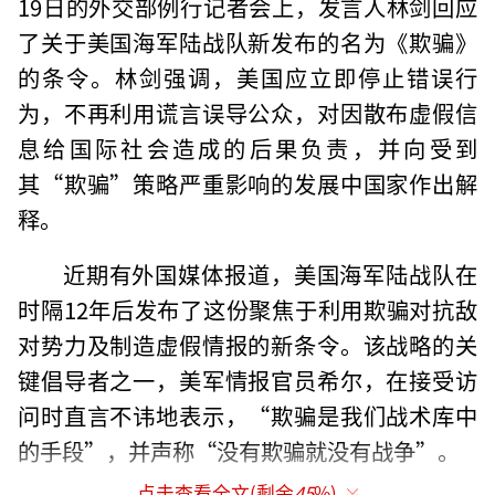
19日的外交部例行记者会上，发言人林剑回应
了关于美国海军陆战队新发布的名为《欺骗》
的条令。林剑强调，美国应立即停止错误行
为，不再利用谎言误导公众，对因散布虚假信
息给国际社会造成的后果负责，并向受到
其“欺骗”策略严重影响的发展中国家作出解
释。
近期有外国媒体报道，美国海军陆战队在
时隔12年后发布了这份聚焦于利用欺骗对抗敌
对势力及制造虚假情报的新条令。该战略的关
键倡导者之一，美军情报官员希尔，在接受访
问时直言不讳地表示，“欺骗是我们战术库中
的手段”，并声称“没有欺骗就没有战争”。
点击查看全文(剩余
45
%)