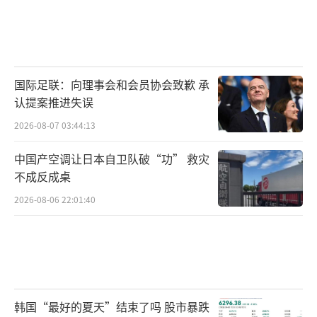
国际足联：向理事会和会员协会致歉 承
认提案推进失误
2026-08-07 03:44:13
中国产空调让日本自卫队破“功” 救灾
不成反成桌
2026-08-06 22:01:40
韩国“最好的夏天”结束了吗 股市暴跌