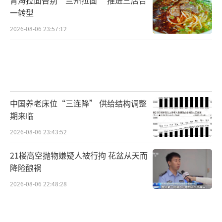
一转型
2026-08-06 23:57:12
中国养老床位“三连降” 供给结构调整
期来临
2026-08-06 23:43:52
21楼高空抛物嫌疑人被行拘 花盆从天而
降险酿祸
2026-08-06 22:48:28