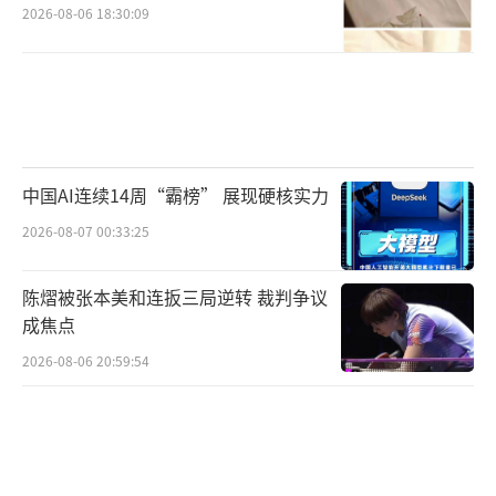
2026-08-06 18:30:09
中国AI连续14周“霸榜” 展现硬核实力
2026-08-07 00:33:25
陈熠被张本美和连扳三局逆转 裁判争议
成焦点
2026-08-06 20:59:54