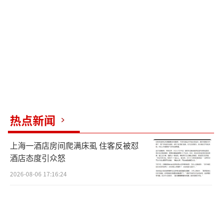
不再可行。
（责任编辑：卢其龙 CN070）
热点新闻
上海一酒店房间爬满床虱 住客反被怼
酒店态度引众怒
2026-08-06 17:16:24