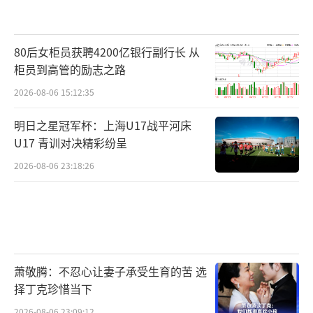
80后女柜员获聘4200亿银行副行长 从
柜员到高管的励志之路
2026-08-06 15:12:35
明日之星冠军杯：上海U17战平河床
U17 青训对决精彩纷呈
2026-08-06 23:18:26
萧敬腾：不忍心让妻子承受生育的苦 选
择丁克珍惜当下
2026-08-06 23:09:12