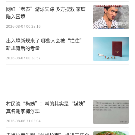
网红“老表”游泳失踪 多方搜救 家庭
陷入困境
2026-08-07 00:28:16
出入境新规来了 哪些人会被“拦住”
新规背后的考量
2026-08-07 00:38:57
村民谈“梅姨”：叫的其实是“媒姨”
真名谢家梅浮现
2026-08-06 21:03:04
青海拉面告别“兰州拉面” 推进三店合