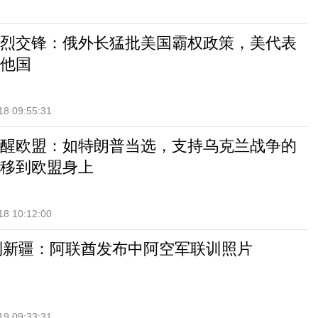
烈交锋：俄外长猛批美国霸权政策，美代表
他国
18 09:55:31
醒欧盟：如特朗普当选，支持乌克兰战争的
移到欧盟身上
18 10:12:00
来到新疆：阿联酋发布中阿空军联训照片
19 09:33:31