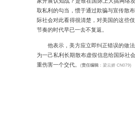
家开展认知战？是谁在国际上大搞网络攻
取私利的勾当，惯于通过欺骗与宣传散布
际社会对此看得很清楚，对美国的这些伎
节奏的时代早已一去不复返。
他表示，美方应立即纠正错误的做法
为一己私利长期散布虚假信息给国际社会
重伤害一个交代。
(
责任编辑
：梁云娇 CN079)