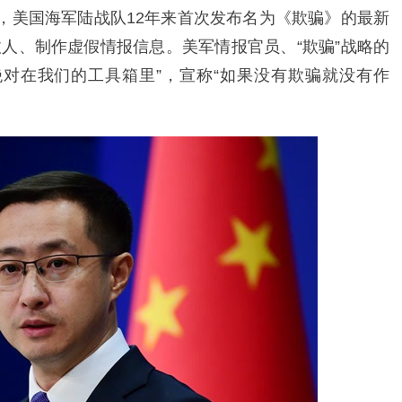
道，美国海军陆战队12年来首次发布名为《欺骗》的最新
人、制作虚假情报信息。美军情报官员、“欺骗”战略的
对在我们的工具箱里”，宣称“如果没有欺骗就没有作