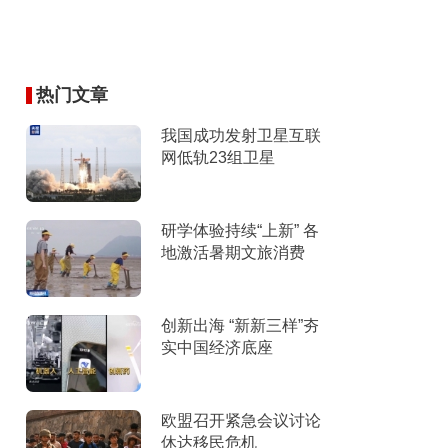
热门文章
我国成功发射卫星互联
网低轨23组卫星
研学体验持续“上新” 各
地激活暑期文旅消费
创新出海 “新新三样”夯
实中国经济底座
欧盟召开紧急会议讨论
休达移民危机