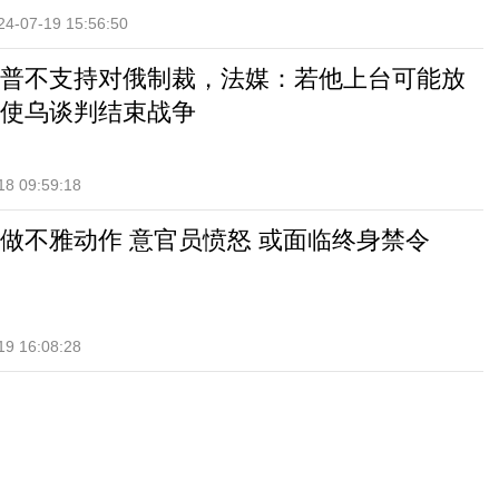
24-07-19 15:56:50
普不支持对俄制裁，法媒：若他上台可能放
使乌谈判结束战争
18 09:59:18
做不雅动作 意官员愤怒 或面临终身禁令
19 16:08:28