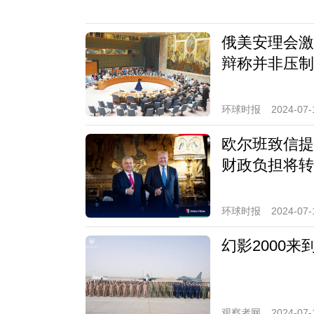
俄美安理会激
辩称并非压制
环球时报
2024-07-
欧尔班致信提
财政负担将转
环球时报
2024-07-
幻影2000
观察者网
2024-07-