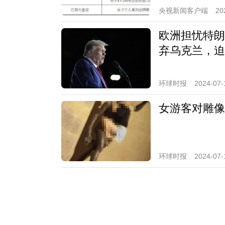
央视新闻客户端
20
欧洲担忧特朗
弃乌克兰，迫
环球时报
2024-07-
女游客对雕像
环球时报
2024-07-