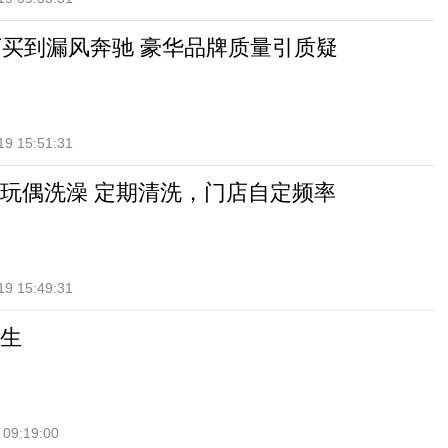
万买到漏风奔驰 豪华品牌质量引质疑
19 15:51:31
玩偶洗澡 定期清洗，门店自定频率
19 15:49:31
生
 09:19:00