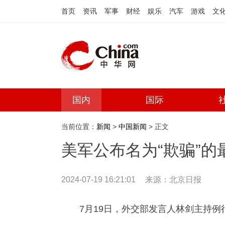
首页
资讯
军事
财经
娱乐
汽车
游戏
文
国内
国际
当前位置：
新闻
>
中国新闻
> 正文
美军公布名为“欺骗”
2024-07-19 16:21:01
来源：
北京日报
7月19日，外交部发言人林剑主持例