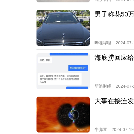
男子称花50
哔哩哔哩
2024-07-
海底捞回应给
新浪财经
2024-07-
大事在接连发
牛弹琴
2024-07-19