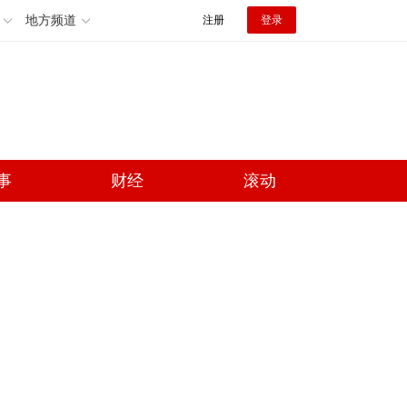
地方频道
注册
登录
事
财经
滚动