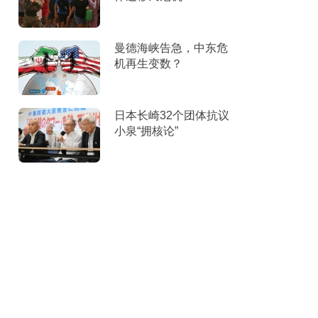
曼德海峡告急，中东危
机再生变数？
日本长崎32个团体抗议
小泉“拥核论”