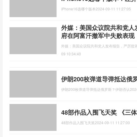
iPhone16选哪个版本
2024-09-11 11:27:05
外媒：美国众议院共和党人
府在阿富汗撤军中失败表现
外媒：美国众议院共和党人发布报告，严厉批
09 10:34:40
伊朗200枚弹道导弹抵达俄
伊朗200枚弹道导弹抵达俄罗斯？伊朗否认
202
48部作品入围飞天奖 《三
48部作品入围飞天奖
2024-09-11 11:27:00