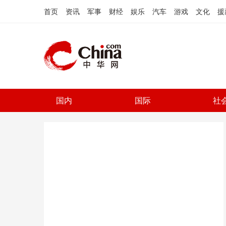
首页
资讯
军事
财经
娱乐
汽车
游戏
文化
援
国内
国际
社