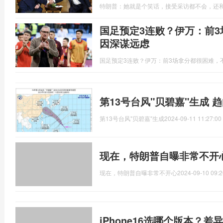
特朗普：她就是个笑话，接受采访都不会，还
国足预定3连败？伊万：前
因深谋远虑
国足预定3连败？伊万：前3场拿分都很困难，
第13号台风"贝碧嘉"生成
第13号台风"贝碧嘉"生成
2024-09-11 11:27:00
现在，特朗普自曝非常不开
现在，特朗普自曝非常不开心
2024-09-10 09:2
iPhone16选哪个版本？