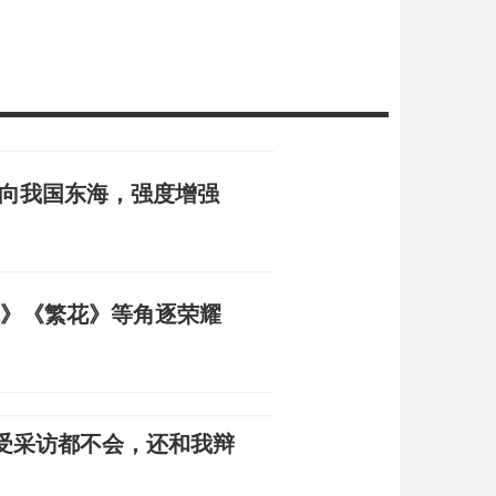
 趋向我国东海，强度增强
体》《繁花》等角逐荣耀
受采访都不会，还和我辩