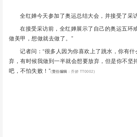
全红婵今天参加了奥运总结大会，并接受了采
在接受采访前，全红婵展示了自己的奥运五环戒
做美甲，想做就去做了。”
记者问：“很多人因为你喜欢上了跳水，你有什
弃，有时候我做到一半就会想要放弃，但是你不坚
吧，不怕失败！”
(
责任编辑
：乔娇 TT0002)