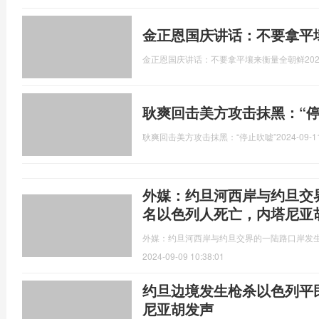
金正恩国庆讲话：不要拿平
金正恩国庆讲话：不要拿平壤来衡量全朝鲜
202
耿爽回击美方攻击抹黑：“
耿爽回击美方攻击抹黑：“停止吹嘘”
2024-09-1
外媒：约旦河西岸与约旦交
名以色列人死亡，内塔尼亚
外媒：约旦河西岸与约旦交界的一陆路口岸发
2024-09-09 10:38:01
约旦边境发生枪杀以色列平
尼亚胡发声