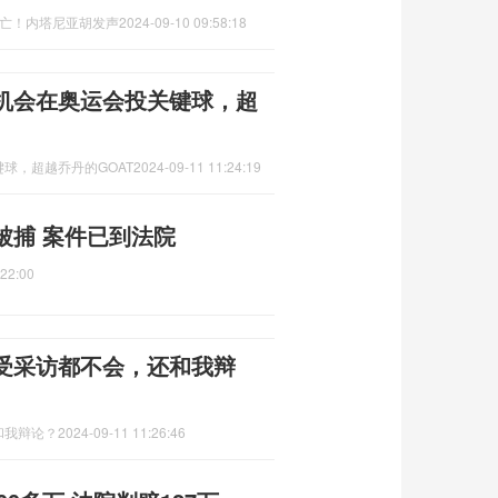
死亡！内塔尼亚胡发声
2024-09-10 09:58:18
机会在奥运会投关键球，超
球，超越乔丹的GOAT
2024-09-11 11:24:19
被捕 案件已到法院
:22:00
受采访都不会，还和我辩
和我辩论？
2024-09-11 11:26:46