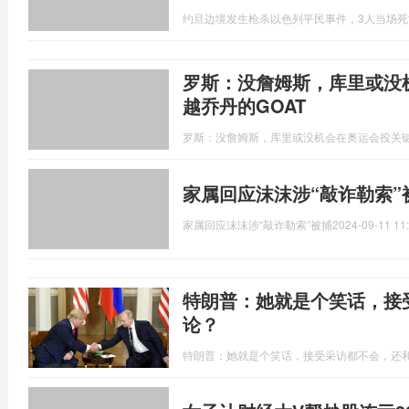
约旦边境发生枪杀以色列平民事件，3人当场
罗斯：没詹姆斯，库里或没
越乔丹的GOAT
罗斯：没詹姆斯，库里或没机会在奥运会投关键
家属回应沫沫涉“敲诈勒索”
家属回应沫沫涉“敲诈勒索”被捕
2024-09-11 11
特朗普：她就是个笑话，接
论？
特朗普：她就是个笑话，接受采访都不会，还