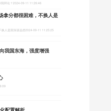
和我辩论？
2024-09-11 11:26:46
3场拿分都很困难，不换人是
不换人是因深谋远虑
2024-09-11 11:25:25
 趋向我国东海，强度增强
心
6:09
差异化配置解析