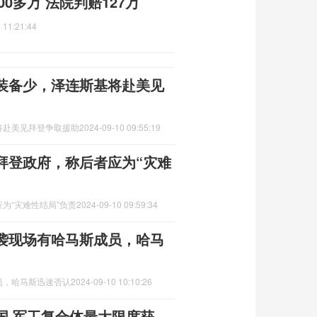
0多万 法院判赔127万
 11:21:44
装备少，泽连斯基将赴美见
将赴美见拜登争取援助
2024-09-10 09:55:19
拜登政府，称后者应为“灾难
为“灾难性结局”负责
2024-09-10 09:59:34
袭现场有哈马斯成员，哈马
员，哈马斯迅速否认
2024-09-10 10:10:26
国 军工复合体最大限度获