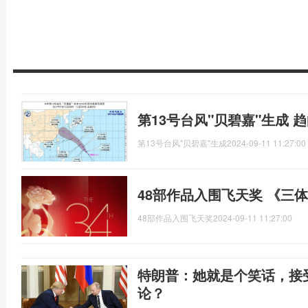
第13号台风"贝碧嘉"生成
第13号台风"贝碧嘉"生成
2024-09-11 11:27:00
48部作品入围飞天奖 《三
48部作品入围飞天奖
2024-09-11 11:27:00
特朗普：她就是个笑话，接
论？