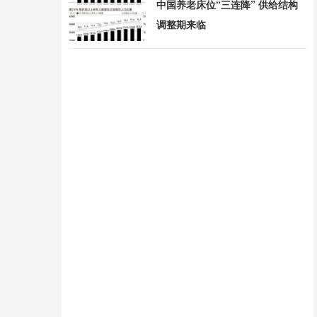
中国养老床位“三连降” 供给结构
调整期来临