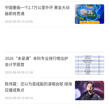
中国要画一个2.7万公里外环 黄金大动
脉即将贯通
2026-08-09 13:14:56
2026“未录满”本科专业排行榜出炉
会计学居首
2026-08-09 09:11:38
陈伟霆：还以为是成毅的演唱会呢 绿海
应援成焦点
2026-08-09 12:08:14