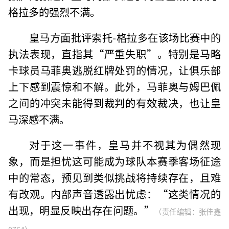
格拉多的强烈不满。
皇马方面批评索托-格拉多在该场比赛中的
执法表现，直指其“严重失职”。特别是马略
卡球员马菲奥逃脱红牌处罚的情况，让俱乐部
上下感到震惊和不解。此外，马菲奥与姆巴佩
之间的冲突未能得到裁判的有效裁决，也让皇
马深感不满。
对于这一事件，皇马并不视其为偶然现
象，而是担忧这可能成为球队本赛季客场征途
中的常态，预见到类似挑战将持续存在，且难
有改观。内部声音透露出忧虑：“这类情况的
出现，明显反映出存在问题。”
（责任编辑：张佳鑫