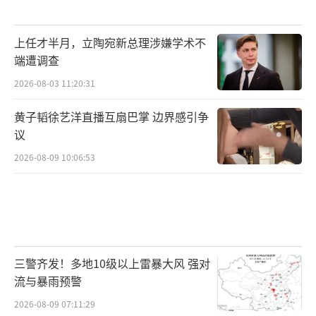
上任才半月，立陶宛新总理涉嫌学术不
端遭调查
2026-08-03 11:20:31
黄子韬徐艺洋直播互扇巴掌 边界感引争
议
2026-08-09 10:06:53
三警齐发！多地10级以上雷暴大风 强对
流与暴雨预警
2026-08-09 07:11:29