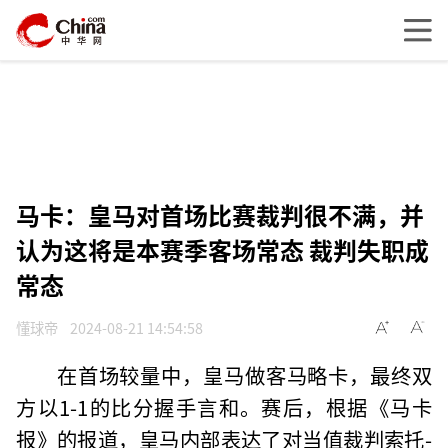
马卡：皇马对首场比赛裁判很不满，并
认为这将是本赛季客场常态 裁判失职成
常态
懂球帝
2024-08-21 14:54:58
在首场较量中，皇马做客马略卡，最终双
方以1-1的比分握手言和。赛后，根据《马卡
报》的报道，皇马内部表达了对当值裁判索托-