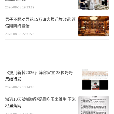
2026-08-08 19:33:12
男子不顾劝导花15万请大师迁坟改运 迷
信陷阱终醒悟
2026-08-08 22:31:26
《披荆斩棘2026》阵容官宣 28位哥哥
集结待发
2026-08-09 13:14:10
潜逃10天被抓嫌犯疑靠吃玉米维生 玉米
地里落网
2026-08-08 22:21:10