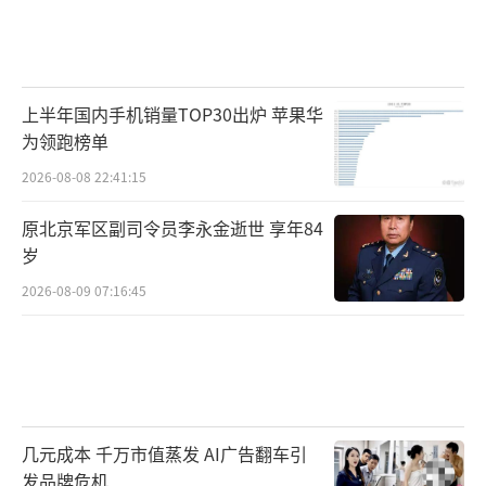
上半年国内手机销量TOP30出炉 苹果华
为领跑榜单
2026-08-08 22:41:15
原北京军区副司令员李永金逝世 享年84
岁
2026-08-09 07:16:45
几元成本 千万市值蒸发 AI广告翻车引
发品牌危机