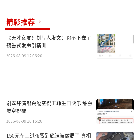
精彩推荐
《天才女友》制片人发文：忍不下去了
预告式发声引猜测
2026-08-09 12:06:20
谢霆锋演唱会隔空祝王菲生日快乐 甜蜜
隔空祝福
2026-08-09 10:15:26
150元车上过夜费到底谁被做局了 真相