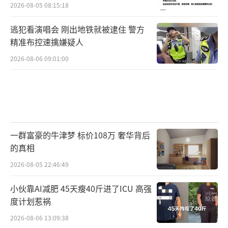
2026-08-05 08:15:18
逃犯看演唱会 刚出地铁就被逮住 警方
精准布控速擒嫌疑人
2026-08-06 09:01:00
一群富豪的牛津梦 标价108万 奢华背后
的真相
2026-08-05 22:46:49
小伙靠AI减肥 45天瘦40斤进了ICU 高强
度计划惹祸
2026-08-06 13:09:38