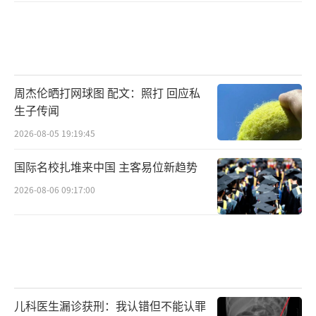
周杰伦晒打网球图 配文：照打 回应私
生子传闻
2026-08-05 19:19:45
国际名校扎堆来中国 主客易位新趋势
2026-08-06 09:17:00
儿科医生漏诊获刑：我认错但不能认罪