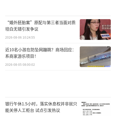
“婚外胚胎案”原配与第三者当面对质
坦白无错引发争议
2026-08-06 10:24:55
近10名小孩在防坠网蹦跳？商场回应：
系商家游乐项目！
2026-08-05 08:00:02
银行午休1.5小时，落实休息权并非就只
能关停人工柜台 试点引发热议