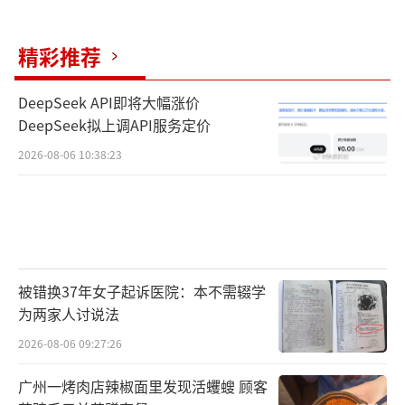
精彩推荐
DeepSeek API即将大幅涨价
DeepSeek拟上调API服务定价
2026-08-06 10:38:23
被错换37年女子起诉医院：本不需辍学
为两家人讨说法
2026-08-06 09:27:26
广州一烤肉店辣椒面里发现活蠼螋 顾客