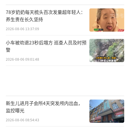
78岁奶奶每天梳头百次发量超年轻人：
养生贵在长久坚持
2026-08-06 13:37:09
小车被劝退23秒后塌方 巡查人员及时预
警
2026-08-06 09:01:48
新生儿进月子会所4天突发颅内出血，
监控曝光
2026-08-06 08:54:43