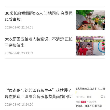
30米长廊倾倒砸伤5人 当地回应 突发强
风致事故
2026-08-05 22:54:51
大衣哥回应给老人装空调：不清楚 正忙
于密集演出
2026-08-05 23:13:32
“周杰伦与刘若雪有私生子”热搜爆了
周杰伦巡回演唱会音乐总监黄雨勋回应
2026-08-05 18:24:20