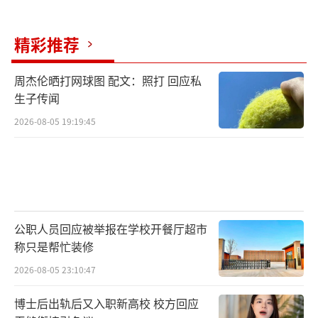
精彩推荐
周杰伦晒打网球图 配文：照打 回应私
生子传闻
2026-08-05 19:19:45
公职人员回应被举报在学校开餐厅超市
称只是帮忙装修
2026-08-05 23:10:47
博士后出轨后又入职新高校 校方回应