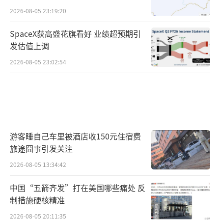
2026-08-05 23:19:20
SpaceX获高盛花旗看好 业绩超预期引
发估值上调
2026-08-05 23:02:54
游客睡自己车里被酒店收150元住宿费
旅途囧事引发关注
2026-08-05 13:34:42
中国“五箭齐发”打在美国哪些痛处 反
制措施硬核精准
2026-08-05 20:11:35