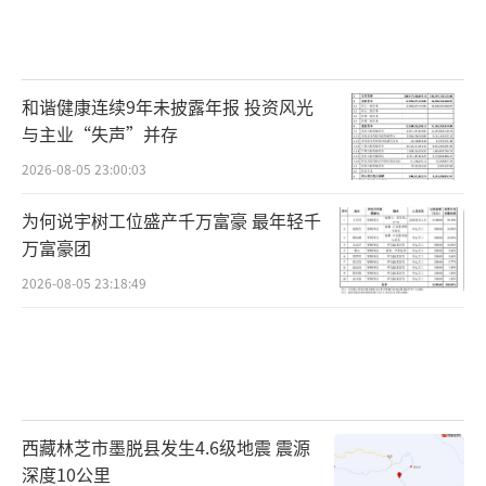
和谐健康连续9年未披露年报 投资风光
与主业“失声”并存
2026-08-05 23:00:03
为何说宇树工位盛产千万富豪 最年轻千
万富豪团
2026-08-05 23:18:49
西藏林芝市墨脱县发生4.6级地震 震源
深度10公里