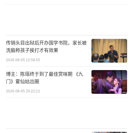
传销头目出狱后开办国学书院，家长被
洗脑称孩子挨打才有效果
2026-08-05 12:58:55
博主：陈瑶终于到了最佳赏味期 《九
门》霍仙姑出圈
2026-08-05 20:22:12