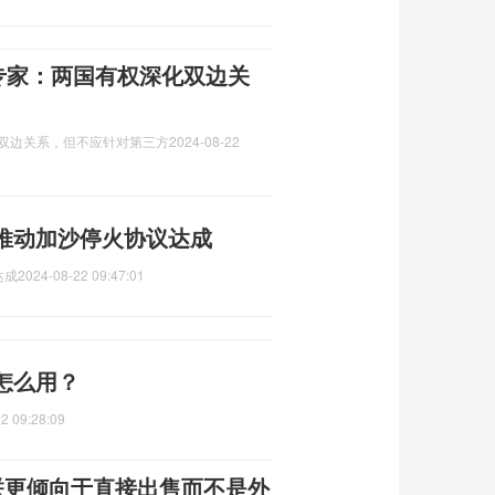
，专家：两国有权深化双边关
化双边关系，但不应针对第三方
2024-08-22
推动加沙停火协议达成
达成
2024-08-22 09:47:01
怎么用？
2 09:28:09
联更倾向于直接出售而不是外