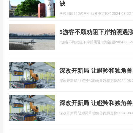
缺
学校回应112名学生抽签决定床位
2024-08-22 
5游客不顾劝阻下岸拍照遇
5游客不顾劝阻下岸拍照遇涨潮被困
2024-08-22
深改开新局 让瞪羚和独角
深改开新局 让瞪羚和独角兽跑得更快
2024-08-
深改开新局 让瞪羚和独角
深改开新局 让瞪羚和独角兽跑得更快
2024-08-