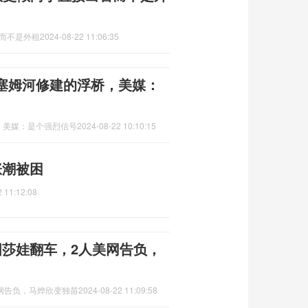
售而不是外租
2024-08-22 11:06:35
塞姆河修建的浮桥，美媒：
，美媒：是个强烈信号
2024-08-22 10:10:15
涨潮被困
 11:12:08
国莎娃翻车，2人美网告负，
网告负，马烨欣变独苗
2024-08-22 11:09:58