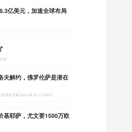
8.3亿美元，加速全球布局
了
3:56
洛夫解约，佛罗伦萨是潜在
萨是潜在下家
2024-08-22 11:06:07
基耶萨，尤文要1500万欧