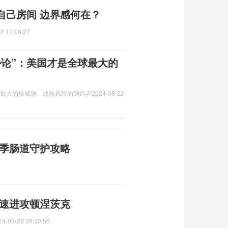
自己房间 边界感何在？
2 11:06:27
胁论”：美国才是全球最大的
球最大的核威胁、战略风险的制造者
2024-08-22
夏季肠道守护攻略
加速进攻顿涅茨克
24-08-22 09:30:56