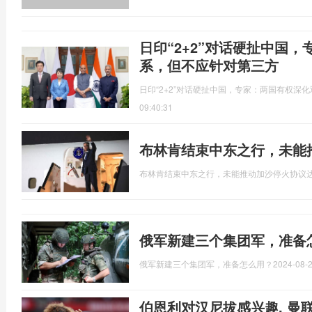
日印“2+2”对话硬扯中国
系，但不应针对第三方
日印“2+2”对话硬扯中国，专家：两国有权深
09:40:31
布林肯结束中东之行，未能
布林肯结束中东之行，未能推动加沙停火协议
俄军新建三个集团军，准备
俄军新建三个集团军，准备怎么用？
2024-08-2
伯恩利对汉尼拔感兴趣, 曼