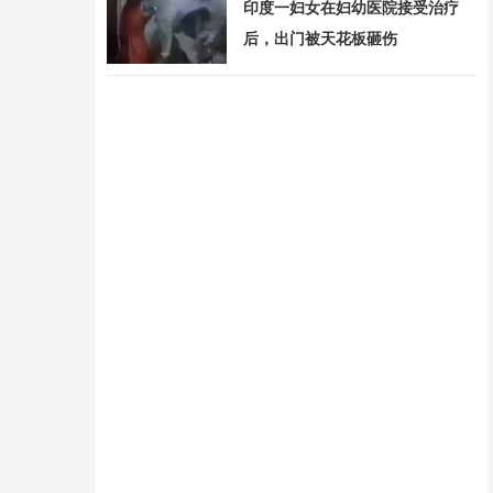
印度一妇女在妇幼医院接受治疗
后，出门被天花板砸伤