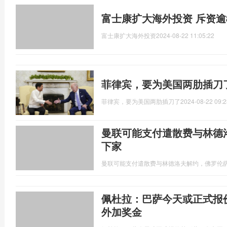
富士康扩大海外投资 斥资逾
富士康扩大海外投资
2024-08-22 11:05:22
菲律宾，要为美国两肋插刀
菲律宾，要为美国两肋插刀了
2024-08-22 09:2
曼联可能支付遣散费与林德
下家
曼联可能支付遣散费与林德洛夫解约，佛罗伦
佩杜拉：巴萨今天或正式报价
外加奖金