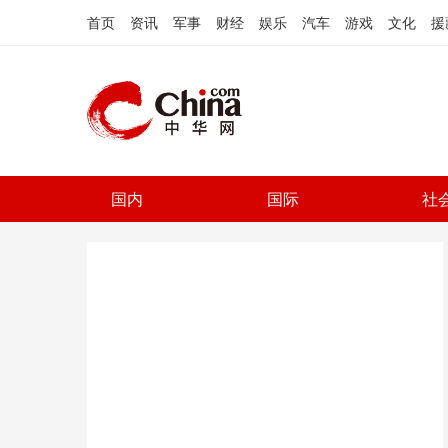
首页
资讯
军事
财经
娱乐
汽车
游戏
文化
援
国内
国际
社