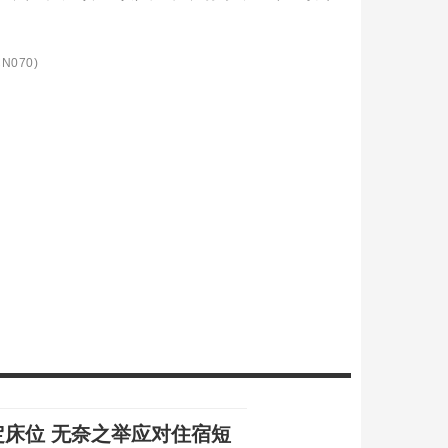
N070)
定床位 无奈之举应对住宿短