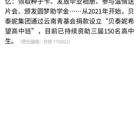
忆：领取种子卡、发放毕业相册、参与温情送
片会、颁发圆梦助学金……从2021年开始，贝
泰妮集团通过云南青基会捐款设立“贝泰妮希
望高中班”，目前已持续资助三届150名高中
生。
（责任编辑：乔娇 TT0002）