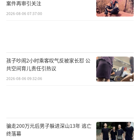
案件再审引关注
2026-08-06 07:37:00
孩子吵闹2小时乘客叹气反被家长怼 公
共空间育儿责任引热议
2026-08-06 09:32:06
骗走200万元后男子躲进深山13年 逃亡
终落幕