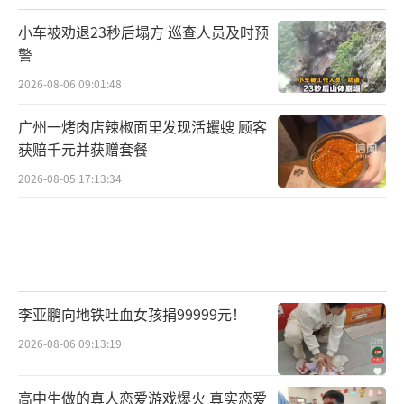
小车被劝退23秒后塌方 巡查人员及时预
警
2026-08-06 09:01:48
广州一烤肉店辣椒面里发现活蠼螋 顾客
获赔千元并获赠套餐
2026-08-05 17:13:34
李亚鹏向地铁吐血女孩捐99999元！
2026-08-06 09:13:19
高中生做的真人恋爱游戏爆火 真实恋爱