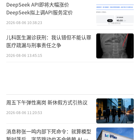
DeepSeek API即将大幅涨价
DeepSeek拟上调API服务定价
2026-08-06 10:38:23
儿科医生漏诊获刑：我认错但不能认罪
医疗疏漏与刑事责任之争
2026-08-06 13:45:15
周五下午弹性离岗 新休假方式引热议
2026-08-06 11:20:53
消息称张一鸣内部下死命令：就算模型
暂时落后，字节跳动也不会依赖 AI 蒸