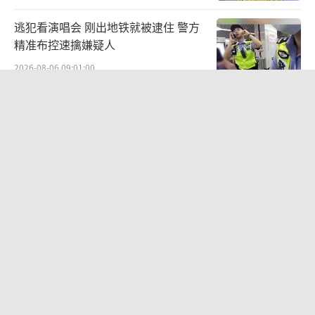
逃犯看演唱会 刚出地铁就被逮住 警方
精准布控速擒嫌疑人
2026-08-06 09:01:00
银行午休1.5小时，落实休息权并非就只
能关停人工柜台 试点引发热议
2026-08-05 08:15:18
婚外胚胎案父亲已10个月没见过女儿 案
件引发热议
2026-08-06 13:03:24