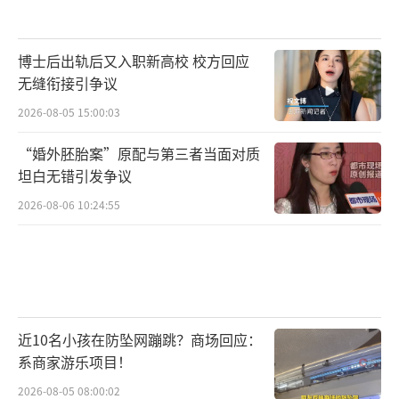
博士后出轨后又入职新高校 校方回应
无缝衔接引争议
2026-08-05 15:00:03
“婚外胚胎案”原配与第三者当面对质
坦白无错引发争议
2026-08-06 10:24:55
近10名小孩在防坠网蹦跳？商场回应：
系商家游乐项目！
2026-08-05 08:00:02