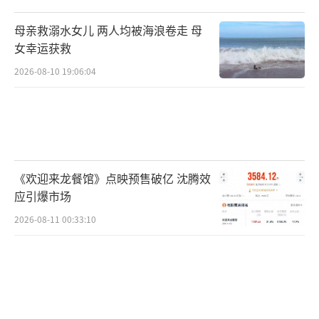
母亲救溺水女儿 两人均被海浪卷走 母
女幸运获救
2026-08-10 19:06:04
《欢迎来龙餐馆》点映预售破亿 沈腾效
应引爆市场
2026-08-11 00:33:10