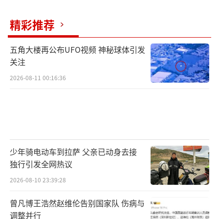
精彩推荐
五角大楼再公布UFO视频 神秘球体引发
关注
2026-08-11 00:16:36
少年骑电动车到拉萨 父亲已动身去接
独行引发全网热议
2026-08-10 23:39:28
曾凡博王浩然赵维伦告别国家队 伤病与
调整并行