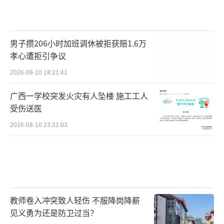
男子攒206小时加班调休被拒获赔1.6万
孝心遭拒引争议
2026-08-10 18:21:41
广西一学校突发火灾有人坠楼 施工工人
受伤送医
2026-08-10 23:31:03
教师卷入冲突致人轻伤 不服降岗降薪
见义勇为还是防卫过当？