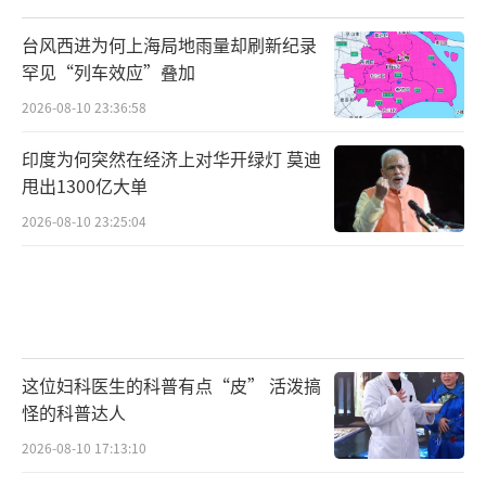
台风西进为何上海局地雨量却刷新纪录
罕见“列车效应”叠加
2026-08-10 23:36:58
印度为何突然在经济上对华开绿灯 莫迪
甩出1300亿大单
2026-08-10 23:25:04
这位妇科医生的科普有点“皮” 活泼搞
怪的科普达人
2026-08-10 17:13:10