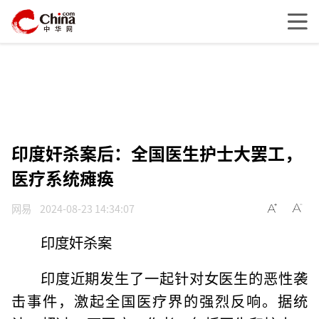
印度奸杀案后：全国医生护士大罢工，
医疗系统瘫痪
网易
2024-08-23 14:34:07
印度奸杀案
印度近期发生了一起针对女医生的恶性袭
击事件，激起全国医疗界的强烈反响。据统