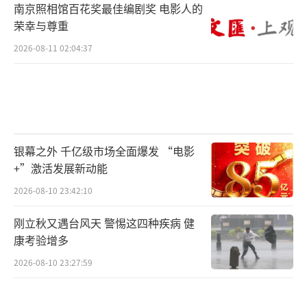
南京照相馆百花奖最佳编剧奖 电影人的
荣幸与尊重
2026-08-11 02:04:37
银幕之外 千亿级市场全面爆发 “电影
+”激活发展新动能
2026-08-10 23:42:10
刚立秋又遇台风天 警惕这四种疾病 健
康考验增多
2026-08-10 23:27:59