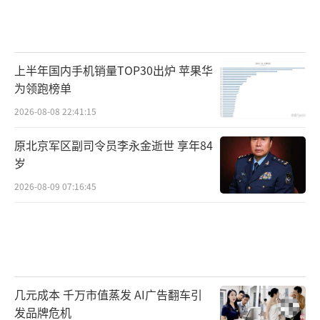
上半年国内手机销量TOP30出炉 苹果华
为领跑榜单
2026-08-08 22:41:15
原北京军区副司令员李永金逝世 享年84
岁
2026-08-09 07:16:45
几元成本 千万市值蒸发 AI广告翻车引
发品牌危机