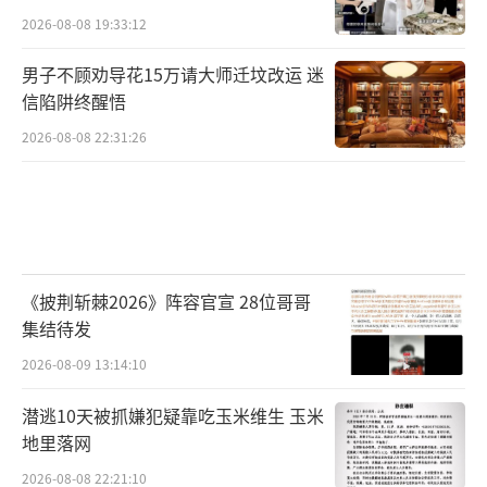
2026-08-08 19:33:12
男子不顾劝导花15万请大师迁坟改运 迷
信陷阱终醒悟
2026-08-08 22:31:26
《披荆斩棘2026》阵容官宣 28位哥哥
集结待发
2026-08-09 13:14:10
潜逃10天被抓嫌犯疑靠吃玉米维生 玉米
地里落网
2026-08-08 22:21:10