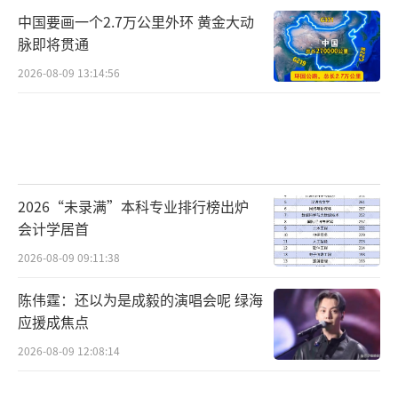
中国要画一个2.7万公里外环 黄金大动
脉即将贯通
2026-08-09 13:14:56
2026“未录满”本科专业排行榜出炉
会计学居首
2026-08-09 09:11:38
陈伟霆：还以为是成毅的演唱会呢 绿海
应援成焦点
2026-08-09 12:08:14