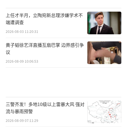
上任才半月，立陶宛新总理涉嫌学术不
端遭调查
2026-08-03 11:20:31
黄子韬徐艺洋直播互扇巴掌 边界感引争
议
2026-08-09 10:06:53
三警齐发！多地10级以上雷暴大风 强对
流与暴雨预警
2026-08-09 07:11:29