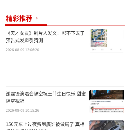
精彩推荐
《天才女友》制片人发文：忍不下去了
预告式发声引猜测
2026-08-09 12:06:20
谢霆锋演唱会隔空祝王菲生日快乐 甜蜜
隔空祝福
2026-08-09 10:15:26
150元车上过夜费到底谁被做局了 真相