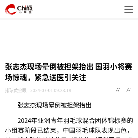
张志杰现场晕倒被担架抬出 国羽小将赛
场惊魂，紧急送医引关注
排球黄金眼
2024-07-01 09:23:18
张志杰现场晕倒被担架抬出
2024年亚洲青年羽毛球混合团体锦标赛的
小组赛阶段已结束，中国羽毛球队表现出色，