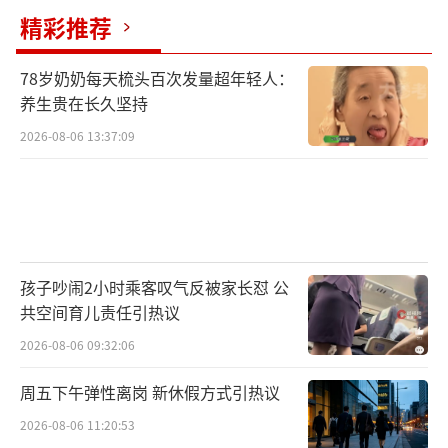
精彩推荐
78岁奶奶每天梳头百次发量超年轻人：
养生贵在长久坚持
2026-08-06 13:37:09
孩子吵闹2小时乘客叹气反被家长怼 公
共空间育儿责任引热议
2026-08-06 09:32:06
周五下午弹性离岗 新休假方式引热议
2026-08-06 11:20:53