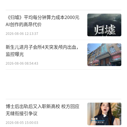
《归墟》平均每分钟算力成本2000元
AI创作的高昂代价
2026-08-06 12:13:37
新生儿进月子会所4天突发颅内出血，
监控曝光
2026-08-06 08:54:43
博士后出轨后又入职新高校 校方回应
无缝衔接引争议
2026-08-05 15:00:03