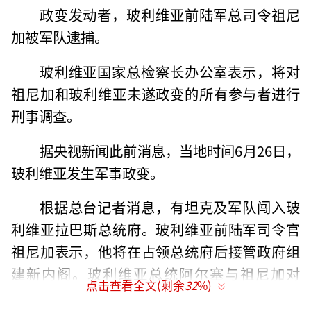
政变发动者，玻利维亚前陆军总司令祖尼
加被军队逮捕。
玻利维亚国家总检察长办公室表示，将对
祖尼加和玻利维亚未遂政变的所有参与者进行
刑事调查。
据央视新闻此前消息，当地时间6月26日，
玻利维亚发生军事政变。
根据总台记者消息，有坦克及军队闯入玻
利维亚拉巴斯总统府。玻利维亚前陆军司令官
祖尼加表示，他将在占领总统府后接管政府组
建新内阁。玻利维亚总统阿尔塞与祖尼加对
点击查看全文(剩余
32
%)
质，并命令他遣散部队。