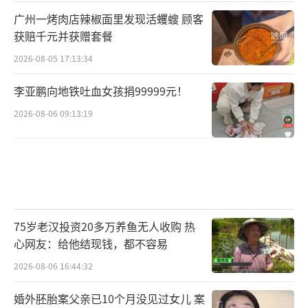
广州一烤肉店辣椒面里发现活蠼螋 顾客
获赔千元并获赠套餐
2026-08-05 17:13:34
李亚鹏向地铁吐血女孩捐99999元！
2026-08-06 09:13:19
75岁老汉投资20多万养鱼无人收购 热
心网友：给他结现钱，都不容易
2026-08-06 16:44:32
婚外胚胎案父亲已10个月没见过女儿 案