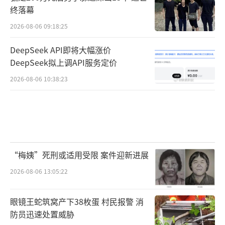
终落幕
2026-08-06 09:18:25
DeepSeek API即将大幅涨价
DeepSeek拟上调API服务定价
2026-08-06 10:38:23
“梅姨”死刑或适用受限 案件迎新进展
2026-08-06 13:05:22
眼镜王蛇筑窝产下38枚蛋 村民报警 消
防员迅速处置威胁