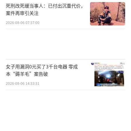
死刑改死缓当事人：已付出沉重代价，
案件再审引关注
2026-08-06 07:37:00
女子用漏洞0元买了3千台电器 零成
本“薅羊毛”案告破
2026-08-06 14:33:31