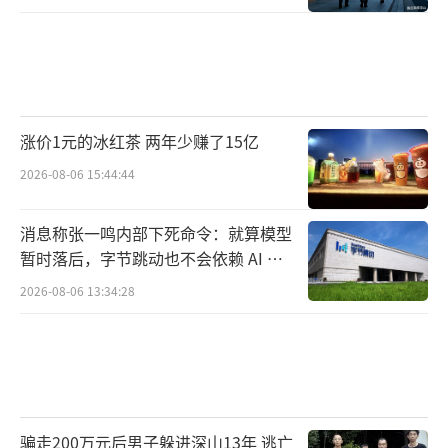
涨价1元的冰红茶 两年少赚了15亿
2026-08-06 15:44:44
消息称张一鸣内部下死命令：就算模型
暂时落后，字节跳动也不会依赖 AI 蒸
馏技术
2026-08-06 13:34:28
骗走200万元后男子躲进深山13年 逃亡