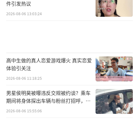
件引发热议
2026-08-06 13:03:24
高中生做的真人恋爱游戏爆火 真实恋爱
体验引关注
2026-08-06 11:18:25
男星侯明昊被曝违反交规被约谈？乘车
期间将身体探出车辆与粉丝打招呼，当
地交警回应
2026-08-06 15:55:06