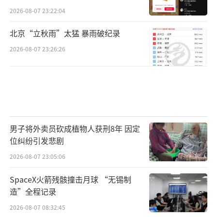
2026-08-07 23:22:04
北京“立秋雨”太猛 暴雨破纪录
2026-08-07 23:26:26
男子将外卖员砍成植物人获刑8年 因定
位纠纷引发悲剧
2026-08-07 23:05:06
SpaceX火箭残骸撞击月球 “无锡制
造”全程记录
2026-08-07 08:32:45