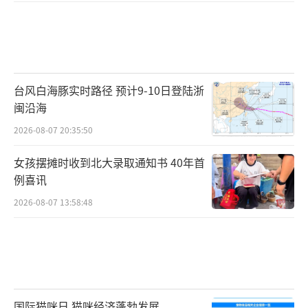
台风白海豚实时路径 预计9-10日登陆浙
闽沿海
2026-08-07 20:35:50
女孩摆摊时收到北大录取通知书 40年首
例喜讯
2026-08-07 13:58:48
国际猫咪日 猫咪经济蓬勃发展