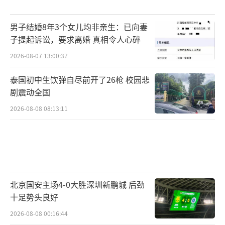
男子结婚8年3个女儿均非亲生：已向妻
子提起诉讼，要求离婚 真相令人心碎
2026-08-07 13:00:37
泰国初中生饮弹自尽前开了26枪 校园悲
剧震动全国
2026-08-08 08:13:11
北京国安主场4-0大胜深圳新鹏城 后劲
十足势头良好
2026-08-08 00:16:44