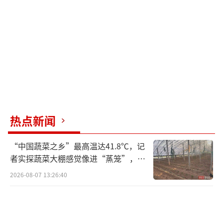
热点新闻
“中国蔬菜之乡”最高温达41.8℃，记
者实探蔬菜大棚感觉像进“蒸笼”，有
村民称只能凌晨两点起来干活
2026-08-07 13:26:40