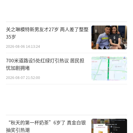
关之琳模特新男友才27岁 两人差了整整
35岁
2026-08-06 14:13:24
700米道路设5处红绿灯引热议 居民担
忧加剧拥堵
2026-08-07 21:52:00
“秋天的第一杯奶茶”6岁了 真金白银
抽奖引热潮