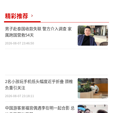
精彩推荐
男子赴泰国收款失联 警方介入调查 家
属跨国营救54天
2026-08-07 23:46:50
2名小孩玩手机低头幅度近乎折叠 颈椎
负重引关注
2026-08-07 23:18:11
中国游客景福宫偶遇李在明一起合影 总