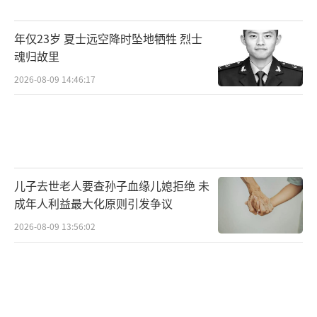
年仅23岁 夏士远空降时坠地牺牲 烈士
魂归故里
2026-08-09 14:46:17
儿子去世老人要查孙子血缘儿媳拒绝 未
成年人利益最大化原则引发争议
2026-08-09 13:56:02