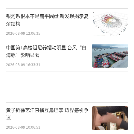
银河系根本不是扁平圆盘 新发现揭示复
杂结构
2026-08-09 12:06:35
中国第1高楼阻尼器摆动明显 台风“白
海豚”影响显著
2026-08-09 16:33:31
黄子韬徐艺洋直播互扇巴掌 边界感引争
议
2026-08-09 10:06:53