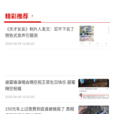
精彩推荐
《天才女友》制片人发文：忍不下去了
预告式发声引猜测
2026-08-09 12:06:20
谢霆锋演唱会隔空祝王菲生日快乐 甜蜜
隔空祝福
2026-08-09 10:15:26
150元车上过夜费到底谁被做局了 真相