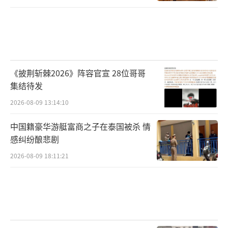
《披荆斩棘2026》阵容官宣 28位哥哥
集结待发
2026-08-09 13:14:10
中国籍豪华游艇富商之子在泰国被杀 情
感纠纷酿悲剧
2026-08-09 18:11:21