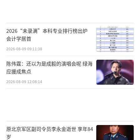
2026“未录满”本科专业排行榜出炉
会计学居首
2026-08-09 09:11:38
陈伟霆：还以为是成毅的演唱会呢 绿海
应援成焦点
2026-08-09 12:08:14
原北京军区副司令员李永金逝世 享年84
岁