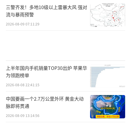
三警齐发！多地10级以上雷暴大风 强对
流与暴雨预警
2026-08-09 07:11:29
上半年国内手机销量TOP30出炉 苹果华
为领跑榜单
2026-08-08 22:41:15
中国要画一个2.7万公里外环 黄金大动
脉即将贯通
2026-08-09 13:14:56