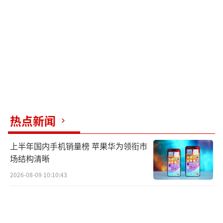
关系，预示着未来节目的看点将更加丰富。在
这场旅行中，每个参与者都个性鲜明，为节目
贡献了不可或缺的色彩。
秦岚为花少6成员准备礼物。
（责任编辑：卢其龙 CN07
0）
热点新闻
上半年国内手机销量榜 苹果华为领衔市
场结构清晰
2026-08-09 10:10:43