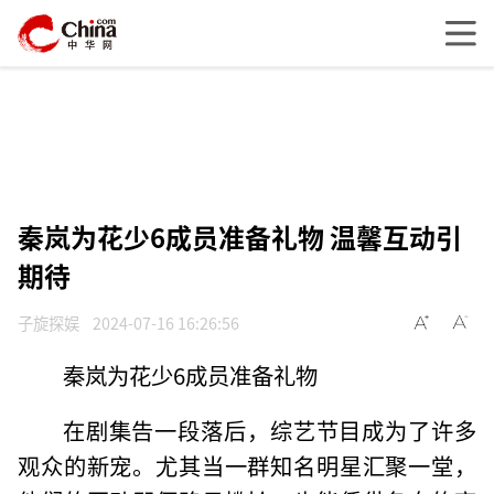
秦岚为花少6成员准备礼物 温馨互动引
期待
子旋探娱
2024-07-16 16:26:56
秦岚为花少6成员准备礼物
在剧集告一段落后，综艺节目成为了许多
观众的新宠。尤其当一群知名明星汇聚一堂，