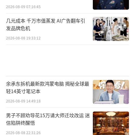
2026-08-09 07:16:45
几元成本 千万市值蒸发 AI广告翻车引
发品牌危机
2026-08-08 19:33:12
余承东拆机最新款鸿蒙电脑 揭秘全球最
轻14英寸笔记本
2026-08-09 14:49:18
男子不顾劝导花15万请大师迁坟改运 迷
信陷阱终醒悟
2026-08-08 22:31:26