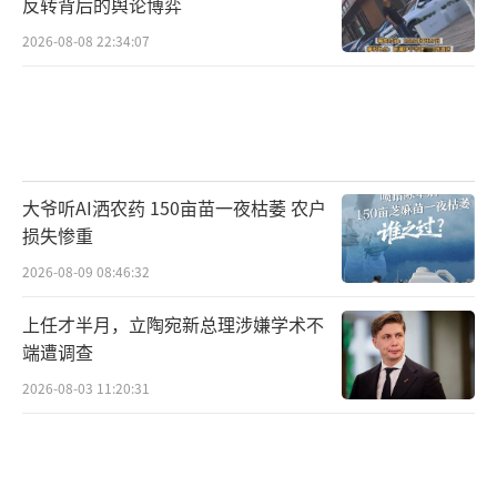
反转背后的舆论博弈
2026-08-08 22:34:07
大爷听AI洒农药 150亩苗一夜枯萎 农户
损失惨重
2026-08-09 08:46:32
上任才半月，立陶宛新总理涉嫌学术不
端遭调查
2026-08-03 11:20:31