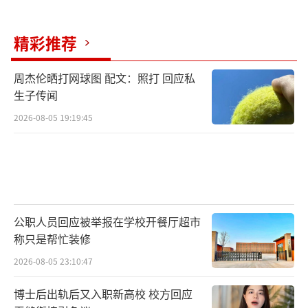
精彩推荐
周杰伦晒打网球图 配文：照打 回应私
生子传闻
2026-08-05 19:19:45
公职人员回应被举报在学校开餐厅超市
称只是帮忙装修
2026-08-05 23:10:47
博士后出轨后又入职新高校 校方回应