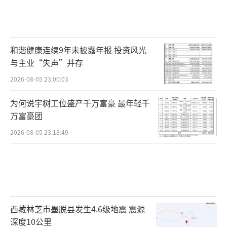
和谐健康连续9年未披露年报 投资风光
与主业“失声”并存
2026-08-05 23:00:03
为何说宇树工位盛产千万富豪 最年轻千
万富豪团
2026-08-05 23:18:49
西藏林芝市墨脱县发生4.6级地震 震源
深度10公里