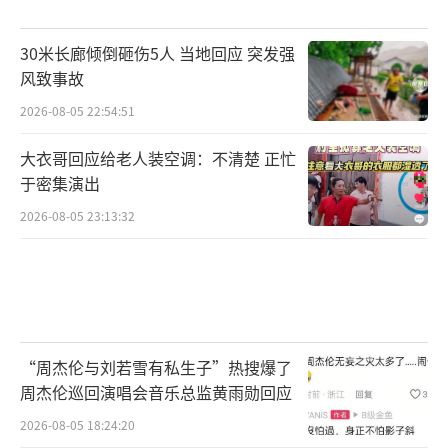
30米长廊倾倒砸伤5人 当地回应 突发强
风致事故
2026-08-05 22:54:51
大衣哥回应给老人装空调：不清楚 正忙
于密集演出
2026-08-05 23:13:32
“周杰伦与刘若雪有私生子”热搜爆了
周杰伦巡回演唱会音乐总监黄雨勋回应
2026-08-05 18:24:20