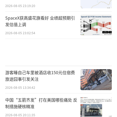
2026-08-05 23:19:20
SpaceX获高盛花旗看好 业绩超预期引
发估值上调
2026-08-05 23:02:54
游客睡自己车里被酒店收150元住宿费
旅途囧事引发关注
2026-08-05 13:34:42
中国“五箭齐发”打在美国哪些痛处 反
制措施硬核精准
2026-08-05 20:11:35