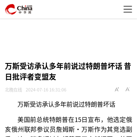
万斯受访承认多年前说过特朗普坏话 昔
日批评者变盟友
北晚在线
2024-07-16 16:31:06
万斯受访承认多年前说过特朗普坏话
美国前总统特朗普在15日宣布，他选定俄
亥俄州联邦参议员詹姆斯·万斯作为其竞选副