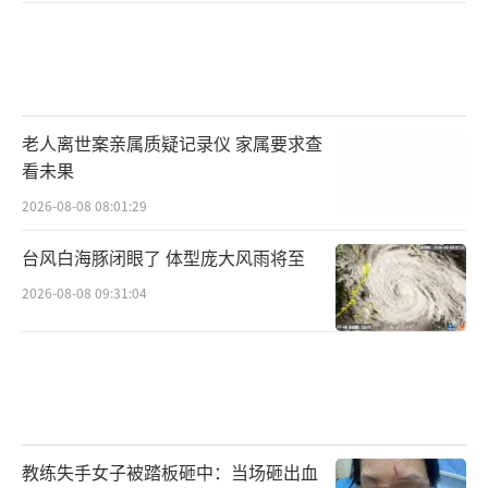
老人离世案亲属质疑记录仪 家属要求查
看未果
2026-08-08 08:01:29
台风白海豚闭眼了 体型庞大风雨将至
2026-08-08 09:31:04
教练失手女子被踏板砸中：当场砸出血