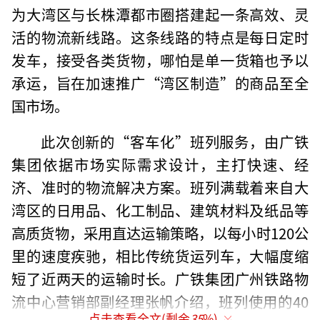
为大湾区与长株潭都市圈搭建起一条高效、灵
活的物流新线路。这条线路的特点是每日定时
发车，接受各类货物，哪怕是单一货箱也予以
承运，旨在加速推广“湾区制造”的商品至全
国市场。
此次创新的“客车化”班列服务，由广铁
集团依据市场实际需求设计，主打快速、经
济、准时的物流解决方案。班列满载着来自大
湾区的日用品、化工制品、建筑材料及纸品等
高质货物，采用直达运输策略，以每小时120公
里的速度疾驰，相比传统货运列车，大幅度缩
短了近两天的运输时长。广铁集团广州铁路物
流中心营销部副经理张帆介绍，班列使用的40
点击查看全文(剩余
35
%)