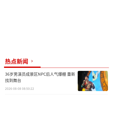
热点新闻
36岁男演员成景区NPC后人气爆棚 重新
找到舞台
2026-08-08 08:50:22