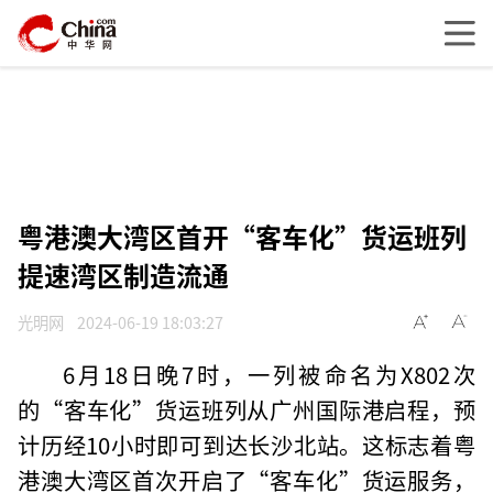
粤港澳大湾区首开“客车化”货运班列
提速湾区制造流通
光明网
2024-06-19 18:03:27
6月18日晚7时，一列被命名为X802次
的“客车化”货运班列从广州国际港启程，预
计历经10小时即可到达长沙北站。这标志着粤
港澳大湾区首次开启了“客车化”货运服务，