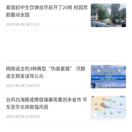
泰国初中生饮弹自尽前开了26枪 校园悲
剧震动全国
2026-08-08 08:13:11
网络谣言的3种典型“伪装套路” 汛期
谣言频发误导公众
2026-08-08 10:47:53
台风白海豚或携极端暴雨重创多省市 华
东至华北将掀强风雨
2026-08-08 10:48:39