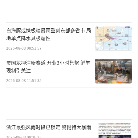
白海豚或携极端暴雨重创东部多省市 局
地单点降水具极端性
2026-08-08 08:51:57
贾国龙押注新赛道 开业3小时售罄 鲜羊
现制引关注
2026-08-08 11:51:35
浙江最强风雨时段已锁定 警惕特大暴雨
2026-08-08 08:36:23