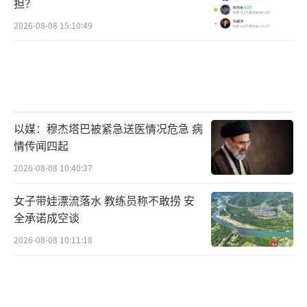
担？
2026-08-08 15:10:49
以媒：穆杰塔巴被紧急送医情况危急 病
情传闻四起
2026-08-08 10:40:37
女子带娃漂流落水 教练员称不敢捞 安
全承诺成空谈
2026-08-08 10:11:18