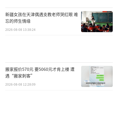
新疆女孩在天津偶遇支教老师哭红眼 难
忘的师生情缘
2026-08-08 13:38:24
搬家报价570元 要5060元才肯上楼 遭
遇“搬家刺客”
2026-08-08 12:28:09