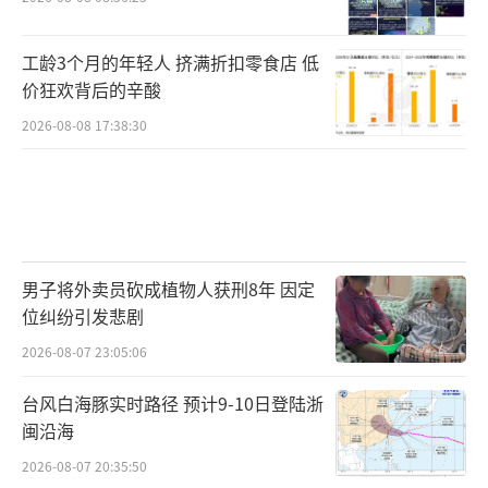
工龄3个月的年轻人 挤满折扣零食店 低
价狂欢背后的辛酸
2026-08-08 17:38:30
男子将外卖员砍成植物人获刑8年 因定
位纠纷引发悲剧
2026-08-07 23:05:06
台风白海豚实时路径 预计9-10日登陆浙
闽沿海
2026-08-07 20:35:50