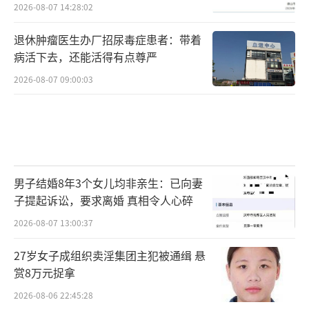
2026-08-07 14:28:02
退休肿瘤医生办厂招尿毒症患者：带着
病活下去，还能活得有点尊严
2026-08-07 09:00:03
男子结婚8年3个女儿均非亲生：已向妻
子提起诉讼，要求离婚 真相令人心碎
2026-08-07 13:00:37
27岁女子成组织卖淫集团主犯被通缉 悬
赏8万元捉拿
2026-08-06 22:45:28