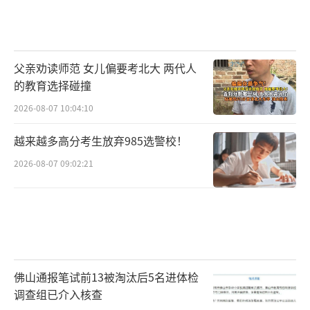
父亲劝读师范 女儿偏要考北大 两代人
的教育选择碰撞
2026-08-07 10:04:10
越来越多高分考生放弃985选警校！
2026-08-07 09:02:21
佛山通报笔试前13被淘汰后5名进体检
调查组已介入核查