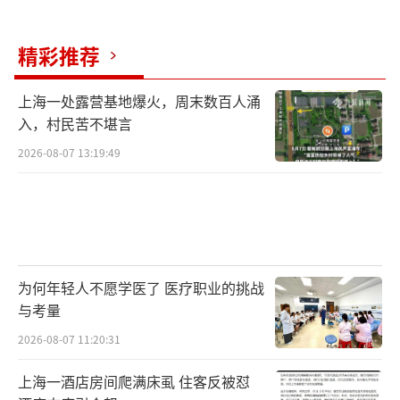
精彩推荐
上海一处露营基地爆火，周末数百人涌
入，村民苦不堪言
2026-08-07 13:19:49
为何年轻人不愿学医了 医疗职业的挑战
与考量
2026-08-07 11:20:31
上海一酒店房间爬满床虱 住客反被怼