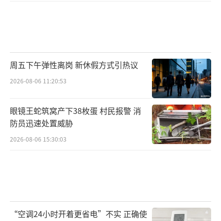
周五下午弹性离岗 新休假方式引热议
2026-08-06 11:20:53
眼镜王蛇筑窝产下38枚蛋 村民报警 消
防员迅速处置威胁
2026-08-06 15:30:03
“空调24小时开着更省电”不实 正确使