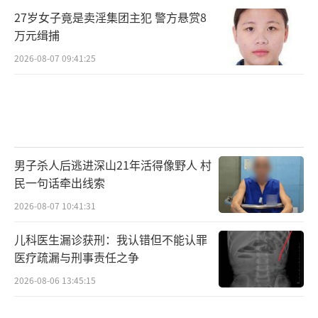
27岁女子竟是卖淫集团主犯 警方悬赏8
万元缉捕
2026-08-07 09:41:25
男子杀人后逃进深山21年活得像野人 村
民一句话牵出线索
2026-08-07 10:41:31
儿科医生漏诊获刑：我认错但不能认罪
医疗疏漏与刑事责任之争
2026-08-06 13:45:15