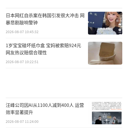
日本网红自杀案在韩国引发很大冲击 网
暴悲剧敲响警钟
2026-08-07 10:45:32
1岁宝宝碰坏纸巾盒 宝妈被索赔924元
网友热议赔偿合理性
2026-08-07 10:22:51
汪峰公司因AI从1100人减到400人 运营
效率显著提升
2026-08-07 11:24:00