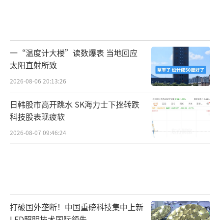
一“温度计大楼”读数爆表 当地回应
太阳直射所致
2026-08-06 20:13:26
日韩股市高开跳水 SK海力士下挫转跌
科技股表现疲软
2026-08-07 09:46:24
打破国外垄断！中国重磅科技集中上新
LED照明技术国际领先