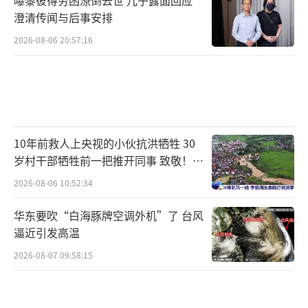
澄清传闻与后事安排
2026-08-06 20:57:16
10年前救人上央视的小伙抗洪牺牲 30
岁村干部牺牲前一把推开同事 致敬！送
别！
2026-08-06 10:52:34
华东要吹“白海豚牌空调外机”了 台风
逼近引发高温
2026-08-07 09:58:15