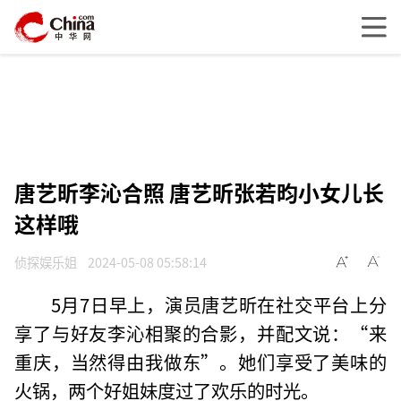
唐艺昕李沁合照 唐艺昕张若昀小女儿长
这样哦
侦探娱乐姐
2024-05-08 05:58:14
5月7日早上，演员唐艺昕在社交平台上分
享了与好友李沁相聚的合影，并配文说：“来
重庆，当然得由我做东”。她们享受了美味的
火锅，两个好姐妹度过了欢乐的时光。