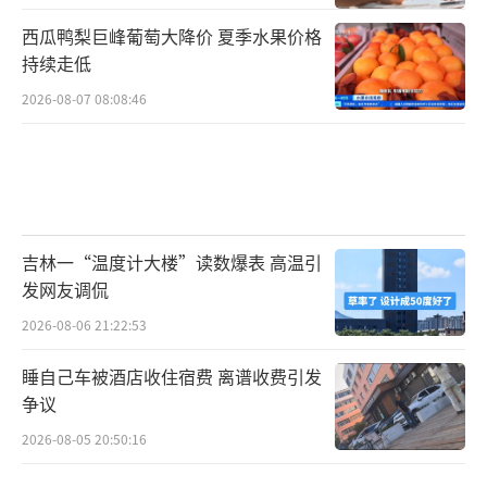
西瓜鸭梨巨峰葡萄大降价 夏季水果价格
持续走低
2026-08-07 08:08:46
吉林一“温度计大楼”读数爆表 高温引
发网友调侃
2026-08-06 21:22:53
睡自己车被酒店收住宿费 离谱收费引发
争议
2026-08-05 20:50:16