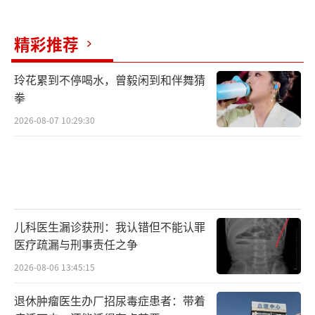
精彩推荐
玲花累到不停喝水，曾毅闲到和伴舞猜
拳
2026-08-07 10:29:30
儿科医生漏诊获刑：我认错但不能认罪
医疗疏漏与刑事责任之争
2026-08-06 13:45:15
退休肿瘤医生办厂招尿毒症患者：带着