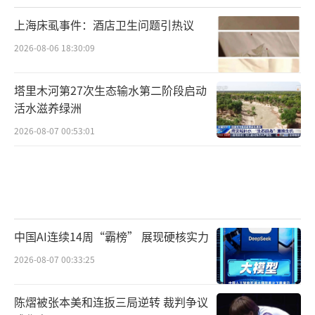
上海床虱事件：酒店卫生问题引热议
2026-08-06 18:30:09
塔里木河第27次生态输水第二阶段启动
活水滋养绿洲
2026-08-07 00:53:01
中国AI连续14周“霸榜” 展现硬核实力
2026-08-07 00:33:25
陈熠被张本美和连扳三局逆转 裁判争议