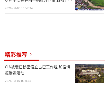
岁村干部牺牲前一把推开同事 致敬！送
别！
2026-08-06 10:52:34
精彩推荐
CIA被曝已秘密设立古巴工作组 加强情
报渗透活动
2026-08-07 00:03:51