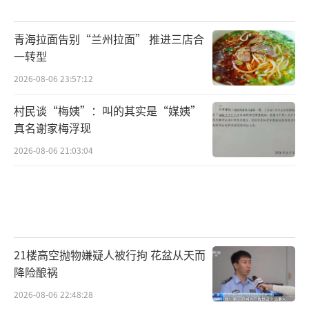
青海拉面告别“兰州拉面” 推进三店合
一转型
2026-08-06 23:57:12
村民谈“梅姨”：叫的其实是“媒姨”
真名谢家梅浮现
2026-08-06 21:03:04
21楼高空抛物嫌疑人被行拘 花盆从天而
降险酿祸
2026-08-06 22:48:28