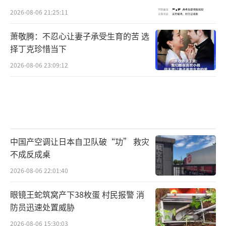
2026-08-06 21:25:11
萧敬腾：不忍心让妻子承受生育的苦 选
择丁克珍惜当下
2026-08-06 23:09:12
中国产空调让日本自卫队破“功” 救灾
不成反成桌
2026-08-06 22:01:40
眼镜王蛇筑窝产下38枚蛋 村民报警 消
防员迅速处置威胁
2026-08-06 15:30:03