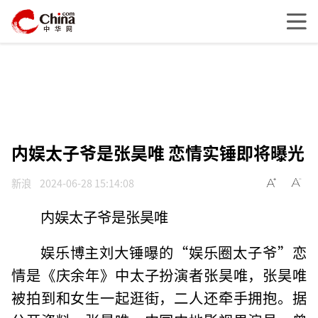
内娱太子爷是张昊唯 恋情实锤即将曝光
新浪
2024-06-28 15:14:08
内娱太子爷是张昊唯
娱乐博主刘大锤曝的“娱乐圈太子爷”恋
情是《庆余年》中太子扮演者张昊唯，张昊唯
被拍到和女生一起逛街，二人还牵手拥抱。据