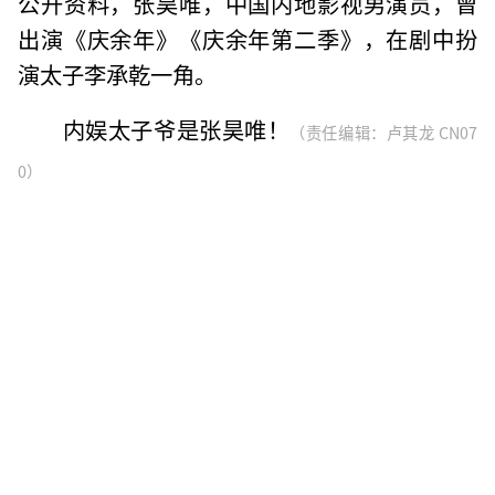
公开资料，张昊唯，中国内地影视男演员，曾
出演《庆余年》《庆余年第二季》，在剧中扮
演太子李承乾一角。
内娱太子爷是张昊唯！
（责任编辑：卢其龙 CN07
0）