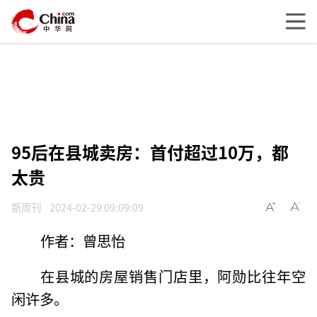
95后在县城卖房：首付超过10万，都
太贵
新周刊
2024-02-29 09:09:09
作者：曾思怡
在县城的房屋销售门店里，阿勋比往年空
闲许多。