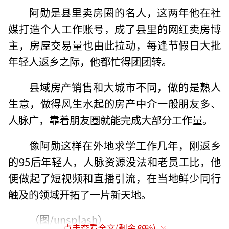
阿勋是县里卖房圈的名人，这两年他在社
媒打造个人工作账号，成了县里的网红卖房博
主，房屋交易量也由此拉动，每逢节假日大批
年轻人返乡之际，他都忙得团团转。
县域房产销售和大城市不同，做的是熟人
生意，做得风生水起的房产中介一般朋友多、
人脉广，靠着朋友圈就能完成大部分工作量。
像阿勋这样在外地求学工作几年，刚返乡
的95后年轻人，人脉资源没法和老员工比，他
便做起了短视频和直播引流，在当地鲜少同行
触及的领域开拓了一片新天地。
（图/unsplash）
点击查看全文(剩余
89
%)