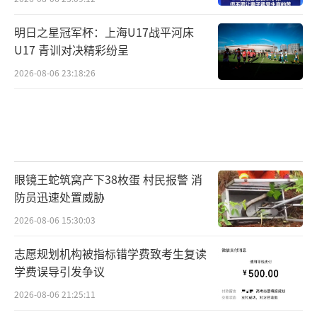
明日之星冠军杯：上海U17战平河床
U17 青训对决精彩纷呈
2026-08-06 23:18:26
眼镜王蛇筑窝产下38枚蛋 村民报警 消
防员迅速处置威胁
2026-08-06 15:30:03
志愿规划机构被指标错学费致考生复读
学费误导引发争议
2026-08-06 21:25:11