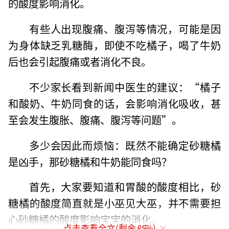
的酸度影响消化。
有些人出现腹痛、腹泻等情况，可能是因
为身体缺乏乳糖酶，即使不吃橘子，喝了牛奶
后也会引起腹痛或者消化不良。
不少家长看到新闻中医生的建议：“橘子
和酸奶、牛奶同食的话，会影响消化吸收，甚
至会发生腹胀、腹痛、腹泻等问题”。
多少会因此而烦恼：既然不能确定砂糖橘
是凶手，那砂糖橘和牛奶能同食吗？
首先，大家要知道和胃酸的酸度相比，砂
糖橘的酸度简直就是小巫见大巫，并不需要担
心砂糖橘的酸度影响宝宝的消化。
点击查看全文(剩余
85
%)