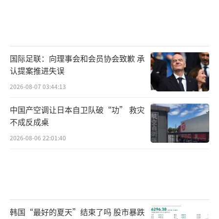
国际足联：向理事会和会员协会致歉 承
认提案推进失误
2026-08-07 03:44:13
中国产空调让日本自卫队破“功” 救灾
不成反成桌
2026-08-06 22:01:40
韩国“最好的夏天”结束了吗 股市暴跌