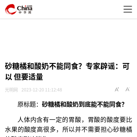
砂糖橘和酸奶不能同食？专家辟谣：可
以 但要适量
光明网
2023-12-20 11:12:48
原标题：
砂糖橘和酸奶到底能不能同食？
人体内含有一定的胃酸，胃酸的酸度要比
水果的酸度高很多，所以并不需要担心砂糖橘