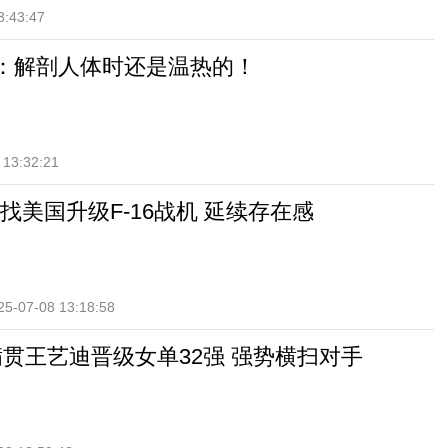
3:43:47
员：解剖人体时还是温热的！
 13:32:21
找美国升级F-16战机 延续存在感
25-07-08 13:18:58
满贯王艺迪晋级女单32强 强势横扫对手