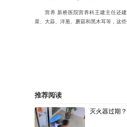
营养 新桥医院营养科王建主任还
菜、大蒜、洋葱、蘑菇和黑木耳等，这些
推荐阅读
灭火器过期？