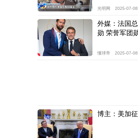
光明网
2025-07-08
外媒：法国总
勋 荣誉军团
懂球帝
2025-07-08
博主：美加征