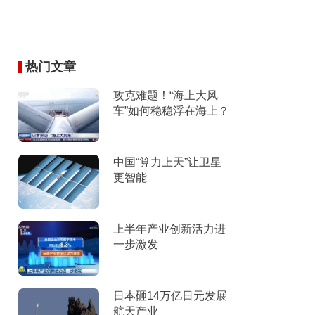
热门文章
攻克难题！“海上大风
车”如何稳稳浮在海上？
中国“算力上天”让卫星
更智能
上半年产业创新活力进
一步激发
日本砸14万亿日元发展
航天产业