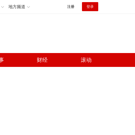
地方频道
注册
登录
事
财经
滚动