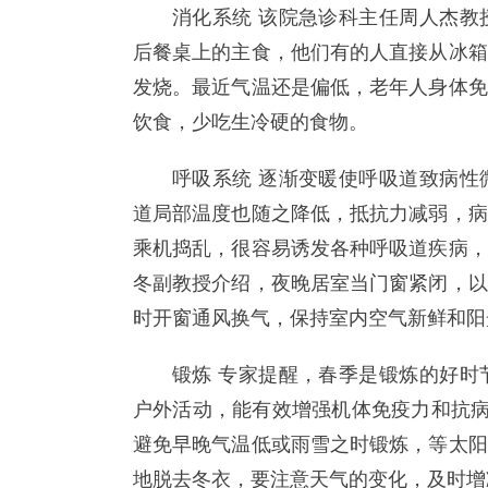
消化系统 该院急诊科主任周人杰教
后餐桌上的主食，他们有的人直接从冰箱
发烧。最近气温还是偏低，老年人身体免
饮食，少吃生冷硬的食物。
呼吸系统 逐渐变暖使呼吸道致病性
道局部温度也随之降低，抵抗力减弱，病
乘机捣乱，很容易诱发各种呼吸道疾病，
冬副教授介绍，夜晚居室当门窗紧闭，以
时开窗通风换气，保持室内空气新鲜和阳
锻炼 专家提醒，春季是锻炼的好时
户外活动，能有效增强机体免疫力和抗病
避免早晚气温低或雨雪之时锻炼，等太阳
地脱去冬衣，要注意天气的变化，及时增