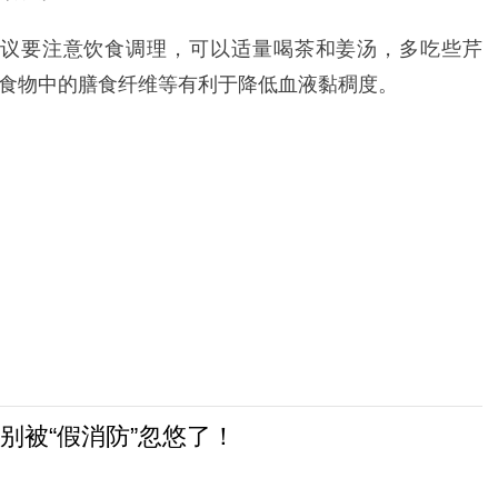
建议要注意饮食调理，可以适量喝茶和姜汤，多吃些芹
食物中的膳食纤维等有利于降低血液黏稠度。
别被“假消防”忽悠了！