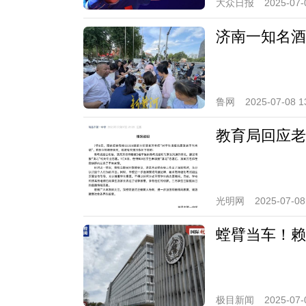
大众日报
2025-07-
济南一知名酒
鲁网
2025-07-08 1
教育局回应老
光明网
2025-07-08
螳臂当车！赖
极目新闻
2025-07-