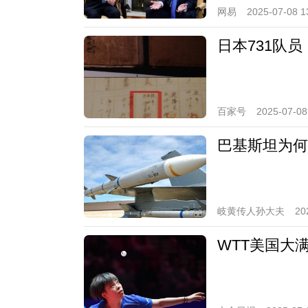
网易
2025-07-08 1
日本731队
百家号
2025-07-08
巴基斯坦为何
岐黄传人孙大夫
20
WTT美国大