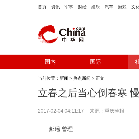
首页
资讯
军事
财经
娱乐
汽车
游戏
文
国内
国际
当前位置：
新闻
>
热点新闻
> 正文
立春之后当心倒春寒 
2017-02-04 04:11:17
来源：
重庆晚报
郝瑶 曾理