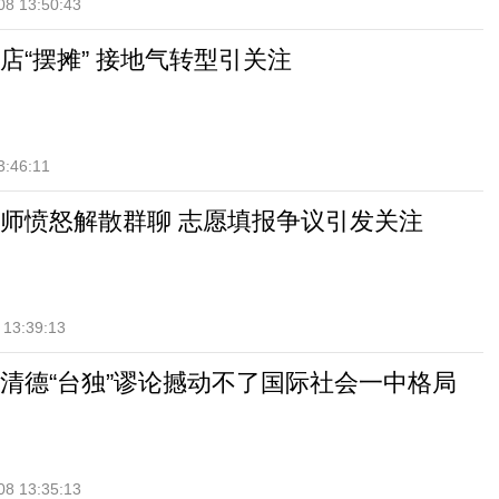
08 13:50:43
店“摆摊” 接地气转型引关注
3:46:11
师愤怒解散群聊 志愿填报争议引发关注
 13:39:13
清德“台独”谬论撼动不了国际社会一中格局
08 13:35:13