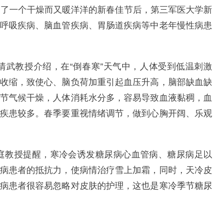
过了一个干燥而又暖洋洋的新春佳节后，第三军医大学新
呼吸疾病、脑血管疾病、胃肠道疾病等中老年慢性病患
清武教授介绍，在“倒春寒”天气中，人体受到低温刺激
收缩，致使心、脑负荷加重引起血压升高，脑部缺血缺
节气候干燥，人体消耗水分多，容易导致血液黏稠，血
疾患较多。春季要重视情绪调节，做到心胸开阔、乐观
庭教授提醒，寒冷会诱发糖尿病心血管病、糖尿病足以
病患者的抵抗力，使病情治疗雪上加霜，同时，天冷皮
病患者很容易忽略对皮肤的护理，这也是寒冷季节糖尿