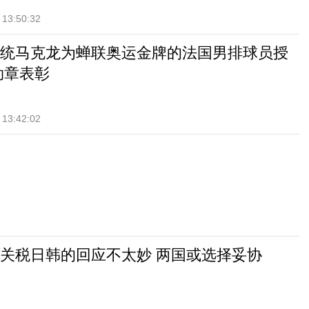
 13:50:32
统马克龙为蝉联奥运金牌的法国男排球员授
勋章表彰
 13:42:02
关税日韩的回应不太妙 两国或选择妥协