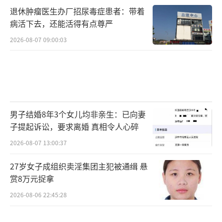
退休肿瘤医生办厂招尿毒症患者：带着
病活下去，还能活得有点尊严
2026-08-07 09:00:03
男子结婚8年3个女儿均非亲生：已向妻
子提起诉讼，要求离婚 真相令人心碎
2026-08-07 13:00:37
27岁女子成组织卖淫集团主犯被通缉 悬
赏8万元捉拿
2026-08-06 22:45:28