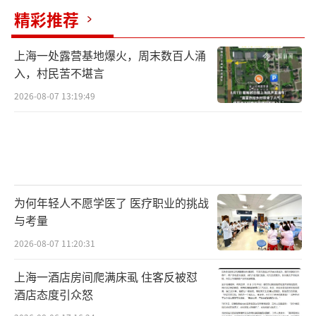
精彩推荐
上海一处露营基地爆火，周末数百人涌
入，村民苦不堪言
2026-08-07 13:19:49
为何年轻人不愿学医了 医疗职业的挑战
与考量
2026-08-07 11:20:31
上海一酒店房间爬满床虱 住客反被怼
酒店态度引众怒