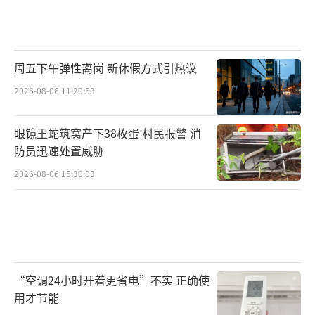
周五下午弹性离岗 新休假方式引热议
2026-08-06 11:20:53
眼镜王蛇筑窝产下38枚蛋 村民报警 消
防员迅速处置威胁
2026-08-06 15:30:03
“空调24小时开着更省电”不实 正确使
用才节能