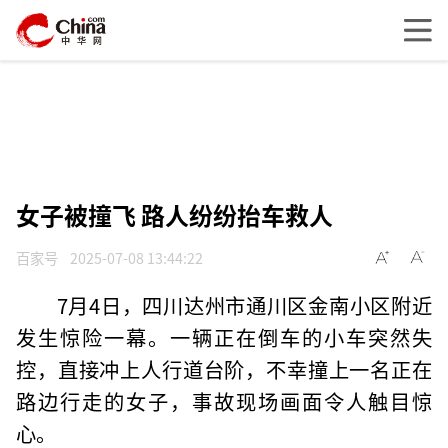
女子被撞飞 路人纷纷抬车救人
百家号
2025-07-08 13:44:22
7月4日，四川达州市通川区金南小区附近
发生惊险一幕。一辆正在倒车的小车突然失
控，直接冲上人行道台阶，不幸撞上一名正在
路边行走的女子，事故现场画面令人触目惊
心。