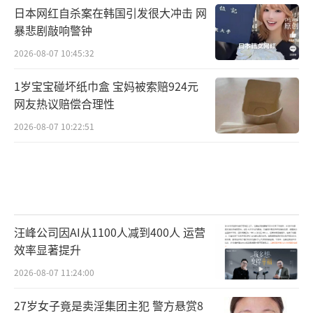
日本网红自杀案在韩国引发很大冲击 网
暴悲剧敲响警钟
2026-08-07 10:45:32
1岁宝宝碰坏纸巾盒 宝妈被索赔924元
网友热议赔偿合理性
2026-08-07 10:22:51
汪峰公司因AI从1100人减到400人 运营
效率显著提升
2026-08-07 11:24:00
27岁女子竟是卖淫集团主犯 警方悬赏8