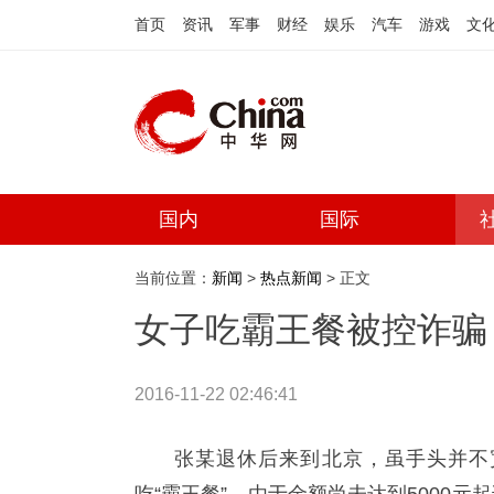
首页
资讯
军事
财经
娱乐
汽车
游戏
文
国内
国际
当前位置：
新闻
>
热点新闻
> 正文
女子吃霸王餐被控诈骗
2016-11-22 02:46:41
张某退休后来到北京，虽手头并不