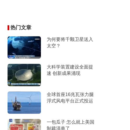
热门文章
为何要将千颗卫星送入
太空？
大科学装置建设全面提
速 创新成果涌现
全球首座16兆瓦张力腿
浮式风电平台正式投运
一包瓜子 怎么就上美国
制裁清单了