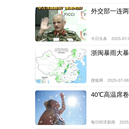
外交部一连两
今日头条
2025-07-
浙闽暴雨大暴
搜狐网
2025-07-08
40℃高温席
每日经济新闻
2025