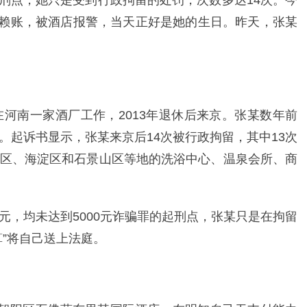
元起刑点，她只是受到行政拘留的处罚，次数多达14次。今
元后赖账，被酒店报警，当天正好是她的生日。昨天，张某
在河南一家酒厂工作，2013年退休后来京。张某数年前
。起诉书显示，张某来京后14次被行政拘留，其中13次
区、海淀区和石景山区等地的洗浴中心、温泉会所、商
元，均未达到5000元诈骗罪的起刑点，张某只是在拘留
”将自己送上法庭。