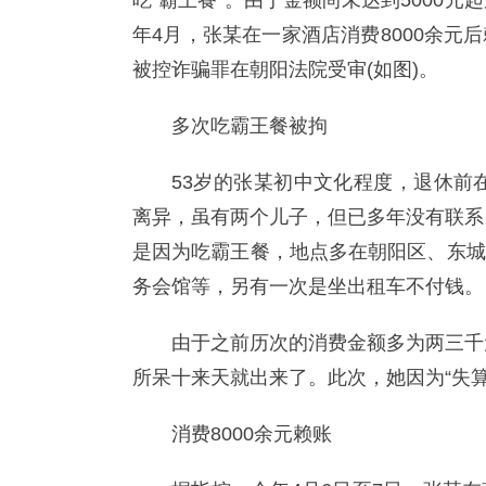
吃“霸王餐”。由于金额尚未达到5000
年4月，张某在一家酒店消费8000余
被控诈骗罪在朝阳法院受审(如图)。
多次吃霸王餐被拘
53岁的张某初中文化程度，退休前
离异，虽有两个儿子，但已多年没有联系
是因为吃霸王餐，地点多在朝阳区、东城
务会馆等，另有一次是坐出租车不付钱。
由于之前历次的消费金额多为两三千
所呆十来天就出来了。此次，她因为“失算
消费8000余元赖账