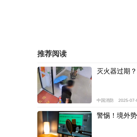
推荐阅读
灭火器过期？
中国消防
2025-07-
警惕！境外势