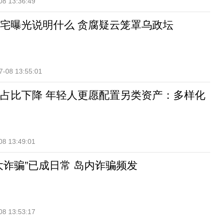
08 13:36:49
宅曝光说明什么 贪腐疑云笼罩乌政坛
7-08 13:55:01
占比下降 年轻人更愿配置另类资产：多样化
08 13:49:01
大诈骗”已成日常 岛内诈骗频发
08 13:53:17