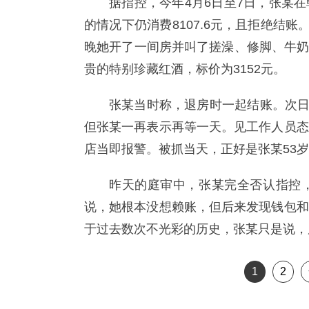
据指控，今年4月6日至7日，张某
的情况下仍消费8107.6元，且拒绝结
晚她开了一间房并叫了搓澡、修脚、牛奶
贵的特别珍藏红酒，标价为3152元。
张某当时称，退房时一起结账。次日
但张某一再表示再等一天。见工作人员态
店当即报警。被抓当天，正好是张某53
昨天的庭审中，张某完全否认指控
说，她根本没想赖账，但后来发现钱包和
于过去数次不光彩的历史，张某只是说，
1
2