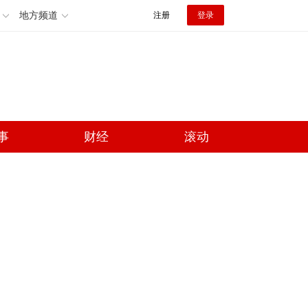
地方频道
注册
登录
事
财经
滚动