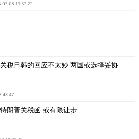
-07-08 13:57:22
关税日韩的回应不太妙 两国或选择妥协
3:43:47
特朗普关税函 或有限让步