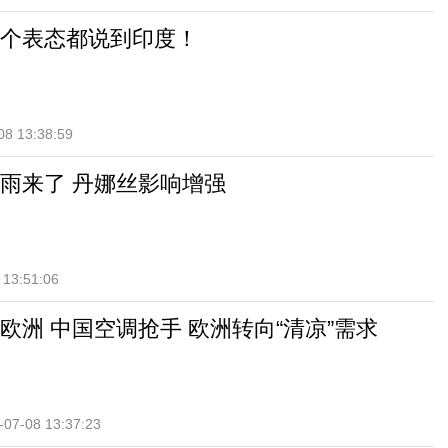
个表态都说到印度！
08 13:38:59
雨来了 丹娜丝影响增强
 13:51:06
卷欧洲 中国空调抢手 欧洲转向“清凉”需求
-07-08 13:37:23