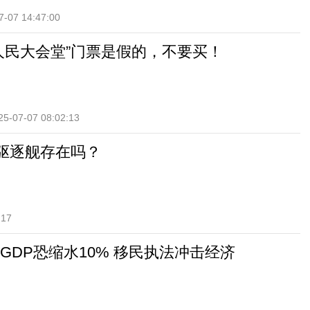
7-07 14:47:00
人民大会堂”门票是假的，不要买！
25-07-07 08:02:13
7驱逐舰存在吗？
:17
GDP恐缩水10% 移民执法冲击经济