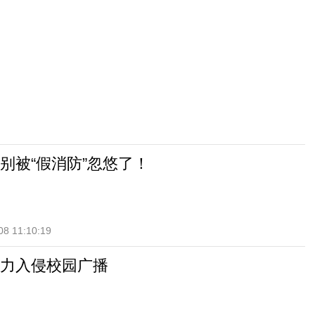
别被“假消防”忽悠了！
08 11:10:19
力入侵校园广播