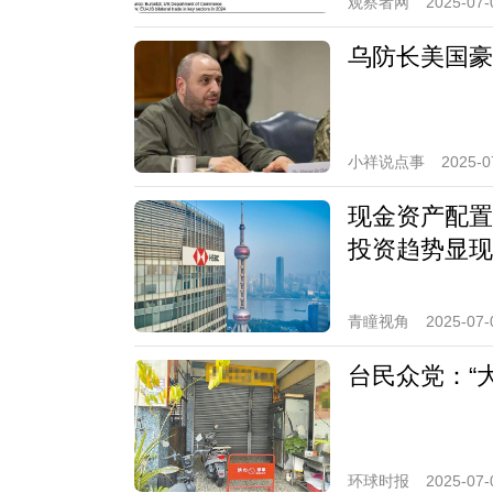
观察者网
2025-07-
乌防长美国豪
小祥说点事
2025-0
现金资产配置
投资趋势显现
青瞳视角
2025-07-
台民众党：“
环球时报
2025-07-