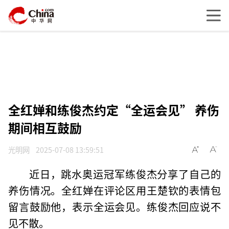
全红婵和练俊杰约定“全运会见” 养伤
期间相互鼓励
光明网
2025-07-08 13:59:51
近日，跳水奥运冠军练俊杰分享了自己的
养伤情况。全红婵在评论区用王楚钦的表情包
留言鼓励他，表示全运会见。练俊杰回应说不
见不散。