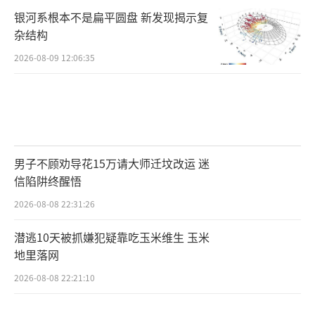
银河系根本不是扁平圆盘 新发现揭示复
杂结构
2026-08-09 12:06:35
男子不顾劝导花15万请大师迁坟改运 迷
信陷阱终醒悟
2026-08-08 22:31:26
潜逃10天被抓嫌犯疑靠吃玉米维生 玉米
地里落网
2026-08-08 22:21:10