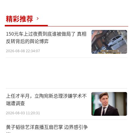
精彩推荐
150元车上过夜费到底谁被做局了 真相
反转背后的舆论博弈
2026-08-08 22:34:07
上任才半月，立陶宛新总理涉嫌学术不
端遭调查
2026-08-03 11:20:31
黄子韬徐艺洋直播互扇巴掌 边界感引争