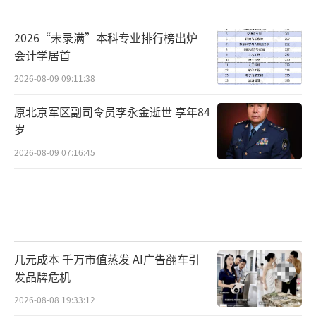
2026“未录满”本科专业排行榜出炉
会计学居首
2026-08-09 09:11:38
原北京军区副司令员李永金逝世 享年84
岁
2026-08-09 07:16:45
几元成本 千万市值蒸发 AI广告翻车引
发品牌危机
2026-08-08 19:33:12