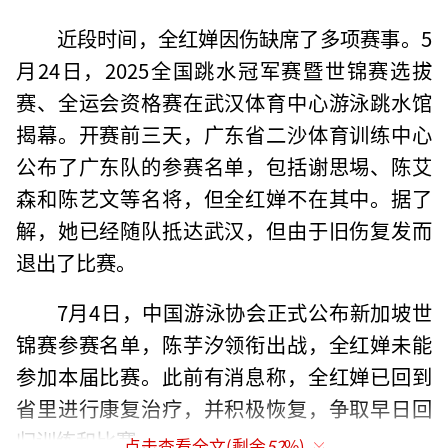
近段时间，全红婵因伤缺席了多项赛事。5
月24日，2025全国跳水冠军赛暨世锦赛选拔
赛、全运会资格赛在武汉体育中心游泳跳水馆
揭幕。开赛前三天，广东省二沙体育训练中心
公布了广东队的参赛名单，包括谢思埸、陈艾
森和陈艺文等名将，但全红婵不在其中。据了
解，她已经随队抵达武汉，但由于旧伤复发而
退出了比赛。
7月4日，中国游泳协会正式公布新加坡世
锦赛参赛名单，陈芋汐领衔出战，全红婵未能
参加本届比赛。此前有消息称，全红婵已回到
省里进行康复治疗，并积极恢复，争取早日回
归训练和比赛。
点击查看全文(剩余
52
%)