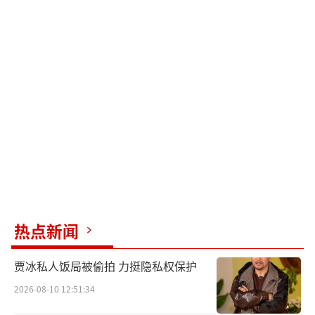
热点新闻
贾冰私人饭局被偷拍 力挺隐私权保护
2026-08-10 12:51:34