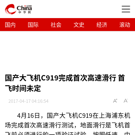
国内
国际
社会
文史
经济
滚动
国产大飞机C919完成首次高速滑行 首
飞时间未定
2017-04-17 04:16:54
4月16日，国产大飞机C919在上海浦东机
场完成首次高速滑行测试，地面滑行是飞机首
飞前必须进行的一项验证试验，按照低速、中