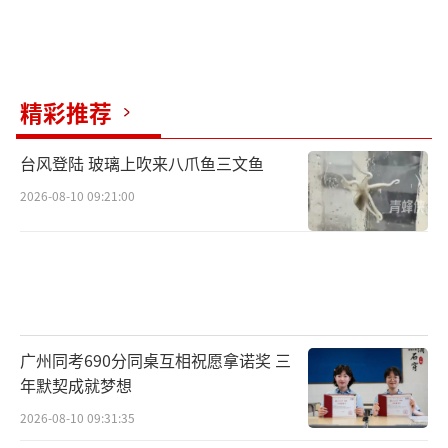
精彩推荐
台风登陆 玻璃上吹来八爪鱼三文鱼
2026-08-10 09:21:00
广州同考690分同桌互相祝愿拿诺奖 三
年默契成就梦想
2026-08-10 09:31:35