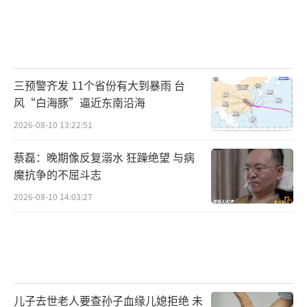
三预警齐发 11个省份有大到暴雨 台
风“白海豚”逼近东南沿海
2026-08-10 13:22:51
蔡磊：晚期像反复溺水 狂躁绝望 与病
魔抗争的不屈斗志
2026-08-10 14:03:27
儿子去世老人要查孙子血缘儿媳拒绝 未