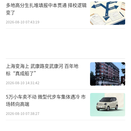
多地高分生扎堆填报中本贯通 择校逻辑
变了
2026-08-10 07:43:19
上海变海上 武康路变武康河 百年地
标“真成船了”
2026-08-10 14:31:42
5万小车卖不动 微型代步车集体遇冷 市
场转向高端
2026-08-10 07:38:27