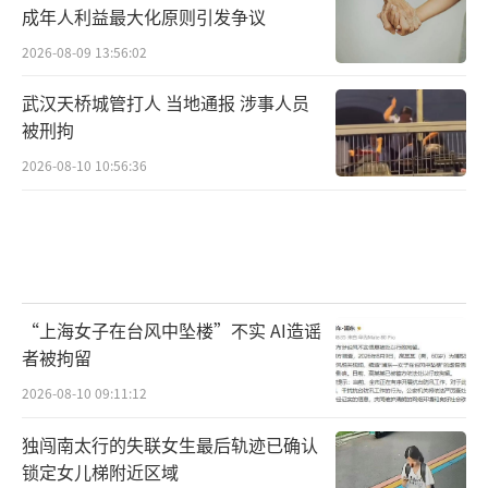
成年人利益最大化原则引发争议
2026-08-09 13:56:02
武汉天桥城管打人 当地通报 涉事人员
被刑拘
2026-08-10 10:56:36
“上海女子在台风中坠楼”不实 AI造谣
者被拘留
2026-08-10 09:11:12
独闯南太行的失联女生最后轨迹已确认
锁定女儿梯附近区域