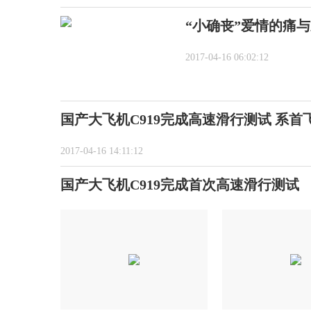
“小确丧”爱情的痛
2017-04-16 06:02:12
国产大飞机C919完成高速滑行测试 系首
2017-04-16 14:11:12
国产大飞机C919完成首次高速滑行测试