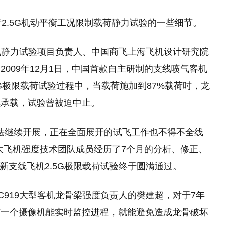
2.5G机动平衡工况限制载荷静力试验的一些细节。
客机静力试验项目负责人、中国商飞上海飞机设计研究院
009年12月1日，中国首款自主研制的支线喷气客机
5G极限载荷试验过程中，当载荷施加到87%载荷时，龙
续承载，试验曾被迫中止。
无法继续开展，正在全面展开的试飞工作也不得不全线
大飞机强度技术团队成员经历了7个月的分析、修正、
21新支线飞机2.5G极限载荷试验终于圆满通过。
C919大型客机龙骨梁强度负责人的樊建超，对于7年
有一个摄像机能实时监控进程，就能避免造成龙骨破坏