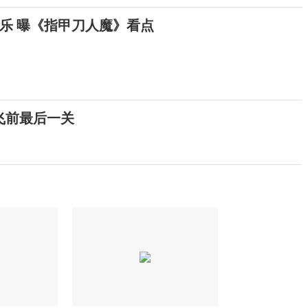
与乐 曝《指甲刀人魔》看点
飞前最后一关