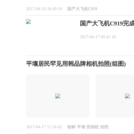
2017-04-16 16:49:16
国产大飞机C919
国产大飞机C919完
2017-04-17 00:41:16
平壤居民罕见用韩品牌相机拍照(组图)
2017-04-17 11:24:42
朝鲜
平壤
照相机
拍照