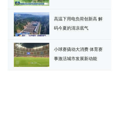
高温下用电负荷创新高 解
码今夏的清凉底气
小球赛撬动大消费 体育赛
事激活城市发展新动能