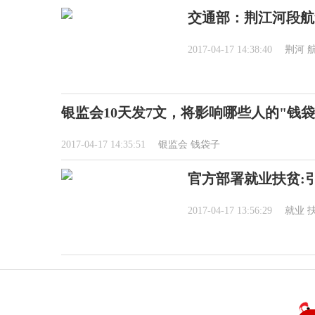
交通部：荆江河段航
2017-04-17 14:38:40
荆河
银监会10天发7文，将影响哪些人的"钱袋
2017-04-17 14:35:51
银监会
钱袋子
官方部署就业扶贫:
2017-04-17 13:56:29
就业