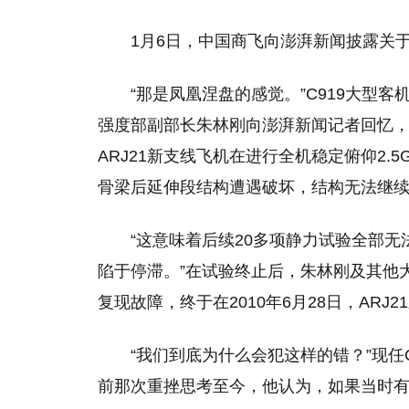
1月6日，中国商飞向澎湃新闻披露关于
“那是凤凰涅盘的感觉。”C919大型
强度部副部长朱林刚向澎湃新闻记者回忆，2
ARJ21新支线飞机在进行全机稳定俯仰2.
骨梁后延伸段结构遭遇破坏，结构无法继
“这意味着后续20多项静力试验全部
陷于停滞。”在试验终止后，朱林刚及其他
复现故障，终于在2010年6月28日，ARJ
“我们到底为什么会犯这样的错？”现任
前那次重挫思考至今，他认为，如果当时