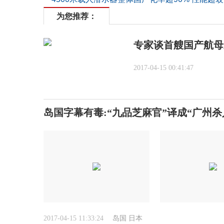
为您推荐：
专家谈首艘国产航母
2017-04-15 00:41:47
岛国字幕有毒:“九品芝麻官”译成“广州杀
2017-04-15 11:33:24
岛国
日本