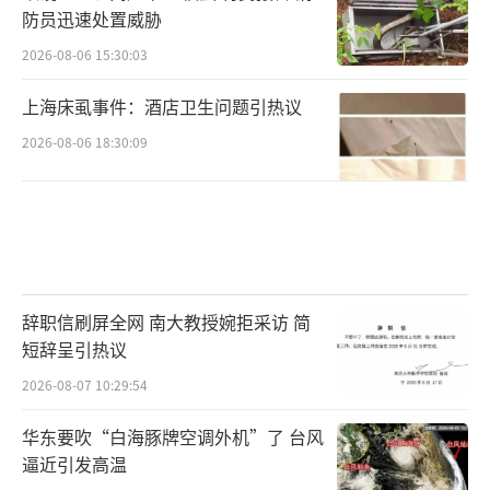
防员迅速处置威胁
2026-08-06 15:30:03
上海床虱事件：酒店卫生问题引热议
2026-08-06 18:30:09
辞职信刷屏全网 南大教授婉拒采访 简
短辞呈引热议
2026-08-07 10:29:54
华东要吹“白海豚牌空调外机”了 台风
逼近引发高温