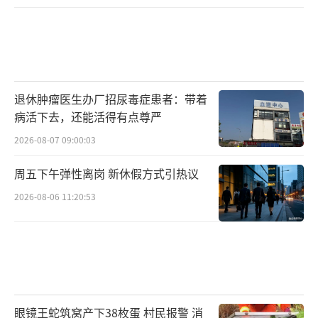
退休肿瘤医生办厂招尿毒症患者：带着
病活下去，还能活得有点尊严
2026-08-07 09:00:03
周五下午弹性离岗 新休假方式引热议
2026-08-06 11:20:53
眼镜王蛇筑窝产下38枚蛋 村民报警 消