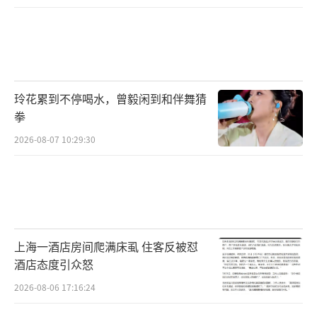
玲花累到不停喝水，曾毅闲到和伴舞猜
拳
2026-08-07 10:29:30
上海一酒店房间爬满床虱 住客反被怼
酒店态度引众怒
2026-08-06 17:16:24