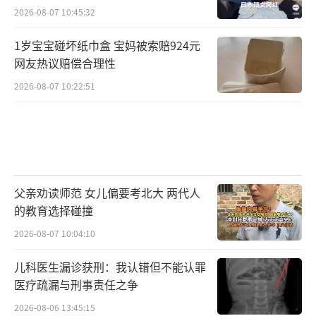
2026-08-07 10:45:32
1岁宝宝碰坏纸巾盒 宝妈被索赔924元
网友热议赔偿合理性
2026-08-07 10:22:51
父亲劝读师范 女儿偏要考北大 两代人
的教育选择碰撞
2026-08-07 10:04:10
儿科医生漏诊获刑：我认错但不能认罪
医疗疏漏与刑事责任之争
2026-08-06 13:45:15