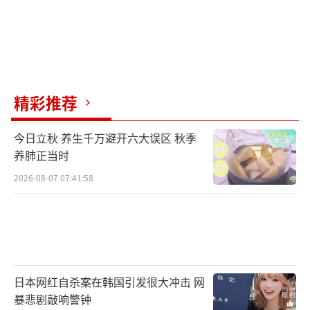
精彩推荐
今日立秋 养生千万避开六大误区 秋季
养肺正当时
2026-08-07 07:41:58
日本网红自杀案在韩国引发很大冲击 网
暴悲剧敲响警钟