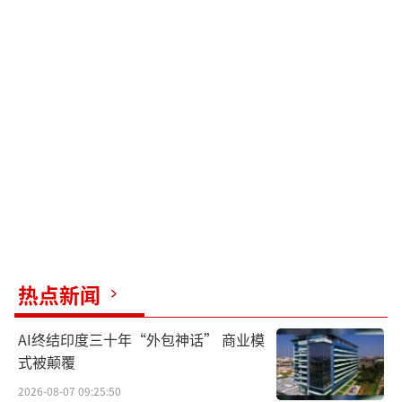
热点新闻
AI终结印度三十年“外包神话” 商业模
式被颠覆
2026-08-07 09:25:50