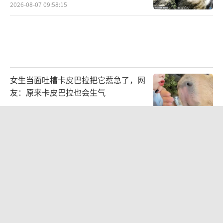
2026-08-07 09:58:15
女生当面吐槽卡皮巴拉把它惹急了，网
友：原来卡皮巴拉也会生气
2026-08-07 09:04:52
曝黎彼得穷困潦倒去世 儿子露面回应
澄清传闻与后事安排
2026-08-06 20:57:16