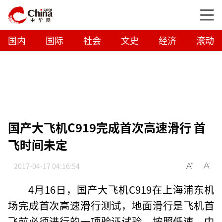
国内
国际
社会
文史
经济
滚动
国产大飞机C919完成首次高速滑行 首
飞时间未定
2017-04-17 04:16:54
4月16日，国产大飞机C919在上海浦东机
场完成首次高速滑行测试，地面滑行是飞机首
飞前必须进行的一项验证试验，按照低速、中