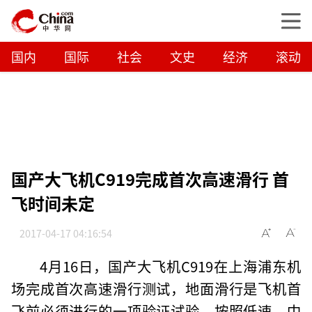
国内
国际
社会
文史
经济
滚动
国产大飞机C919完成首次高速滑行 首
飞时间未定
2017-04-17 04:16:54
4月16日，国产大飞机C919在上海浦东机
场完成首次高速滑行测试，地面滑行是飞机首
飞前必须进行的一项验证试验，按照低速、中