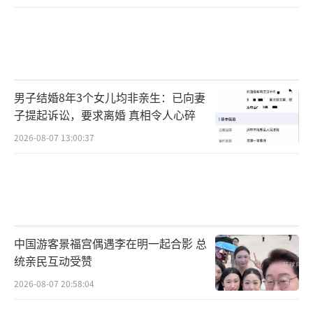
男子结婚8年3个女儿均非亲生：已向妻
子提起诉讼，要求离婚 真相令人心碎
2026-08-07 13:00:37
中国游客景福宫偶遇李在明一起合影 总
统亲民互动受赞
2026-08-07 20:58:04