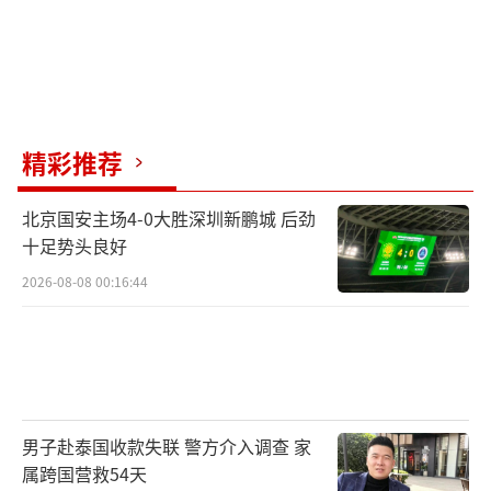
精彩推荐
北京国安主场4-0大胜深圳新鹏城 后劲
十足势头良好
2026-08-08 00:16:44
男子赴泰国收款失联 警方介入调查 家
属跨国营救54天