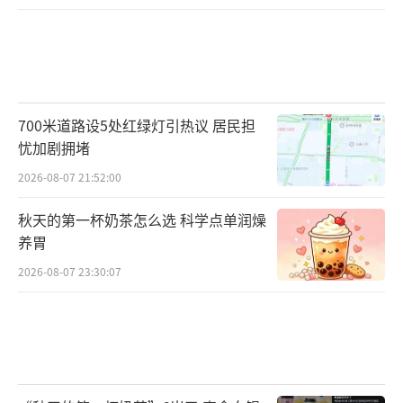
700米道路设5处红绿灯引热议 居民担
忧加剧拥堵
2026-08-07 21:52:00
秋天的第一杯奶茶怎么选 科学点单润燥
养胃
2026-08-07 23:30:07