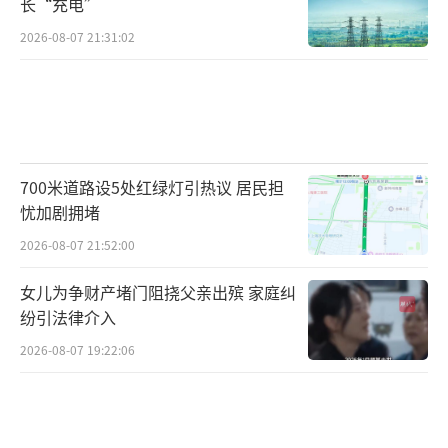
长“充电”
2026-08-07 21:31:02
700米道路设5处红绿灯引热议 居民担
忧加剧拥堵
2026-08-07 21:52:00
女儿为争财产堵门阻挠父亲出殡 家庭纠
纷引法律介入
2026-08-07 19:22:06