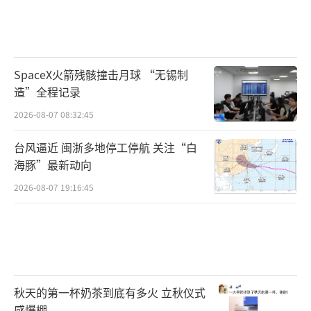
SpaceX火箭残骸撞击月球 “无锡制
造”全程记录
2026-08-07 08:32:45
台风逼近 闽浙多地停工停航 关注“白
海豚”最新动向
2026-08-07 19:16:45
秋天的第一杯奶茶到底有多火 立秋仪式
感爆棚