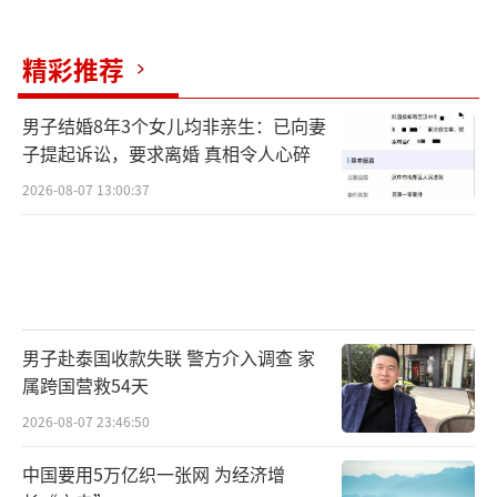
精彩推荐
男子结婚8年3个女儿均非亲生：已向妻
子提起诉讼，要求离婚 真相令人心碎
2026-08-07 13:00:37
男子赴泰国收款失联 警方介入调查 家
属跨国营救54天
2026-08-07 23:46:50
中国要用5万亿织一张网 为经济增