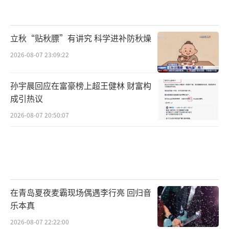
立秋“贴秋膘”有讲究 科学进补防秋燥
2026-08-07 23:09:22
孙宇晨回应在富豪榜上超王健林 财富构
成引热议
2026-08-07 20:50:07
在青岛夏夜麦霸现场偶遇李行亮 回归音
乐本真
2026-08-07 22:22:00