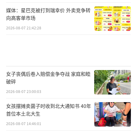
媒体：星巴克被打到瑞幸价 外卖竞争转
向高客单市场
2026-08-07 21:42:28
女子丧偶后卷入赔偿金争夺战 家庭和睦
破碎
2026-08-07 23:00:03
女孩摆摊卖菌子时收到北大通知书 40年
首位本土北大生
2026-08-07 14:46:01