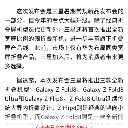
这次发布会是三星暑期常规新品发布会的
一部分，但今年的看点大幅升级。除了经典折
叠屏机型迭代更新外，三星还将首次推出全新
宽屏比例的阔折叠新机，进一步丰富旗下折叠
屏产品线。此前，市场上仅有华为布局同类宽
屏折叠产品，三星加入后，将为消费者带来更
多选择。
据透露，本次发布会三星将推出三款全新
折叠机型：Galaxy Z Fold8、Galaxy Z Fold8
Ultra和Galaxy Z Flip8。Z Fold8 Ultra延续传
统大屏内折叠设计，Z Flip8则是经典的竖向小
折叠机型，而Galaxy Z Fold8则是一款全新的
宽屏阔折叠机型，为三星折叠产品线带来新的
点击查看全文(剩余
51
%)