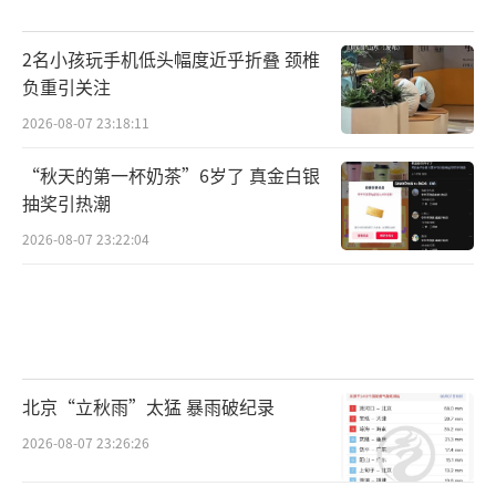
2名小孩玩手机低头幅度近乎折叠 颈椎
负重引关注
2026-08-07 23:18:11
“秋天的第一杯奶茶”6岁了 真金白银
抽奖引热潮
2026-08-07 23:22:04
北京“立秋雨”太猛 暴雨破纪录
2026-08-07 23:26:26