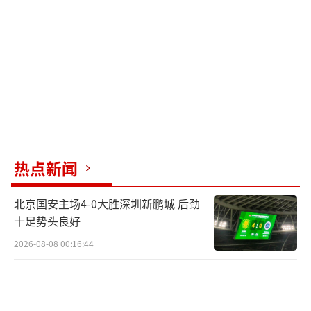
搭载长焦镜头。
随着三星正式进入宽屏阔折叠赛道，预计
苹果和小米也将跟进推出类似产品，宽屏大折
叠可能成为下一代折叠屏手机的主流发展趋
势。
（责任编辑：0764）
热点新闻
北京国安主场4-0大胜深圳新鹏城 后劲
十足势头良好
2026-08-08 00:16:44