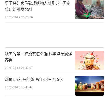
男子将外卖员砍成植物人获刑8年 因定
位纠纷引发悲剧
2026-08-07 23:05:06
秋天的第一杯奶茶怎么选 科学点单润燥
养胃
2026-08-07 23:30:07
涨价1元的冰红茶 两年少赚了15亿
2026-08-06 15:44:44