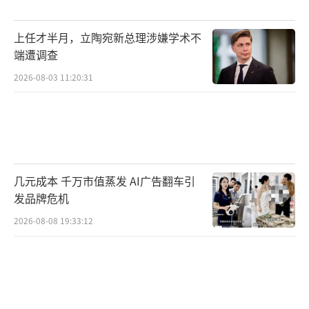
上任才半月，立陶宛新总理涉嫌学术不
端遭调查
2026-08-03 11:20:31
几元成本 千万市值蒸发 AI广告翻车引
发品牌危机
2026-08-08 19:33:12