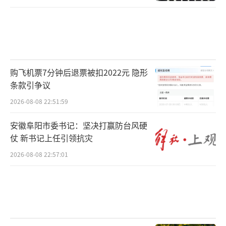
购飞机票7分钟后退票被扣2022元 隐形
条款引争议
2026-08-08 22:51:59
安徽阜阳市委书记：坚决打赢防台风硬
仗 新书记上任引领抗灾
2026-08-08 22:57:01