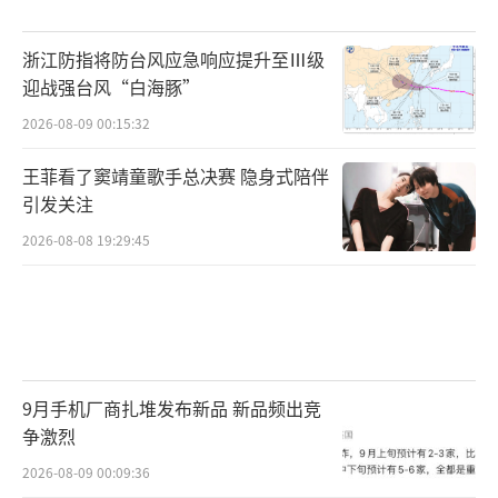
浙江防指将防台风应急响应提升至Ⅲ级
迎战强台风“白海豚”
2026-08-09 00:15:32
王菲看了窦靖童歌手总决赛 隐身式陪伴
引发关注
2026-08-08 19:29:45
9月手机厂商扎堆发布新品 新品频出竞
争激烈
2026-08-09 00:09:36