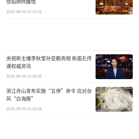
信陷阱终醒悟
2026-08-08 22:31:26
央视新主播李秋莹孙亚鹏亮相 新面孔传
递权威资讯
2026-08-08 22:38:56
浙江舟山发布实施“五停”命令 应对台
风“白海豚”
2026-08-08 22:32:48