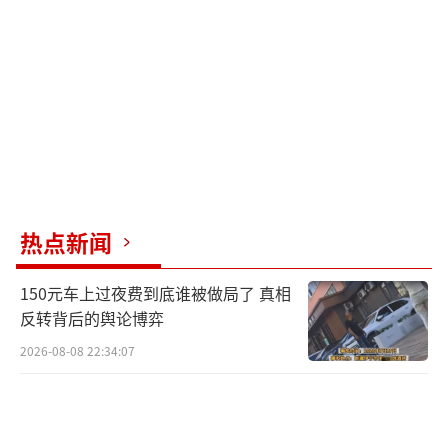
热点新闻
150元车上过夜费到底谁被做局了 真相
反转背后的舆论博弈
2026-08-08 22:34:07