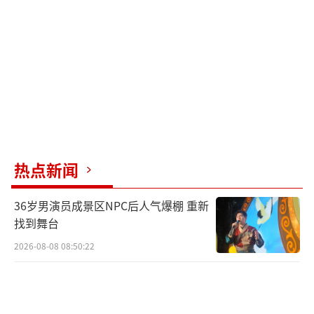
热点新闻
36岁男演员成景区NPC后人气爆棚 重新
找到舞台
2026-08-08 08:50:22