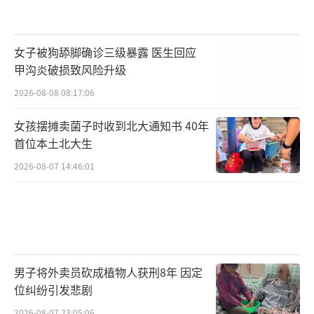
女子被狗舔脚确诊三级暴露 医生回应
甲沟炎破损致风险升级
2026-08-08 08:17:06
女孩摆摊卖菌子时收到北大通知书 40年
首位本土北大生
2026-08-07 14:46:01
男子将外卖员砍成植物人获刑8年 因定
位纠纷引发悲剧
2026-08-07 23:05:06