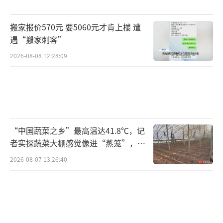
搬家报价570元 要5060元才肯上楼 遭
遇“搬家刺客”
2026-08-08 12:28:09
“中国蔬菜之乡”最高温达41.8℃，记
者实探蔬菜大棚感觉像进“蒸笼”，有
村民称只能凌晨两点起来干活
2026-08-07 13:26:40