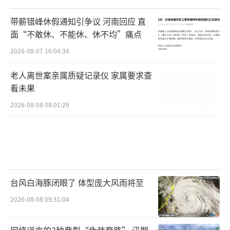
带薪错峰休假通知引争议 河南回应 直
面“不敢休、不能休、休不均”痛点
2026-08-07 16:04:34
老人离世案亲属质疑记录仪 家属要求查
看未果
2026-08-08 08:01:29
台风白海豚闭眼了 体型庞大风雨将至
2026-08-08 09:31:04
网络谣言的3种典型“伪装套路” 汛期