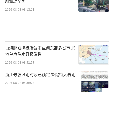
剧震动全国
2026-08-08 08:13:11
白海豚或携极端暴雨重创东部多省市 局
地单点降水具极端性
2026-08-08 08:51:57
浙江最强风雨时段已锁定 警惕特大暴雨
2026-08-08 08:36:23