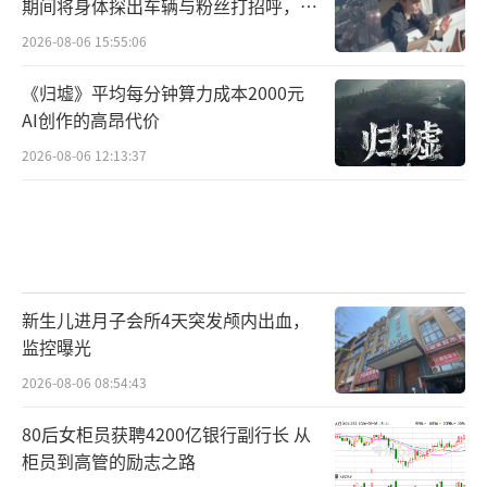
期间将身体探出车辆与粉丝打招呼，当
地交警回应
2026-08-06 15:55:06
《归墟》平均每分钟算力成本2000元
AI创作的高昂代价
2026-08-06 12:13:37
新生儿进月子会所4天突发颅内出血，
监控曝光
2026-08-06 08:54:43
80后女柜员获聘4200亿银行副行长 从
柜员到高管的励志之路