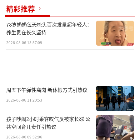
精彩推荐
78岁奶奶每天梳头百次发量超年轻人：
养生贵在长久坚持
2026-08-06 13:37:09
周五下午弹性离岗 新休假方式引热议
2026-08-06 11:20:53
孩子吵闹2小时乘客叹气反被家长怼 公
共空间育儿责任引热议
2026-08-06 09:32:06