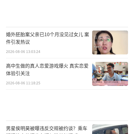
婚外胚胎案父亲已10个月没见过女儿 案
件引发热议
2026-08-06 13:03:24
高中生做的真人恋爱游戏爆火 真实恋爱
体验引关注
2026-08-06 11:18:25
男星侯明昊被曝违反交规被约谈？乘车