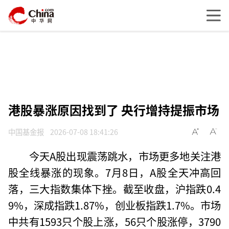
港股暴涨原因找到了 央行增持提振市场
中国基金报
2026-07-08 18:41:26
今天A股出现震荡跳水，市场更多地关注港
股全线暴涨的现象。7月8日，A股全天冲高回
落，三大指数集体下挫。截至收盘，沪指跌0.4
9%，深成指跌1.87%，创业板指跌1.7%。市场
中共有1593只个股上涨，56只个股涨停，3790