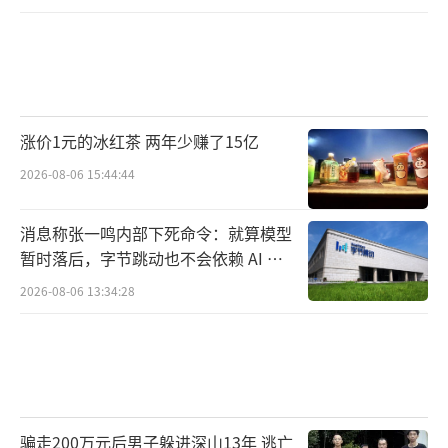
涨价1元的冰红茶 两年少赚了15亿
2026-08-06 15:44:44
消息称张一鸣内部下死命令：就算模型
暂时落后，字节跳动也不会依赖 AI 蒸
馏技术
2026-08-06 13:34:28
骗走200万元后男子躲进深山13年 逃亡