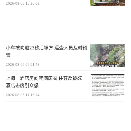
2026-08-06 15:30:03
小车被劝退23秒后塌方 巡查人员及时预
警
2026-08-06 09:01:48
上海一酒店房间爬满床虱 住客反被怼
酒店态度引众怒
2026-08-06 17:16:24