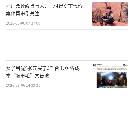
死刑改死缓当事人：已付出沉重代价，
案件再审引关注
2026-08-06 07:37:00
女子用漏洞0元买了3千台电器 零成
本“薅羊毛”案告破
2026-08-06 14:33:31