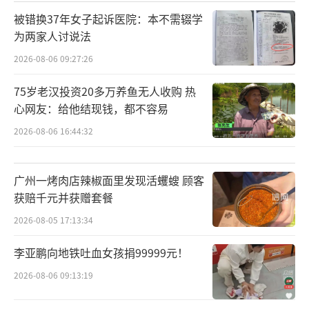
被错换37年女子起诉医院：本不需辍学
为两家人讨说法
2026-08-06 09:27:26
75岁老汉投资20多万养鱼无人收购 热
心网友：给他结现钱，都不容易
2026-08-06 16:44:32
广州一烤肉店辣椒面里发现活蠼螋 顾客
获赔千元并获赠套餐
2026-08-05 17:13:34
李亚鹏向地铁吐血女孩捐99999元！
2026-08-06 09:13:19