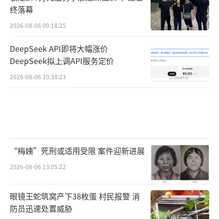
终落幕
2026-08-06 09:18:25
DeepSeek API即将大幅涨价
DeepSeek拟上调API服务定价
2026-08-06 10:38:23
“梅姨”死刑或适用受限 案件迎新进展
2026-08-06 13:05:22
眼镜王蛇筑窝产下38枚蛋 村民报警 消
防员迅速处置威胁