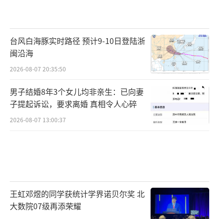
台风白海豚实时路径 预计9-10日登陆浙
闽沿海
2026-08-07 20:35:50
男子结婚8年3个女儿均非亲生：已向妻
子提起诉讼，要求离婚 真相令人心碎
2026-08-07 13:00:37
王虹邓煜的同学获统计学界诺贝尔奖 北
大数院07级再添荣耀