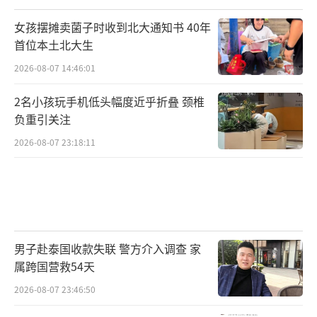
女孩摆摊卖菌子时收到北大通知书 40年
首位本土北大生
2026-08-07 14:46:01
2名小孩玩手机低头幅度近乎折叠 颈椎
负重引关注
2026-08-07 23:18:11
男子赴泰国收款失联 警方介入调查 家
属跨国营救54天
2026-08-07 23:46:50