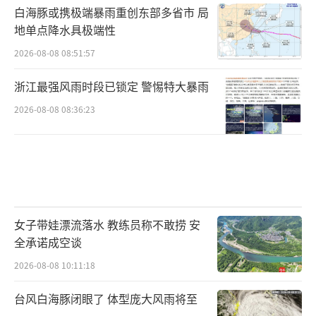
白海豚或携极端暴雨重创东部多省市 局
地单点降水具极端性
2026-08-08 08:51:57
浙江最强风雨时段已锁定 警惕特大暴雨
2026-08-08 08:36:23
女子带娃漂流落水 教练员称不敢捞 安
全承诺成空谈
2026-08-08 10:11:18
台风白海豚闭眼了 体型庞大风雨将至