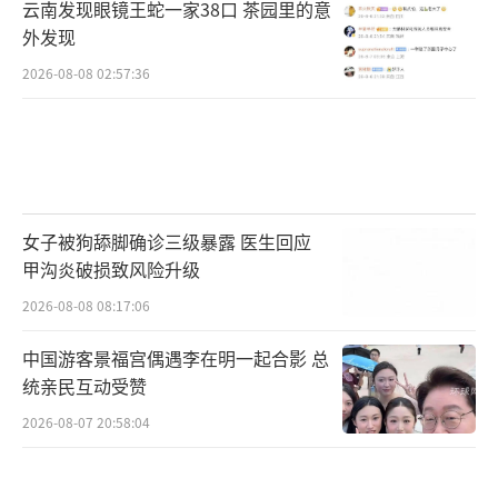
云南发现眼镜王蛇一家38口 茶园里的意
外发现
2026-08-08 02:57:36
女子被狗舔脚确诊三级暴露 医生回应
甲沟炎破损致风险升级
2026-08-08 08:17:06
中国游客景福宫偶遇李在明一起合影 总
统亲民互动受赞
2026-08-07 20:58:04