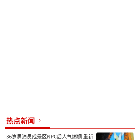
热点新闻
36岁男演员成景区NPC后人气爆棚 重新