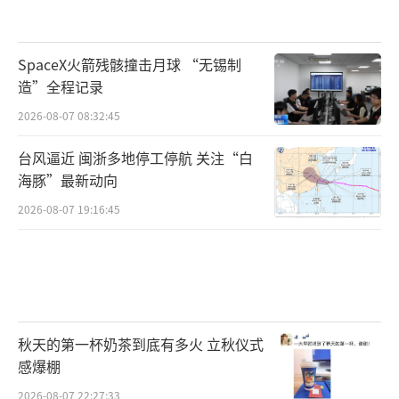
SpaceX火箭残骸撞击月球 “无锡制
造”全程记录
2026-08-07 08:32:45
台风逼近 闽浙多地停工停航 关注“白
海豚”最新动向
2026-08-07 19:16:45
秋天的第一杯奶茶到底有多火 立秋仪式
感爆棚
2026-08-07 22:27:33