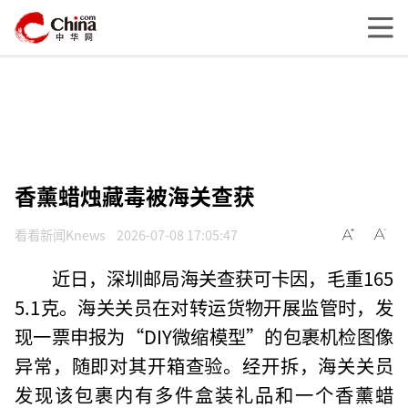
香薰蜡烛藏毒被海关查获
看看新闻Knews
2026-07-08 17:05:47
近日，深圳邮局海关查获可卡因，毛重165
5.1克。海关关员在对转运货物开展监管时，发
现一票申报为“DIY微缩模型”的包裹机检图像
异常，随即对其开箱查验。经开拆，海关关员
发现该包裹内有多件盒装礼品和一个香薰蜡