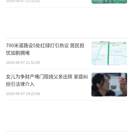
2026-08-07 21:31:02
700米道路设5处红绿灯引热议 居民担
忧加剧拥堵
2026-08-07 21:52:00
女儿为争财产堵门阻挠父亲出殡 家庭纠
纷引法律介入
2026-08-07 19:22:06