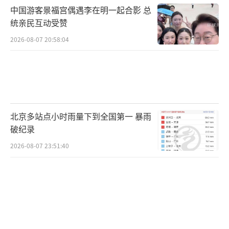
中国游客景福宫偶遇李在明一起合影 总
统亲民互动受赞
2026-08-07 20:58:04
北京多站点小时雨量下到全国第一 暴雨
破纪录
2026-08-07 23:51:40