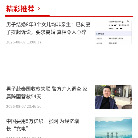
精彩推荐
男子结婚8年3个女儿均非亲生：已向妻
子提起诉讼，要求离婚 真相令人心碎
2026-08-07 13:00:37
男子赴泰国收款失联 警方介入调查 家
属跨国营救54天
2026-08-07 23:46:50
中国要用5万亿织一张网 为经济增
长“充电”