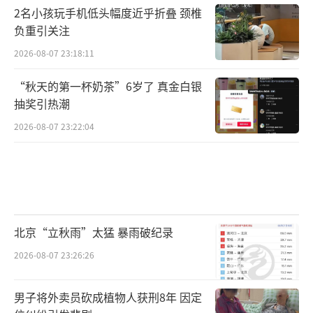
2名小孩玩手机低头幅度近乎折叠 颈椎
负重引关注
2026-08-07 23:18:11
“秋天的第一杯奶茶”6岁了 真金白银
抽奖引热潮
2026-08-07 23:22:04
北京“立秋雨”太猛 暴雨破纪录
2026-08-07 23:26:26
男子将外卖员砍成植物人获刑8年 因定