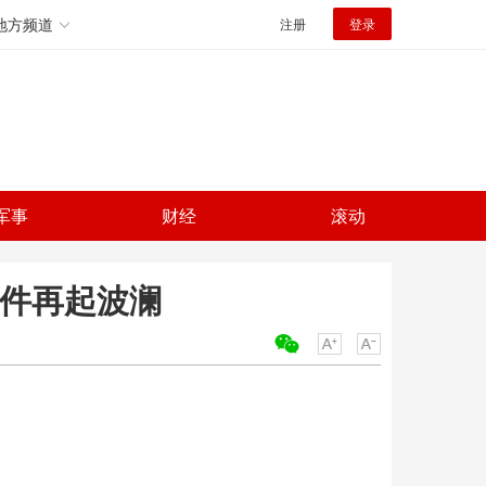
地方频道
注册
登录
军事
财经
滚动
事件再起波澜
关键词：