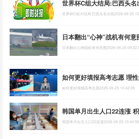
世界杯C组大结局:巴西头名
世界杯C组大结局,巴西头名出线
2026-06-25 10
日本翻出“心神”战机有何意
日本翻出心神战机有何意图
2026-06-25 09:32:
如何更好填报高考志愿 理
如何更好填报高考志愿
2026-06-25 10:42:06
韩国单月出生人口22连涨 
韩国单月出生人口22连涨
2026-06-25 10:40:5