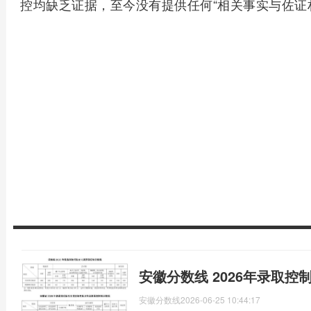
控均缺乏证据，至今没有提供任何“相关事实与佐证
安徽分数线 2026年录取控
安徽分数线
2026-06-25 10:44:17