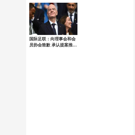
充足
国际足联：向理事会和会
员协会致歉 承认提案推进
失误