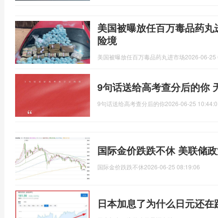
美国被曝放任百万毒品药丸进
险境
美国被曝放任百万毒品药丸进市场
2026-06-25 
9句话送给高考查分后的你 
9句话送给高考查分后的你
2026-06-25 10:44:0
国际金价跌跌不休 美联储
国际金价跌跌不休
2026-06-25 08:19:06
日本加息了为什么日元还在