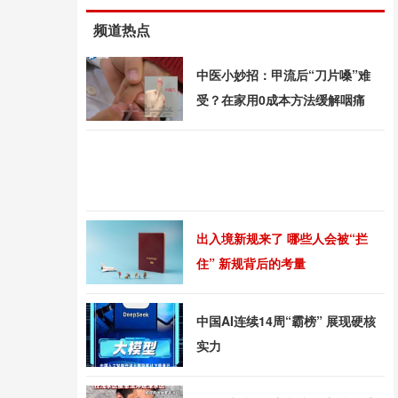
频道热点
中医小妙招：甲流后“刀片嗓”难
受？在家用0成本方法缓解咽痛
出入境新规来了 哪些人会被“拦
住” 新规背后的考量
中国AI连续14周“霸榜” 展现硬核
实力