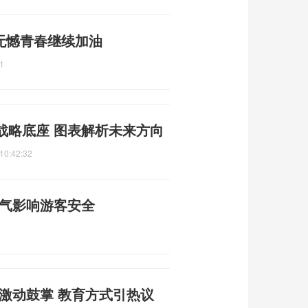
无憾青春继续加油
1
战略底座 图表解析未来方向
10:42:32
天气影响游客安全
激动鼓掌 教育方式引热议