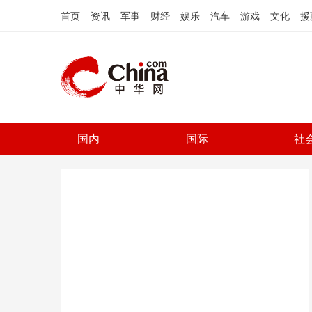
首页
资讯
军事
财经
娱乐
汽车
游戏
文化
援
国内
国际
社