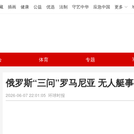
藏
插画
健康
公益
优选
法制
守艺中华
应急中国
更多
会
体育
专题
俄罗斯“三问”罗马尼亚 无人艇
2026-06-07 22:01:05
环球时报