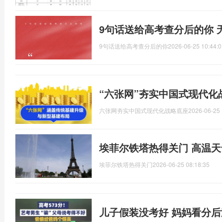
9句话送给高考查分后的你 
9句话送给高考查分后的你
2026-06-25 10:44:0
“六张网”夯实中国式现代化
六张网夯实中国式现代化战略底座
2026-06-25 
埃菲尔铁塔热得关门 高温
埃菲尔铁塔热得关门
2026-06-25 08:18:35
儿子假装没考好 妈妈看分后