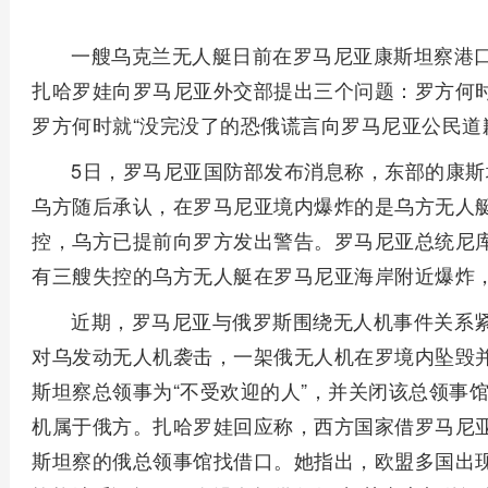
一艘乌克兰无人艇日前在罗马尼亚康斯坦察港口
扎哈罗娃向罗马尼亚外交部提出三个问题：罗方何
罗方何时就“没完没了的恐俄谎言向罗马尼亚公民道歉
5日，罗马尼亚国防部发布消息称，东部的康
乌方随后承认，在罗马尼亚境内爆炸的是乌方无人
控，乌方已提前向罗方发出警告。罗马尼亚总统尼库
有三艘失控的乌方无人艇在罗马尼亚海岸附近爆炸
近期，罗马尼亚与俄罗斯围绕无人机事件关系紧
对乌发动无人机袭击，一架俄无人机在罗境内坠毁
斯坦察总领事为“不受欢迎的人”，并关闭该总领事
机属于俄方。扎哈罗娃回应称，西方国家借罗马尼亚
斯坦察的俄总领事馆找借口。她指出，欧盟多国出