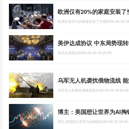
欧洲仅有20%的家庭安装了
欧洲仅有20%的家庭安装了空调
2026-06-25 08
美伊达成协议 中东局势现转
美伊达成协议
2026-06-25 09:25:59
乌军无人机袭扰俄物流线 
乌军无人机袭扰俄物流线
2026-06-25 08:54:46
博主：美国想让世界为AI掏
博主,美国想让世界为AI掏钱
2026-06-25 09:30