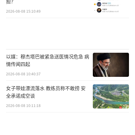
担？
2026-08-08 15:10:49
以媒：穆杰塔巴被紧急送医情况危急 病
情传闻四起
2026-08-08 10:40:37
女子带娃漂流落水 教练员称不敢捞 安
全承诺成空谈
2026-08-08 10:11:18