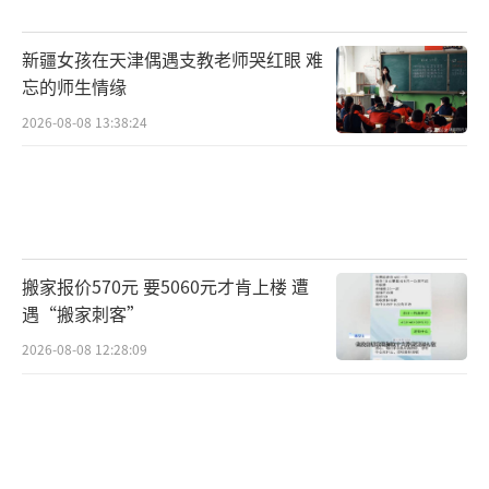
新疆女孩在天津偶遇支教老师哭红眼 难
忘的师生情缘
2026-08-08 13:38:24
搬家报价570元 要5060元才肯上楼 遭
遇“搬家刺客”
2026-08-08 12:28:09