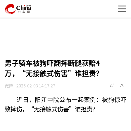
男子骑车被狗吓翻摔断腿获赔4
万，“无接触式伤害”谁担责？
微博
2026-02-03 14:17:27
近日，阳江中院公布一起案例：被狗惊吓
致摔伤，“无接触式伤害”谁担责？