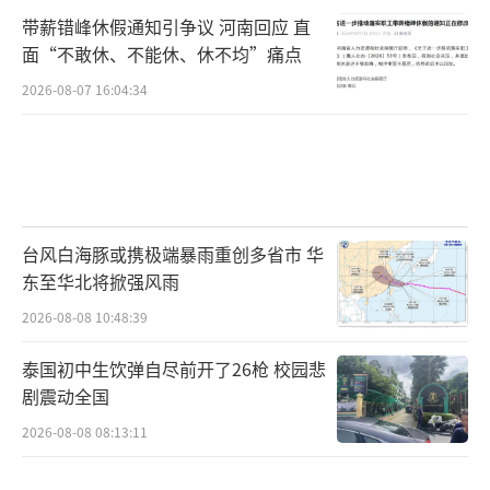
带薪错峰休假通知引争议 河南回应 直
面“不敢休、不能休、休不均”痛点
2026-08-07 16:04:34
台风白海豚或携极端暴雨重创多省市 华
东至华北将掀强风雨
2026-08-08 10:48:39
泰国初中生饮弹自尽前开了26枪 校园悲
剧震动全国
2026-08-08 08:13:11