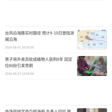
台风白海豚实时路径 预计9-10日登陆浙
闽沿海
2026-08-07 20:35:50
男子将外卖员砍成植物人获刑8年 因定
位纠纷引发悲剧
2026-08-07 23:05:06
商场现钱学森巨幅海报 负责人回应 致