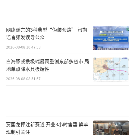
网络谣言的3种典型“伪装套路” 汛期
谣言频发误导公众
2026-08-08 10:47:53
白海豚或携极端暴雨重创东部多省市 局
地单点降水具极端性
2026-08-08 08:51:57
贾国龙押注新赛道 开业3小时售罄 鲜羊
现制引关注