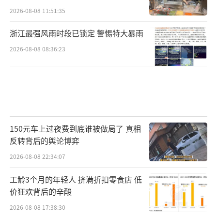
2026-08-08 11:51:35
浙江最强风雨时段已锁定 警惕特大暴雨
2026-08-08 08:36:23
150元车上过夜费到底谁被做局了 真相
反转背后的舆论博弈
2026-08-08 22:34:07
工龄3个月的年轻人 挤满折扣零食店 低
价狂欢背后的辛酸
2026-08-08 17:38:30