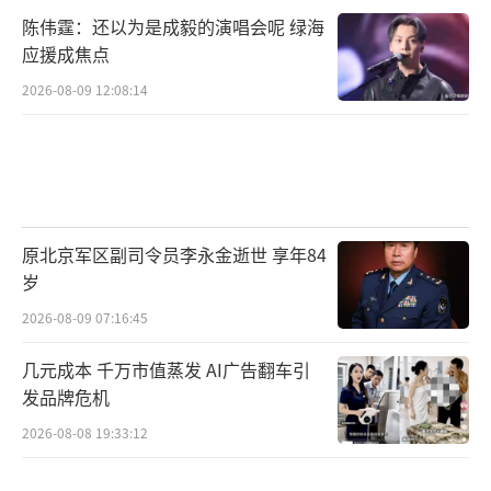
陈伟霆：还以为是成毅的演唱会呢 绿海
应援成焦点
2026-08-09 12:08:14
原北京军区副司令员李永金逝世 享年84
岁
2026-08-09 07:16:45
几元成本 千万市值蒸发 AI广告翻车引
发品牌危机
2026-08-08 19:33:12