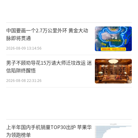
中国要画一个2.7万公里外环 黄金大动
脉即将贯通
2026-08-09 13:14:56
男子不顾劝导花15万请大师迁坟改运 迷
信陷阱终醒悟
2026-08-08 22:31:26
上半年国内手机销量TOP30出炉 苹果华
为领跑榜单