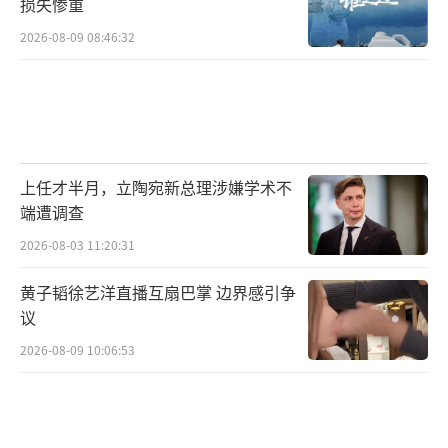
损失惨重
2026-08-09 08:46:32
上任才半月，立陶宛新总理涉嫌学术不
端遭调查
2026-08-03 11:20:31
黄子韬徐艺洋直播互扇巴掌 边界感引争
议
2026-08-09 10:06:53