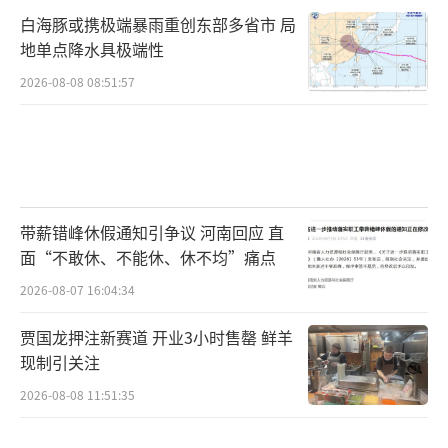
白海豚或携极端暴雨重创东部多省市 局
地单点降水具极端性
2026-08-08 08:51:57
带薪错峰休假通知引争议 河南回应 直
面“不敢休、不能休、休不均”痛点
2026-08-07 16:04:34
贾国龙押注新赛道 开业3小时售罄 鲜羊
现制引关注
2026-08-08 11:51:35