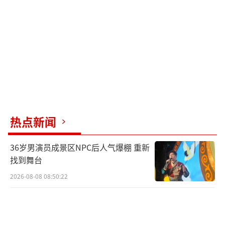
亲密。
事件曝光后，湘潭县市场监督管理局面临
舆论压力。该局局长贺某称肖某是县管干部，
局里无权处理此事。有媒体记者试图采访贺
某，但遭到拒绝。7月9日下午，湘潭县纪委表
示正在调查此事。
热点新闻
（责任编辑：0882）
36岁男演员成景区NPC后人气爆棚 重新
找到舞台
2026-08-08 08:50:22