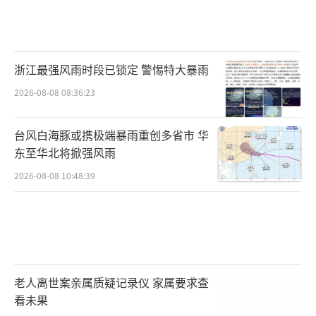
浙江最强风雨时段已锁定 警惕特大暴雨
2026-08-08 08:36:23
台风白海豚或携极端暴雨重创多省市 华
东至华北将掀强风雨
2026-08-08 10:48:39
老人离世案亲属质疑记录仪 家属要求查
看未果