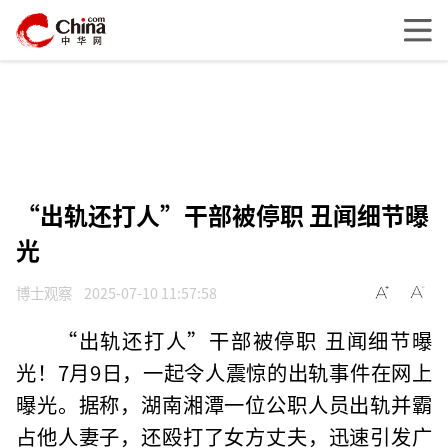
“出轨还打人”干部被停职 丑闻细节曝
光
博士观察
2025-07-10 11:57:58
“出轨还打人”干部被停职 丑闻细节曝
光！7月9日，一起令人震惊的出轨事件在网上
曝光。据称，湖南湘潭一位公职人员出轨并霸
占他人妻子，还殴打了女方丈夫，迅速引发广