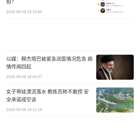
担？
2026-08-08 15:10:49
以媒：穆杰塔巴被紧急送医情况危急 病
情传闻四起
2026-08-08 10:40:37
女子带娃漂流落水 教练员称不敢捞 安
全承诺成空谈
2026-08-08 10:11:18