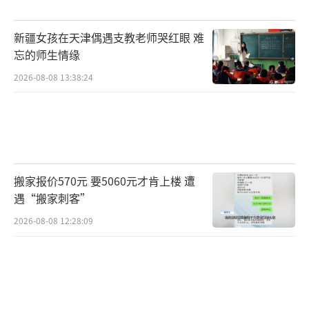
新疆女孩在天津偶遇支教老师哭红眼 难
忘的师生情缘
2026-08-08 13:38:24
搬家报价570元 要5060元才肯上楼 遭
遇“搬家刺客”
2026-08-08 12:28:09