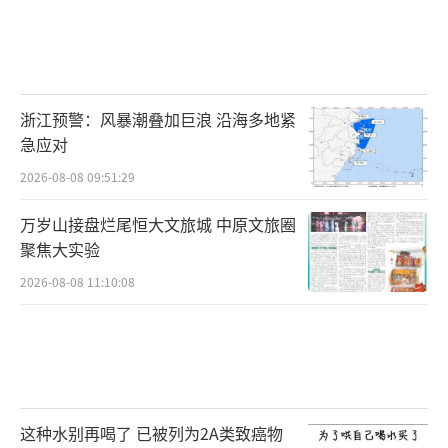
浙江预警：风暴潮叠加巨浪 沿海多地紧
急应对
2026-08-08 09:51:29
万岁山接盘烂尾恒大文旅城 中原文旅圈
聚焦大实验
2026-08-08 11:10:08
这种水别再喝了 已被列为2A类致癌物