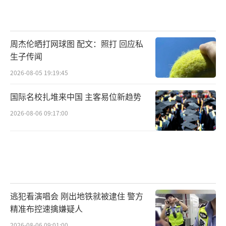
周杰伦晒打网球图 配文：照打 回应私
生子传闻
2026-08-05 19:19:45
国际名校扎堆来中国 主客易位新趋势
2026-08-06 09:17:00
逃犯看演唱会 刚出地铁就被逮住 警方
精准布控速擒嫌疑人
2026-08-06 09:01:00