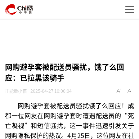
网购避孕套被配送员骚扰，饿了么回
应：已拉黑该骑手
正能量小猫
2025-04-27 10:00:04
网购避孕套被配送员骚扰饿了么回应！成
都一位网友在网购避孕套时遭遇配送员的“死
亡凝视”和短信骚扰，这一事件迅速引发关于
网购隐私保护的热议。4月25日，这位网友在社