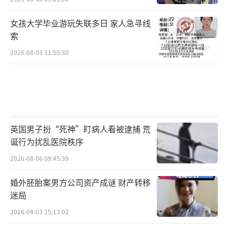
女孩大学毕业游玩失联多日 家人急寻线
索
2026-08-03 11:50:30
英国男子扮“死神”盯病人看被逮捕 荒
诞行为扰乱医院秩序
2026-08-06 09:45:39
婚外胚胎案男方公司资产成谜 财产转移
迷局
2026-08-03 15:13:02