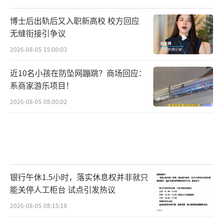
博士后出轨后又入职新高校 校方回应
无缝衔接引争议
2026-08-05 15:00:03
近10名小孩在防坠网蹦跳？商场回应：
系商家游乐项目！
2026-08-05 08:00:02
银行午休1.5小时，落实休息权并非就只
能关停人工柜台 试点引发热议
2026-08-05 08:15:18