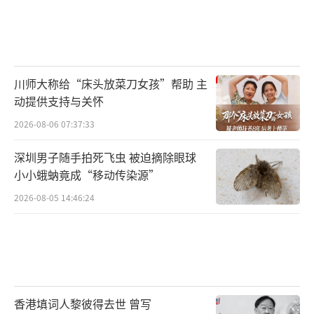
川师大称给“床头放菜刀女孩”帮助 主
动提供支持与关怀
2026-08-06 07:37:33
深圳男子随手拍死飞虫 被迫摘除眼球
小小蛾蚋竟成“移动传染源”
2026-08-05 14:46:24
香港填词人黎彼得去世 曾写