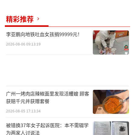
时留存证据并维权。毕竟，我们有权享受便捷
购物，更有权守护自己的隐私尊严。
（责任编辑：0
精彩推荐
882）
李亚鹏向地铁吐血女孩捐99999元！
2026-08-06 09:13:19
广州一烤肉店辣椒面里发现活蠼螋 顾客
获赔千元并获赠套餐
2026-08-05 17:13:34
被错换37年女子起诉医院：本不需辍学
为两家人讨说法