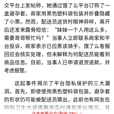
交平台上发帖称，她通过饿了么平台订购了一
盒避孕套，商家用黑色塑料袋包装并折叠隐藏
了小票。然而，配送员送货时眼神异样，离开
后还发来露骨短信：“妹妹一个人用这么多，
需要哥哥帮忙吗？”当事人立即联系商家和平
台投诉，商家表示已拉黑该骑手，饿了么客服
回应会核实处理，但未解释为何配送员能看到
商品信息。目前，当事人已申请退货退款，并
考虑报警。
这起事件揭示了平台隐私保护的三大漏
洞。首先，即使使用黑色塑料袋包装，避孕套
的形状仍可能被配送员猜出，此前也有网友在
网购卫生巾或情趣用品时遇到类似情况。其
点击查看全文(剩余
70
%)