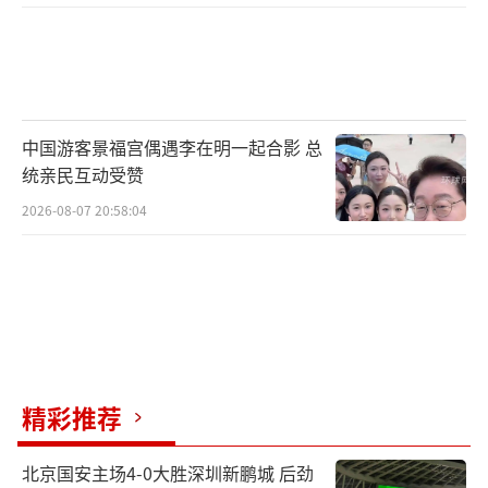
中国游客景福宫偶遇李在明一起合影 总
统亲民互动受赞
2026-08-07 20:58:04
精彩推荐
北京国安主场4-0大胜深圳新鹏城 后劲