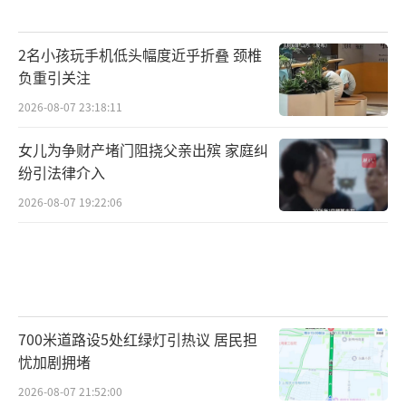
2名小孩玩手机低头幅度近乎折叠 颈椎
负重引关注
2026-08-07 23:18:11
女儿为争财产堵门阻挠父亲出殡 家庭纠
纷引法律介入
2026-08-07 19:22:06
700米道路设5处红绿灯引热议 居民担
忧加剧拥堵
2026-08-07 21:52:00