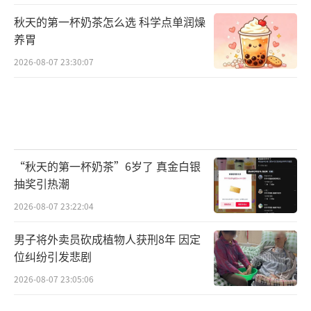
秋天的第一杯奶茶怎么选 科学点单润燥
养胃
2026-08-07 23:30:07
“秋天的第一杯奶茶”6岁了 真金白银
抽奖引热潮
2026-08-07 23:22:04
男子将外卖员砍成植物人获刑8年 因定
位纠纷引发悲剧
2026-08-07 23:05:06