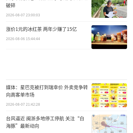
破碎
2026-08-07 23:00:03
涨价1元的冰红茶 两年少赚了15亿
2026-08-06 15:44:44
媒体：星巴克被打到瑞幸价 外卖竞争转
向高客单市场
2026-08-07 21:42:28
台风逼近 闽浙多地停工停航 关注“白
海豚”最新动向