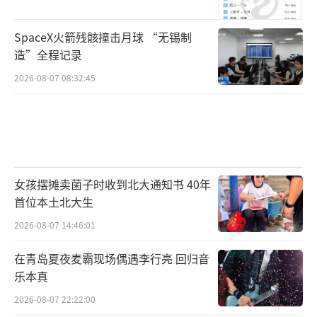
SpaceX火箭残骸撞击月球 “无锡制
造”全程记录
2026-08-07 08:32:45
女孩摆摊卖菌子时收到北大通知书 40年
首位本土北大生
2026-08-07 14:46:01
在青岛夏夜麦霸现场偶遇李行亮 回归音
乐本真
2026-08-07 22:22:00