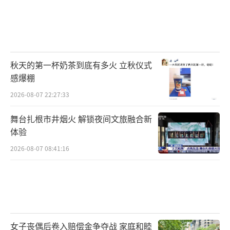
秋天的第一杯奶茶到底有多火 立秋仪式
感爆棚
2026-08-07 22:27:33
舞台扎根市井烟火 解锁夜间文旅融合新
体验
2026-08-07 08:41:16
女子丧偶后卷入赔偿金争夺战 家庭和睦