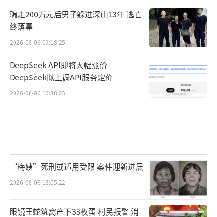
骗走200万元后男子躲进深山13年 逃亡
终落幕
2026-08-06 09:18:25
DeepSeek API即将大幅涨价
DeepSeek拟上调API服务定价
2026-08-06 10:38:23
“梅姨”死刑或适用受限 案件迎新进展
2026-08-06 13:05:22
眼镜王蛇筑窝产下38枚蛋 村民报警 消