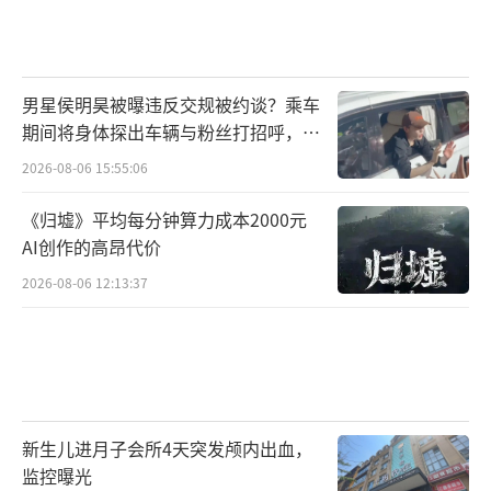
男星侯明昊被曝违反交规被约谈？乘车
期间将身体探出车辆与粉丝打招呼，当
地交警回应
2026-08-06 15:55:06
《归墟》平均每分钟算力成本2000元
AI创作的高昂代价
2026-08-06 12:13:37
新生儿进月子会所4天突发颅内出血，
监控曝光