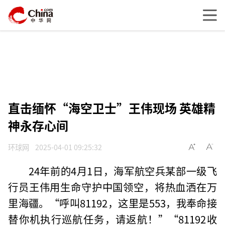
直击缅怀“海空卫士”王伟现场 英雄精
神永存心间
环球网
2025-04-01 09:25:32
24年前的4月1日，海军航空兵某部一级飞
行员王伟用生命守护中国领空，将热血洒在万
里海疆。“呼叫81192，这里是553，我奉命接
替你机执行巡航任务，请返航！”“81192收