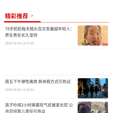
精彩推荐
78岁奶奶每天梳头百次发量超年轻人：
养生贵在长久坚持
2026-08-06 13:37:09
周五下午弹性离岗 新休假方式引热议
2026-08-06 11:20:53
孩子吵闹2小时乘客叹气反被家长怼 公
共空间育儿责任引热议