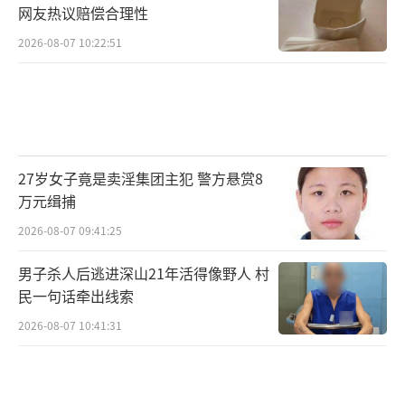
网友热议赔偿合理性
2026-08-07 10:22:51
27岁女子竟是卖淫集团主犯 警方悬赏8
万元缉捕
2026-08-07 09:41:25
男子杀人后逃进深山21年活得像野人 村
民一句话牵出线索
2026-08-07 10:41:31