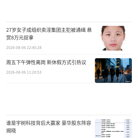
27岁女子成组织卖淫集团主犯被通缉 悬
赏8万元捉拿
2026-08-06 22:45:28
周五下午弹性离岗 新休假方式引热议
2026-08-06 11:20:53
谁是宇树科技背后大赢家 豪华股东阵容
揭晓