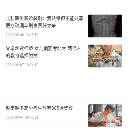
儿科医生漏诊获刑：我认错但不能认罪
医疗疏漏与刑事责任之争
2026-08-06 13:45:15
父亲劝读师范 女儿偏要考北大 两代人
的教育选择碰撞
2026-08-07 10:04:10
越来越多高分考生放弃985选警校！
2026-08-07 09:02:21