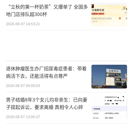
“立秋的第一杯奶茶”又爆单了 全国多
地门店排队超300杯
2026-08-07 14:53:21
退休肿瘤医生办厂招尿毒症患者：带着
病活下去，还能活得有点尊严
2026-08-07 09:00:03
男子结婚8年3个女儿均非亲生：已向妻
子提起诉讼，要求离婚 真相令人心碎
2026-08-07 13:00:37