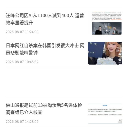
汪峰公司因AI从1100人减到400人 运营
效率显著提升
2026-08-07 11:24:00
日本网红自杀案在韩国引发很大冲击 网
暴悲剧敲响警钟
2026-08-07 10:45:32
佛山通报笔试前13被淘汰后5名进体检
调查组已介入核查
2026-08-07 14:28:02