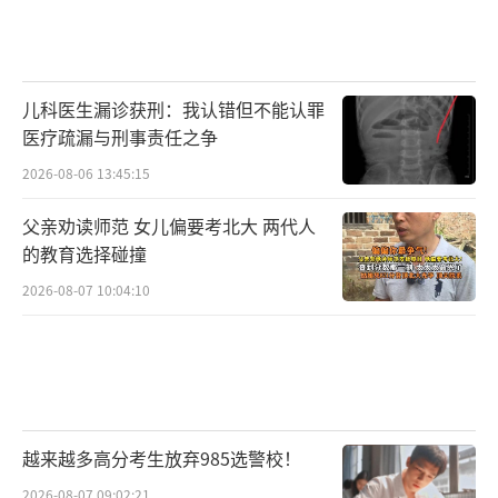
儿科医生漏诊获刑：我认错但不能认罪
医疗疏漏与刑事责任之争
2026-08-06 13:45:15
父亲劝读师范 女儿偏要考北大 两代人
的教育选择碰撞
2026-08-07 10:04:10
越来越多高分考生放弃985选警校！
2026-08-07 09:02:21