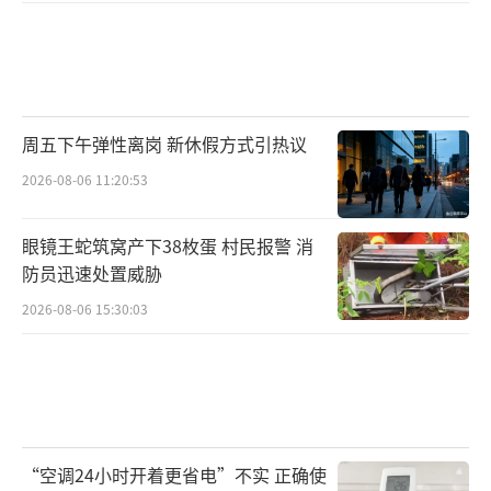
周五下午弹性离岗 新休假方式引热议
2026-08-06 11:20:53
眼镜王蛇筑窝产下38枚蛋 村民报警 消
防员迅速处置威胁
2026-08-06 15:30:03
“空调24小时开着更省电”不实 正确使