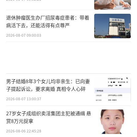
退休肿瘤医生办厂招尿毒症患者：带着
病活下去，还能活得有点尊严
2026-08-07 09:00:03
男子结婚8年3个女儿均非亲生：已向妻
子提起诉讼，要求离婚 真相令人心碎
2026-08-07 13:00:37
27岁女子成组织卖淫集团主犯被通缉 悬
赏8万元捉拿
2026-08-06 22:45:28