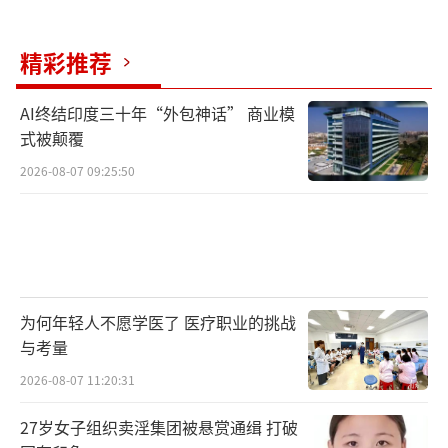
精彩推荐
AI终结印度三十年“外包神话” 商业模
式被颠覆
2026-08-07 09:25:50
为何年轻人不愿学医了 医疗职业的挑战
与考量
2026-08-07 11:20:31
27岁女子组织卖淫集团被悬赏通缉 打破