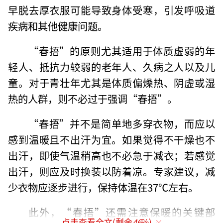
早脱去厚衣服可能导致身体受寒，引发呼吸道
疾病和其他健康问题。
“春捂”的原则尤其适用于体质虚弱的年
轻人、抵抗力较弱的老年人、久病之人以及儿
童。对于青壮年尤其是体质偏燥热、阴虚或湿
热的人群，则不必过于强调“春捂”。
“春捂”并不是简单地多穿衣物，而应以
感到温暖且不出汗为宜。如果觉得不干燥也不
出汗，即使气温稍高也不必急于减衣；若感觉
出汗，则应及时换装以防着凉。专家建议，减
少衣物应逐步进行，保持体温在37℃左右。
此外，“春捂”还需注意保暖的关键部
点击查看全文(剩余
46
%)