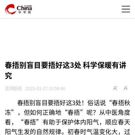
春捂别盲目要捂好这3处 科学保暖有讲
究
澎湃新闻
2025-02-27 10:58:46
春捂别盲目要捂好这3处！俗话说“春捂秋
冻”，但如何正确地“春捂”呢？从中医角度
看，“春捂”有助于保护体内阳气，顺应春天
阳气生发的自然规律。初春时气温变化大，过