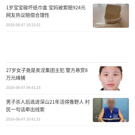
1岁宝宝碰坏纸巾盒 宝妈被索赔924元
网友热议赔偿合理性
2026-08-07 10:22:51
27岁女子竟是卖淫集团主犯 警方悬赏8
万元缉捕
2026-08-07 09:41:25
男子杀人后逃进深山21年活得像野人 村
民一句话牵出线索
2026-08-07 10:41:31