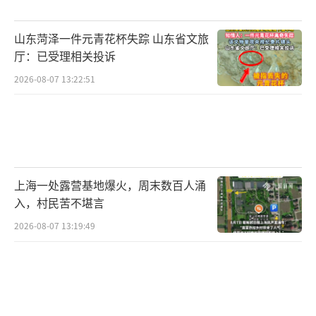
山东菏泽一件元青花杯失踪 山东省文旅
厅：已受理相关投诉
2026-08-07 13:22:51
上海一处露营基地爆火，周末数百人涌
入，村民苦不堪言
2026-08-07 13:19:49