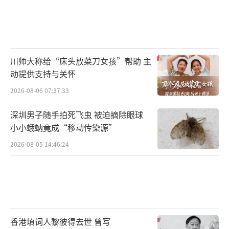
川师大称给“床头放菜刀女孩”帮助 主
动提供支持与关怀
2026-08-06 07:37:33
深圳男子随手拍死飞虫 被迫摘除眼球
小小蛾蚋竟成“移动传染源”
2026-08-05 14:46:24
香港填词人黎彼得去世 曾写