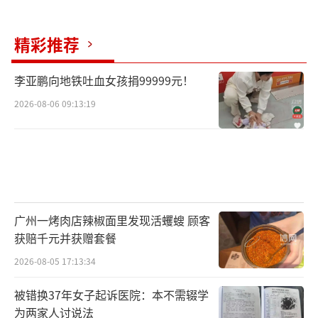
精彩推荐
李亚鹏向地铁吐血女孩捐99999元！
2026-08-06 09:13:19
广州一烤肉店辣椒面里发现活蠼螋 顾客
获赔千元并获赠套餐
2026-08-05 17:13:34
被错换37年女子起诉医院：本不需辍学
为两家人讨说法