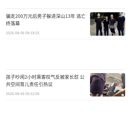
骗走200万元后男子躲进深山13年 逃亡
终落幕
2026-08-06 09:18:25
孩子吵闹2小时乘客叹气反被家长怼 公
共空间育儿责任引热议
2026-08-06 09:32:06