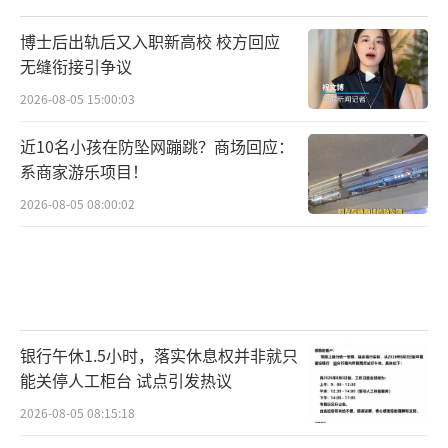
博士后出轨后又入职新高校 校方回应
无缝衔接引争议
2026-08-05 15:00:03
近10名小孩在防坠网蹦跳？商场回应：
系商家游乐项目！
2026-08-05 08:00:02
银行午休1.5小时，落实休息权并非就只
能关停人工柜台 试点引发热议
2026-08-05 08:15:18