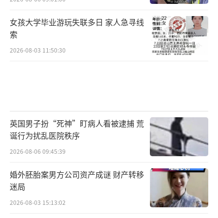
女孩大学毕业游玩失联多日 家人急寻线
索
2026-08-03 11:50:30
英国男子扮“死神”盯病人看被逮捕 荒
诞行为扰乱医院秩序
2026-08-06 09:45:39
婚外胚胎案男方公司资产成谜 财产转移
迷局
2026-08-03 15:13:02