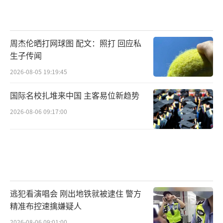
周杰伦晒打网球图 配文：照打 回应私
生子传闻
2026-08-05 19:19:45
国际名校扎堆来中国 主客易位新趋势
2026-08-06 09:17:00
逃犯看演唱会 刚出地铁就被逮住 警方
精准布控速擒嫌疑人
2026-08-06 09:01:00