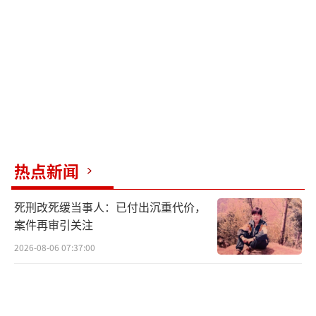
热点新闻
死刑改死缓当事人：已付出沉重代价，
案件再审引关注
2026-08-06 07:37:00