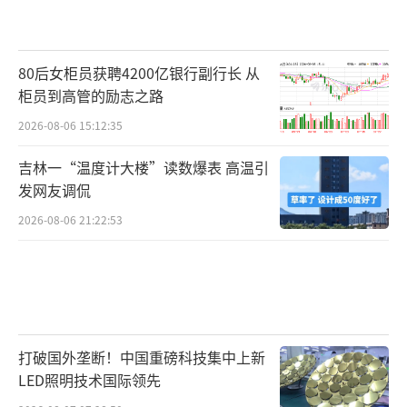
80后女柜员获聘4200亿银行副行长 从
柜员到高管的励志之路
2026-08-06 15:12:35
吉林一“温度计大楼”读数爆表 高温引
发网友调侃
2026-08-06 21:22:53
打破国外垄断！中国重磅科技集中上新
LED照明技术国际领先