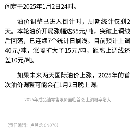
间定于2025年1月2日24时。
油价调整已进入倒计时，周期统计仅剩2
天。本轮油价开局涨幅达55元/吨，突破上调线
后回落，已连续7个统计日搁浅。目前预计上调
40元/吨，涨幅扩大了15元/吨，距离上调线还
差10元/吨。
如果未来两天国际油价上涨，2025年的首
次油价调整可能会在1月2日晚上调。
2025年成品油零售限价面临首涨 上调概率增大
（责任编辑：卢其龙 CN070）