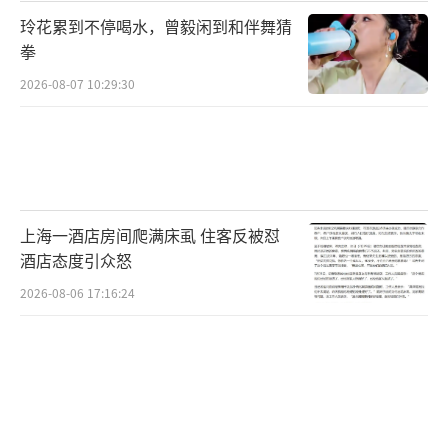
玲花累到不停喝水，曾毅闲到和伴舞猜
拳
2026-08-07 10:29:30
上海一酒店房间爬满床虱 住客反被怼
酒店态度引众怒
2026-08-06 17:16:24