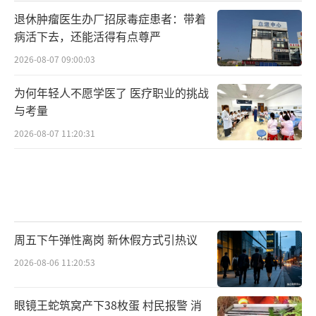
退休肿瘤医生办厂招尿毒症患者：带着
病活下去，还能活得有点尊严
2026-08-07 09:00:03
为何年轻人不愿学医了 医疗职业的挑战
与考量
2026-08-07 11:20:31
周五下午弹性离岗 新休假方式引热议
2026-08-06 11:20:53
眼镜王蛇筑窝产下38枚蛋 村民报警 消