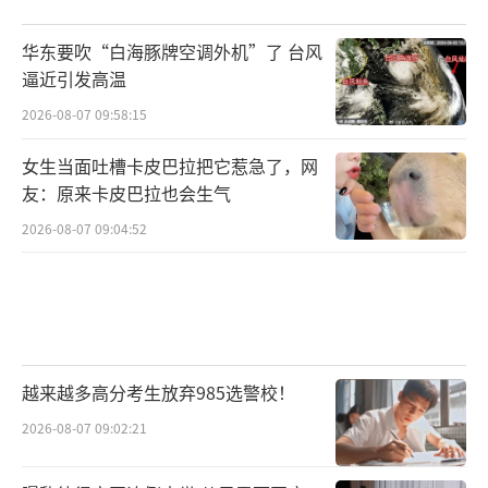
华东要吹“白海豚牌空调外机”了 台风
逼近引发高温
2026-08-07 09:58:15
女生当面吐槽卡皮巴拉把它惹急了，网
友：原来卡皮巴拉也会生气
2026-08-07 09:04:52
越来越多高分考生放弃985选警校！
2026-08-07 09:02:21