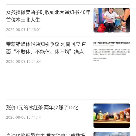
女孩摆摊卖菌子时收到北大通知书 40年
首位本土北大生
2026-08-07 14:46:01
带薪错峰休假通知引争议 河南回应 直
面“不敢休、不能休、休不均”痛点
2026-08-07 16:04:34
涨价1元的冰红茶 两年少赚了15亿
2026-08-06 15:44:44
高速轮胎砸晕车主 爱车独自完成救援