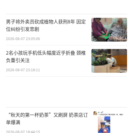
男子将外卖员砍成植物人获刑8年 因定
位纠纷引发悲剧
2026-08-07 23:05:06
2名小孩玩手机低头幅度近乎折叠 颈椎
负重引关注
2026-08-07 23:18:11
“秋天的第一杯奶茶”又刷屏 奶茶店订
单爆满
2026-08-07 18:44:15