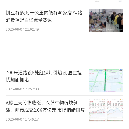
拼豆有多火 一公里内能有40家店 情绪
消费撑起百亿流量赛道
2026-08-07 21:02:49
700米道路设5处红绿灯引热议 居民担
忧加剧拥堵
2026-08-07 21:52:00
A股三大股指收涨，医药生物板块领
涨，两市成交2.66万亿元 市场情绪回暖
2026-08-07 17:49:17