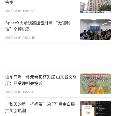
答案
2026-08-07 18:00:01
SpaceX火箭残骸撞击月球 “无锡制
造”全程记录
2026-08-07 08:32:45
山东菏泽一件元青花杯失踪 山东省文旅
厅：已受理相关投诉
2026-08-07 13:22:51
“秋天的第一杯奶茶”6岁了 真金白银
抽奖引热潮