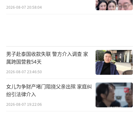
2026-08-07 20:58:04
男子赴泰国收款失联 警方介入调查 家
属跨国营救54天
2026-08-07 23:46:50
女儿为争财产堵门阻挠父亲出殡 家庭纠
纷引法律介入
2026-08-07 19:22:06