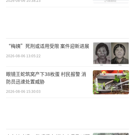
2026-08-06 10:38:23
“梅姨”死刑或适用受限 案件迎新进展
2026-08-06 13:05:22
眼镜王蛇筑窝产下38枚蛋 村民报警 消
防员迅速处置威胁
2026-08-06 15:30:03