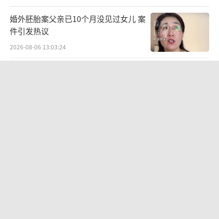
婚外胚胎案父亲已10个月没见过女儿 案
件引发热议
2026-08-06 13:03:24
高中生做的真人恋爱游戏爆火 真实恋爱
体验引关注
2026-08-06 11:18:25
男星侯明昊被曝违反交规被约谈？乘车
期间将身体探出车辆与粉丝打招呼，当
地交警回应
2026-08-06 15:55:06