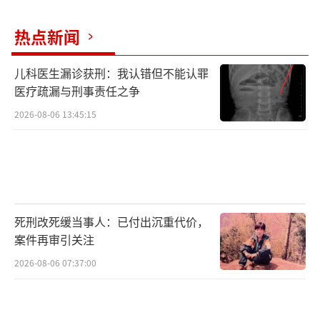
热点新闻
儿科医生漏诊获刑：我认错但不能认罪
医疗疏漏与刑事责任之争
2026-08-06 13:45:15
死刑改死缓当事人：已付出沉重代价，
案件再审引关注
2026-08-06 07:37:00