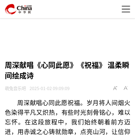
周深献唱《心同此愿》《祝福》 温柔瞬
间绘成诗
萌兔音乐吧
2025-01-02 09:09:09
周深献唱心同此愿祝福。岁月将人间烟火
色染得平凡又炽热，有些时光刻骨铭心，难以
忘怀。在这段旅程中，我们始终朝着前方迈
进，用赤诚之心铸就勋章，点亮山河，让信仰