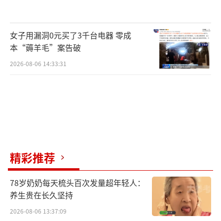
女子用漏洞0元买了3千台电器 零成
本“薅羊毛”案告破
2026-08-06 14:33:31
精彩推荐
78岁奶奶每天梳头百次发量超年轻人：
养生贵在长久坚持
2026-08-06 13:37:09