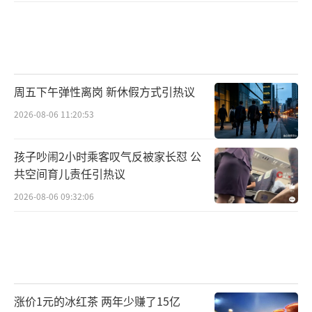
周五下午弹性离岗 新休假方式引热议
2026-08-06 11:20:53
孩子吵闹2小时乘客叹气反被家长怼 公
共空间育儿责任引热议
2026-08-06 09:32:06
涨价1元的冰红茶 两年少赚了15亿