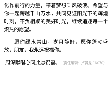
化作前行的力量，带着梦想乘风破浪。希望与
你一起跨越千山万水，共同见证阳光下的辉煌
时刻，不负相聚的美好时光，继续追逐每一个
炽热的愿望。
愿你绿水青山，岁月静好，愿你蓬勃盛
放，朋友，我永远祝福你。
周深献唱心同此愿祝福。
（责任编辑：卢其龙 CN070）