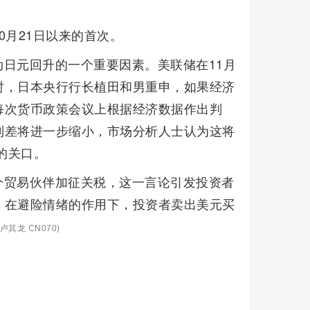
10月21日以来的首次。
日元回升的一个重要因素。美联储在11月
时，日本央行行长植田和男重申，如果经济
每次货币政策会议上根据经济数据作出判
利差将进一步缩小，市场分析人士认为这将
的关口。
个贸易伙伴加征关税，这一言论引发投资者
，在避险情绪的作用下，投资者卖出美元买
卢其龙 CN070)