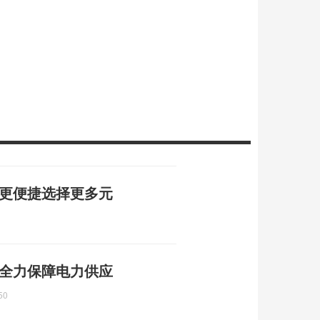
行更便捷选择更多元
 全力保障电力供应
50