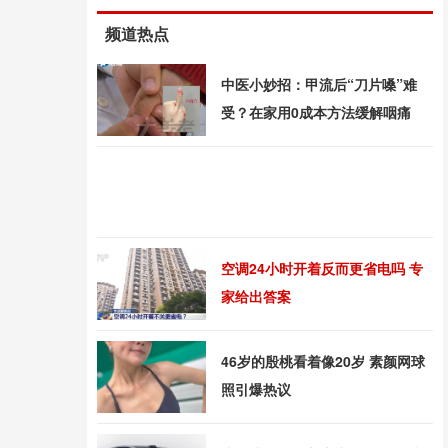
频道热点
中医小妙招：甲流后“刀片嗓”难
受？在家用0成本方法缓解咽痛
空调24小时开着反而更省电吗 专
家给出答案
46岁的殷桃看着像20岁 素颜网球
照引爆热议