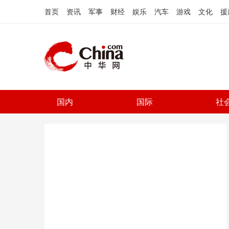
首页
资讯
军事
财经
娱乐
汽车
游戏
文化
援
国内
国际
社