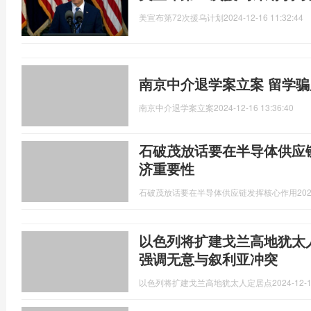
美宣布第72次援乌计划
2024-12-16 11:32:44
南京中介退学案立案 留学
南京中介退学案立案
2024-12-16 13:36:40
石破茂放话要在半导体供应
济重要性
石破茂放话要在半导体供应链发挥核心作用
202
以色列将扩建戈兰高地犹太
强调无意与叙利亚冲突
以色列将扩建戈兰高地犹太人定居点
2024-12-1