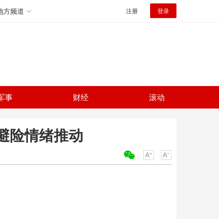
地方频道
注册
登录
军事
财经
滚动
与避险情绪推动
关键词：