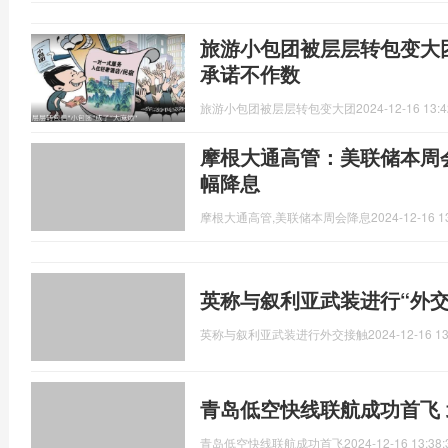
旅游小包团被层层转包变大
承诺不作数
旅游小包团被层层转包变大团
2024-12-16 13:4
摩根大通高管：美联储本周
幅降息
摩根大通高管,美联储本周会降息
2024-12-16 1
英称与叙利亚武装进行“外交
英称与叙利亚武装进行外交接触
2024-12-16 13
青岛低空快线联航成功首飞
青岛低空快线联航成功首飞
2024-12-16 13:38: