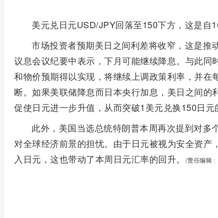
美元兑日元USD/JPY回落至150下方，这是自
市场投资者预期美日之间利差将收窄，这是推动
议息会议纪要中表示，下月可能继续降息。与此同
和物价预期得以实现，将继续上调政策利率，并在
断。如果美联储降息而日本央行加息，美日之间的
促使日元进一步升值，从而突破1美元兑换150日元
此外，美国当选总统特朗普本周再次提到对多
对全球经济前景的担忧。由于日元被视为安全资产
入日元，这也带动了本周日元汇率的回升。
(
责任编辑
：