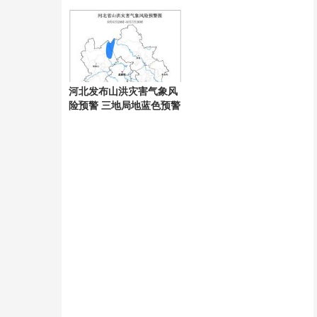
发两国网民讨论
优势凸显
河北发布山洪灾害气象风
险预警 三地局地蓝色预警