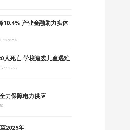
降10.4% 产业金融助力实体
6 13:32:59
0人死亡 学校遭袭儿童遇难
16 11:37:27
 全力保障电力供应
50
至2025年