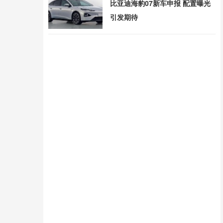
比亚迪海豹07新车申报 配置曝光
引发期待