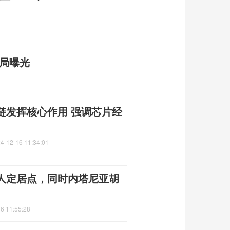
骗局曝光
链发挥核心作用 强调芯片经
4-12-16 11:34:01
人定居点，同时内塔尼亚胡
6 11:55:28