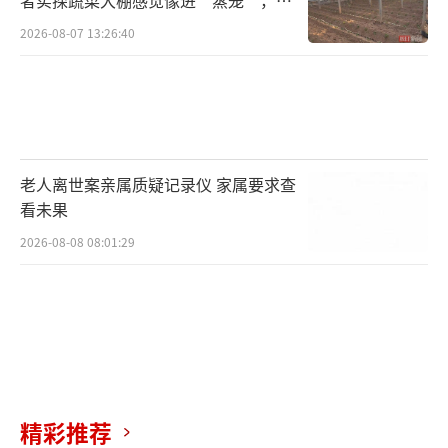
者实探蔬菜大棚感觉像进“蒸笼”，有
村民称只能凌晨两点起来干活
2026-08-07 13:26:40
老人离世案亲属质疑记录仪 家属要求查
看未果
2026-08-08 08:01:29
精彩推荐