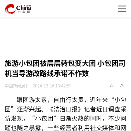
旅游小包团被层层转包变大团 小包团司
机当导游改路线承诺不作数
中国新闻周刊
2024-12-16 13:42:50
跟团游太累，自由行太贵，近年来“小包
团”逐渐兴起。《法治日报》记者近日调查采
访发现，“小包团”日渐火热的同时，不少问
题也随之暴露，一些经营者利用社交媒体和网