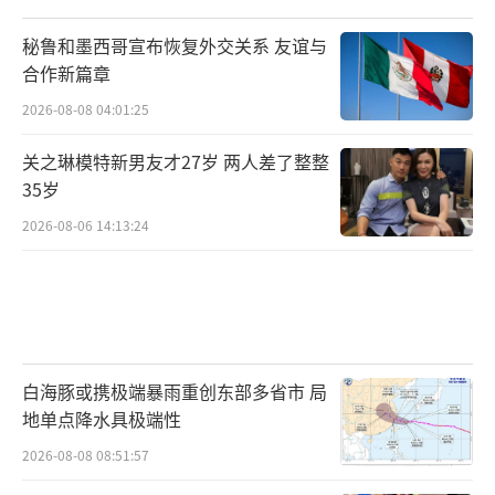
秘鲁和墨西哥宣布恢复外交关系 友谊与
合作新篇章
2026-08-08 04:01:25
关之琳模特新男友才27岁 两人差了整整
35岁
2026-08-06 14:13:24
白海豚或携极端暴雨重创东部多省市 局
地单点降水具极端性
2026-08-08 08:51:57