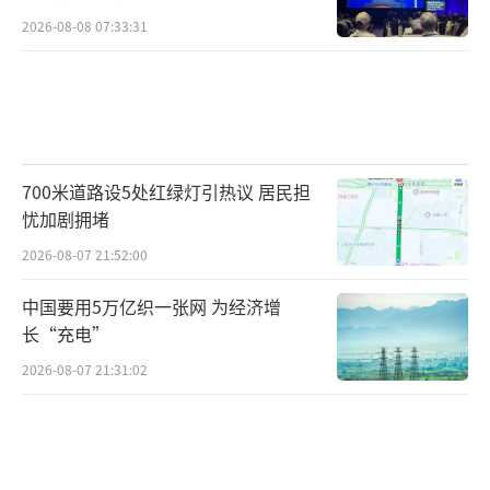
2026-08-08 07:33:31
700米道路设5处红绿灯引热议 居民担
忧加剧拥堵
2026-08-07 21:52:00
中国要用5万亿织一张网 为经济增
长“充电”
2026-08-07 21:31:02