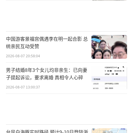
中国游客景福宫偶遇李在明一起合影 总
统亲民互动受赞
2026-08-07 20:58:04
男子结婚8年3个女儿均非亲生：已向妻
子提起诉讼，要求离婚 真相令人心碎
2026-08-07 13:00:37
台风白海豚实时路径 预计9-10日登陆浙