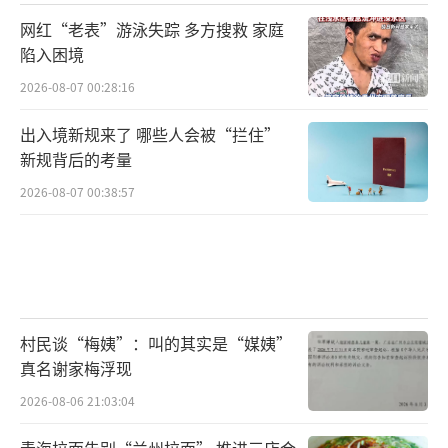
网红“老表”游泳失踪 多方搜救 家庭
陷入困境
2026-08-07 00:28:16
出入境新规来了 哪些人会被“拦住”
新规背后的考量
2026-08-07 00:38:57
村民谈“梅姨”：叫的其实是“媒姨”
真名谢家梅浮现
2026-08-06 21:03:04
青海拉面告别“兰州拉面” 推进三店合