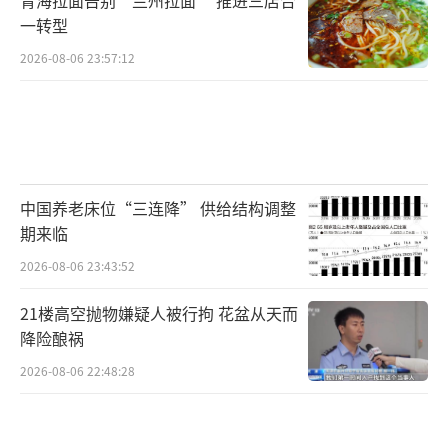
一转型
2026-08-06 23:57:12
中国养老床位“三连降” 供给结构调整
期来临
2026-08-06 23:43:52
21楼高空抛物嫌疑人被行拘 花盆从天而
降险酿祸
2026-08-06 22:48:28