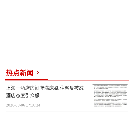
热点新闻
上海一酒店房间爬满床虱 住客反被怼
酒店态度引众怒
2026-08-06 17:16:24