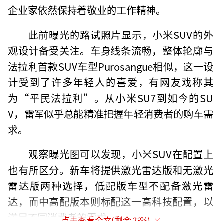
企业家依然保持着敬业的工作精神。
此前曝光的路试照片显示，小米SUV的外
观设计备受关注。车身线条流畅，整体轮廓与
法拉利首款SUV车型Purosangue相似，这一设
计受到了许多年轻人的喜爱，有网友戏称其
为“平民法拉利”。从小米SU7到如今的SU
V，雷军似乎总能精准把握年轻消费者的购车需
求。
观察曝光图可以发现，小米SUV在配置上
也有所区分。新车将提供激光雷达版和无激光
雷达版两种选择，低配版车型不配备激光雷
达，而中高配版本则标配这一高科技配置，以
满足不同消费者的需求。
点击查看全文(剩余
23
%)