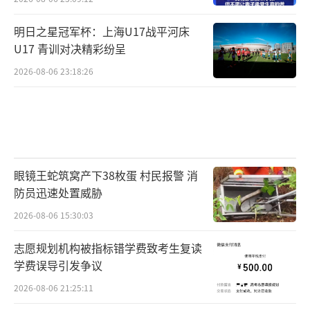
明日之星冠军杯：上海U17战平河床
U17 青训对决精彩纷呈
2026-08-06 23:18:26
眼镜王蛇筑窝产下38枚蛋 村民报警 消
防员迅速处置威胁
2026-08-06 15:30:03
志愿规划机构被指标错学费致考生复读
学费误导引发争议
2026-08-06 21:25:11