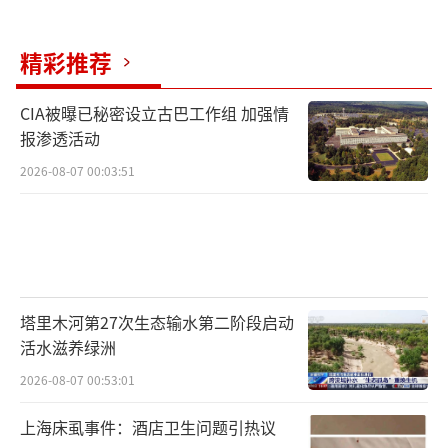
精彩推荐
CIA被曝已秘密设立古巴工作组 加强情
报渗透活动
2026-08-07 00:03:51
塔里木河第27次生态输水第二阶段启动
活水滋养绿洲
2026-08-07 00:53:01
上海床虱事件：酒店卫生问题引热议