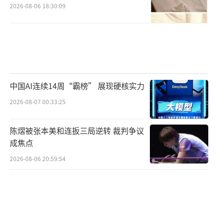
2026-08-06 18:30:09
中国AI连续14周“霸榜” 展现硬核实力
2026-08-07 00:33:25
陈熠被张本美和连扳三局逆转 裁判争议
成焦点
2026-08-06 20:59:54