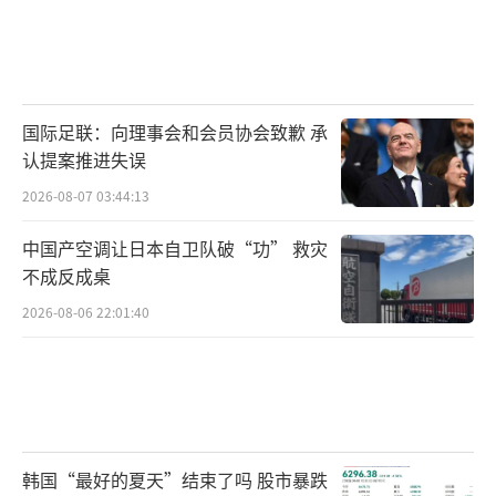
国际足联：向理事会和会员协会致歉 承
认提案推进失误
2026-08-07 03:44:13
中国产空调让日本自卫队破“功” 救灾
不成反成桌
2026-08-06 22:01:40
韩国“最好的夏天”结束了吗 股市暴跌