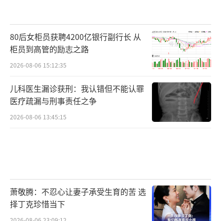
80后女柜员获聘4200亿银行副行长 从
柜员到高管的励志之路
2026-08-06 15:12:35
儿科医生漏诊获刑：我认错但不能认罪
医疗疏漏与刑事责任之争
2026-08-06 13:45:15
萧敬腾：不忍心让妻子承受生育的苦 选
择丁克珍惜当下
2026-08-06 23:09:12